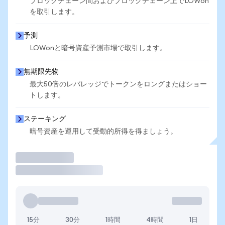
ブロックチェーン間およびブロックチェーン上でLOWon
を取引します。
予測
LOWonと暗号資産予測市場で取引します。
無期限先物
最大50倍のレバレッジでトークンをロングまたはショー
トします。
ステーキング
暗号資産を運用して受動的所得を得ましょう。
取引
15分
30分
1時間
4時間
1日