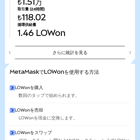
₺1.51万
取引量
(24時間)
₺118.02
循環供給量
1.46
LOWon
さらに統計を見る
さらに統計を見る
MetaMaskでLOWonを使用する方法
LOWonを購入
数回のタップで始められます。
LOWonを売却
LOWonを現金に交換します。
LOWonをスワップ