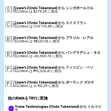
Lowe's (Ondo Tokenized) から シンガポールドル
🇸🇬
1 LOWon は $279.29 に相当
Lowe's (Ondo Tokenized) から スイスフラン
🇨🇭
1 LOWon は CHF 175.89 に相当
Lowe's (Ondo Tokenized) から ブラジル・レアル
🇧🇷
1 LOWon は R$1,121.05 に相当
Lowe's (Ondo Tokenized) から バングラデシュ・タカ
🇧🇩
1 LOWon は ৳26,959.76 に相当
Lowe's (Ondo Tokenized) から フィリピン・ペソ
🇵🇭
1 LOWon は ₱13,226.61 に相当
Lowe's (Ondo Tokenized) から ポーランド ズロチ
🇵🇱
1 LOWon は zł 812.29 に相当
他のRWAをTRYに変換
Trane Technologies (Ondo Tokenized) から トルコリ
ラ