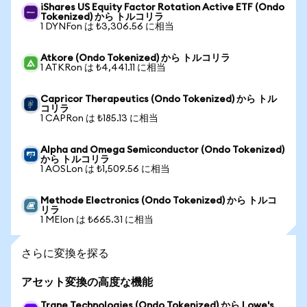
iShares US Equity Factor Rotation Active ETF (Ondo
Tokenized) から トルコリラ
1 DYNFon は ₺3,306.56 に相当
Atkore (Ondo Tokenized) から トルコリラ
1 ATKRon は ₺4,441.11 に相当
Capricor Therapeutics (Ondo Tokenized) から トル
コリラ
1 CAPRon は ₺185.13 に相当
Alpha and Omega Semiconductor (Ondo Tokenized)
から トルコリラ
1 AOSLon は ₺1,509.56 に相当
Methode Electronics (Ondo Tokenized) から トルコ
リラ
1 MEIon は ₺665.31 に相当
さらに変換を探る
アセット変換の高度な機能
Trane Technologies (Ondo Tokenized) から Lowe's