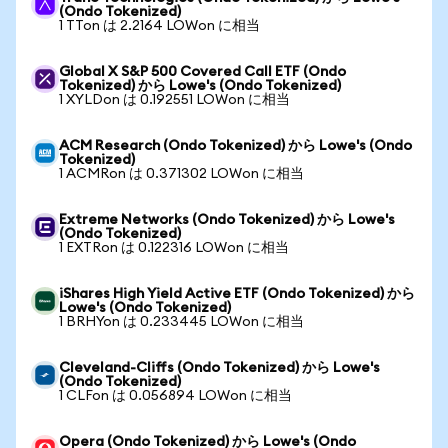
(Ondo Tokenized)
1 TTon は 2.2164 LOWon に相当
Global X S&P 500 Covered Call ETF (Ondo
Tokenized) から Lowe's (Ondo Tokenized)
1 XYLDon は 0.192551 LOWon に相当
ACM Research (Ondo Tokenized) から Lowe's (Ondo
Tokenized)
1 ACMRon は 0.371302 LOWon に相当
Extreme Networks (Ondo Tokenized) から Lowe's
(Ondo Tokenized)
1 EXTRon は 0.122316 LOWon に相当
iShares High Yield Active ETF (Ondo Tokenized) から
Lowe's (Ondo Tokenized)
1 BRHYon は 0.233445 LOWon に相当
Cleveland-Cliffs (Ondo Tokenized) から Lowe's
(Ondo Tokenized)
1 CLFon は 0.056894 LOWon に相当
Opera (Ondo Tokenized) から Lowe's (Ondo