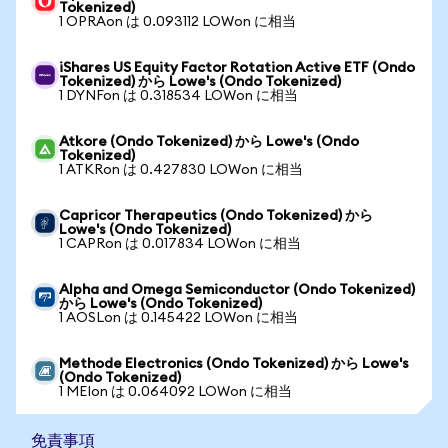
Tokenized)
1 OPRAon は 0.093112 LOWon に相当
iShares US Equity Factor Rotation Active ETF (Ondo
Tokenized) から Lowe's (Ondo Tokenized)
1 DYNFon は 0.318534 LOWon に相当
Atkore (Ondo Tokenized) から Lowe's (Ondo
Tokenized)
1 ATKRon は 0.427830 LOWon に相当
Capricor Therapeutics (Ondo Tokenized) から
Lowe's (Ondo Tokenized)
1 CAPRon は 0.017834 LOWon に相当
Alpha and Omega Semiconductor (Ondo Tokenized)
から Lowe's (Ondo Tokenized)
1 AOSLon は 0.145422 LOWon に相当
Methode Electronics (Ondo Tokenized) から Lowe's
(Ondo Tokenized)
1 MEIon は 0.064092 LOWon に相当
免責事項