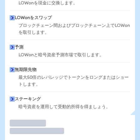
LOWonを現金に交換します。
LOWonをスワップ
ブロックチェーン間およびブロックチェーン上でLOWon
を取引します。
予測
LOWonと暗号資産予測市場で取引します。
無期限先物
最大50倍のレバレッジでトークンをロングまたはショー
トします。
ステーキング
暗号資産を運用して受動的所得を得ましょう。
取引