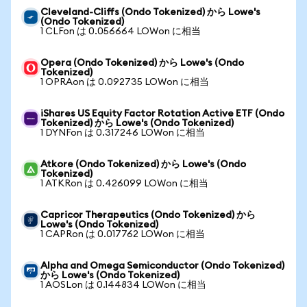
Cleveland-Cliffs (Ondo Tokenized) から Lowe's
(Ondo Tokenized)
1 CLFon は 0.056664 LOWon に相当
Opera (Ondo Tokenized) から Lowe's (Ondo
Tokenized)
1 OPRAon は 0.092735 LOWon に相当
iShares US Equity Factor Rotation Active ETF (Ondo
Tokenized) から Lowe's (Ondo Tokenized)
1 DYNFon は 0.317246 LOWon に相当
Atkore (Ondo Tokenized) から Lowe's (Ondo
Tokenized)
1 ATKRon は 0.426099 LOWon に相当
Capricor Therapeutics (Ondo Tokenized) から
Lowe's (Ondo Tokenized)
1 CAPRon は 0.017762 LOWon に相当
Alpha and Omega Semiconductor (Ondo Tokenized)
から Lowe's (Ondo Tokenized)
1 AOSLon は 0.144834 LOWon に相当