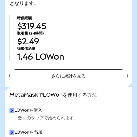
となります。
時価総額
$319.45
取引量
(24時間)
$2.49
循環供給量
1.46
LOWon
さらに統計を見る
さらに統計を見る
MetaMaskでLOWonを使用する方法
LOWonを購入
数回のタップで始められます。
LOWonを売却