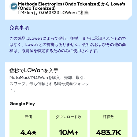
Methode Electronics (Ondo Tokenized) から Lowe's
(Ondo Tokenized)
1 MEIon は 0.063833 LOWon に相当
免責事項
この製品はLowe'sによって発行、後援、または承認されたもので
はなく、Lowe'sとの提携もありません。会社名およびその他の商
標は、原資産を特定するためのみに使用されます。
数秒でLOWonを入手
MetaMaskでLOWonを購入、売却、取引、
スワップ。最も信頼される暗号資産ウォレッ
ト。
Google Play
評価
ダウンロード数
評価数
4.4
10M+
483.7K