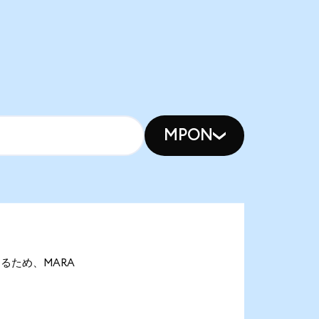
MPON
nであるため、MARA