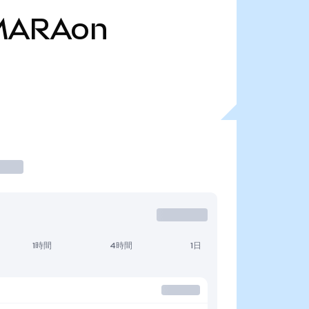
MARAon
1時間
4時間
1日