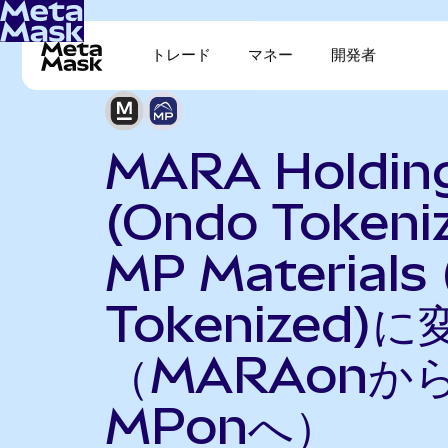
トレード
マネー
開発者
MARA Holdin
(Ondo Tokeni
MP Materials
Tokenized)に
（MARAonか
MPonへ）