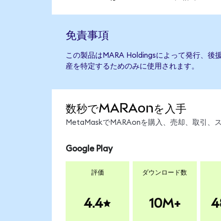
免責事項
この製品はMARA Holdingsによって発行
産を特定するためのみに使用されます。
数秒でMARAonを入手
MetaMaskでMARAonを購入、売却、取
Google Play
評価
ダウンロード数
4.4
10M+
4