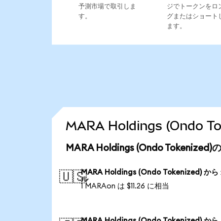
予測市場で取引しま
ジでトークンをロ
す。
グまたはショート
ます。
MARA Holdings (Ond
MARA Holdings (Ondo Tokeni
MARA Holdings (Ondo Tokenized) か
🇺🇸
ル
1 MARAon は $11.26 に相当
MARA Holdings (Ondo Tokenized) か