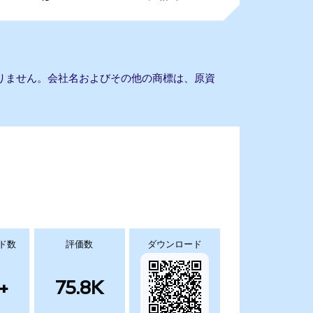
携もありません。会社名およびその他の商標は、原資
ド数
評価数
ダウンロード
+
75.8K