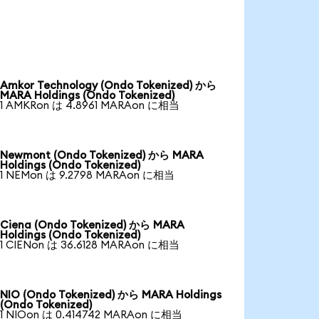
Amkor Technology (Ondo Tokenized) から
MARA Holdings (Ondo Tokenized)
1 AMKRon は 4.8961 MARAon に相当
Newmont (Ondo Tokenized) から MARA
Holdings (Ondo Tokenized)
1 NEMon は 9.2798 MARAon に相当
Ciena (Ondo Tokenized) から MARA
Holdings (Ondo Tokenized)
1 CIENon は 36.6128 MARAon に相当
NIO (Ondo Tokenized) から MARA Holdings
(Ondo Tokenized)
1 NIOon は 0.414742 MARAon に相当