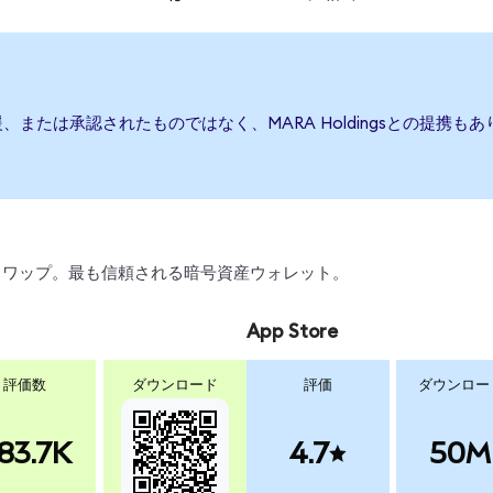
、後援、または承認されたものではなく、MARA Holdingsとの提
引、スワップ。最も信頼される暗号資産ウォレット。
App Store
評価数
ダウンロード
評価
ダウンロー
83.7K
4.7
50M