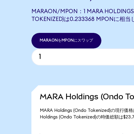
MARAON/MPON：1 MARA HOLDINGS
TOKENIZED)は0.233368 MPONに相
MARAONをMPONにスワップ
MARA Holdings (Ondo 
MARA Holdings (Ondo Tokenized)
Holdings (Ondo Tokenized)の時価総額は$