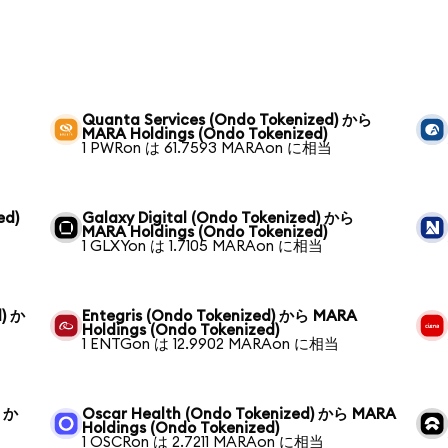
Quanta Services (Ondo Tokenized) から
MARA Holdings (Ondo Tokenized)
1 PWRon は 61.7593 MARAon に相当
ed)
Galaxy Digital (Ondo Tokenized) から
MARA Holdings (Ondo Tokenized)
1 GLXYon は 1.7105 MARAon に相当
d) か
Entegris (Ondo Tokenized) から MARA
Holdings (Ondo Tokenized)
1 ENTGon は 12.9902 MARAon に相当
) か
Oscar Health (Ondo Tokenized) から MARA
Holdings (Ondo Tokenized)
1 OSCRon は 2.7211 MARAon に相当