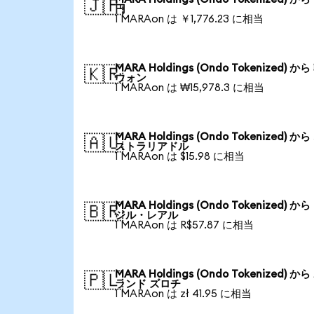
🇯🇵
円
1 MARAon は ￥1,776.23 に相当
MARA Holdings (Ondo Tokenized) か
🇰🇷
ウォン
1 MARAon は ₩15,978.3 に相当
MARA Holdings (Ondo Tokenized) か
🇦🇺
ストラリアドル
1 MARAon は $15.98 に相当
MARA Holdings (Ondo Tokenized) か
🇧🇷
ジル・レアル
1 MARAon は R$57.87 に相当
MARA Holdings (Ondo Tokenized) か
🇵🇱
ランド ズロチ
1 MARAon は zł 41.95 に相当