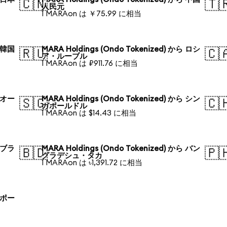
🇨🇳
🇹
人民元
1 MARAon は ￥75.99 に相当
ら 韓国
MARA Holdings (Ondo Tokenized) から ロシ
🇷🇺
🇨
ア・ルーブル
1 MARAon は ₽911.76 に相当
ら オー
MARA Holdings (Ondo Tokenized) から シン
🇸🇬
🇨
ガポールドル
1 MARAon は $14.43 に相当
ら ブラ
MARA Holdings (Ondo Tokenized) から バン
🇧🇩
🇵
グラデシュ・タカ
1 MARAon は ৳1,391.72 に相当
ら ポー