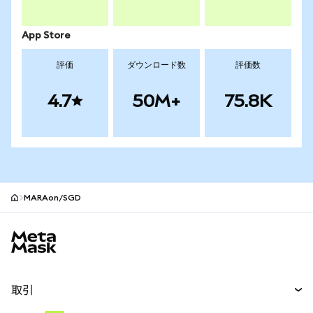
App Store
評価
ダウンロード数
評価数
4.7
50M+
75.8K
MARAon/SGD
MetaMaskサイトフッター
取引
スワップ