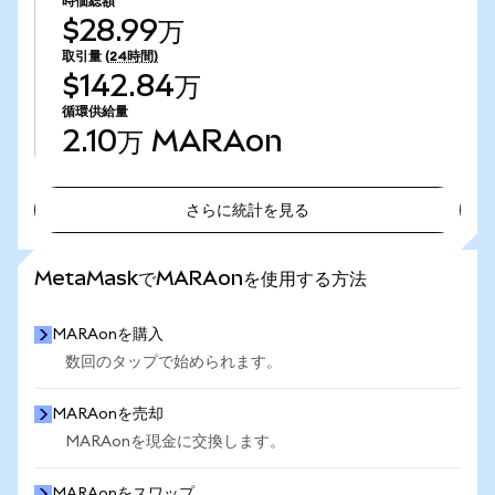
時価総額
$28.99万
取引量
(24時間)
$142.84万
循環供給量
2.10万
MARAon
さらに統計を見る
さらに統計を見る
MetaMaskでMARAonを使用する方法
MARAonを購入
数回のタップで始められます。
MARAonを売却
MARAonを現金に交換します。
MARAonをスワップ