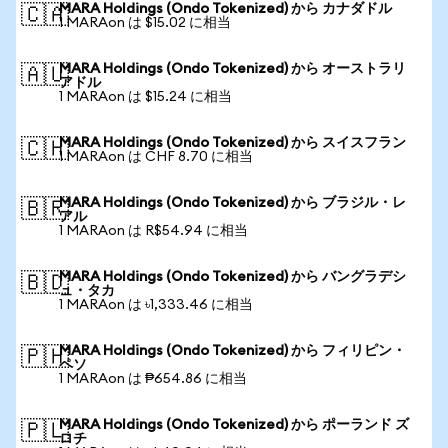
MARA Holdings (Ondo Tokenized) から カナダドル
🇨🇦
1 MARAon は $15.02 に相当
MARA Holdings (Ondo Tokenized) から オーストラリ
🇦🇺
アドル
1 MARAon は $15.24 に相当
MARA Holdings (Ondo Tokenized) から スイスフラン
🇨🇭
1 MARAon は CHF 8.70 に相当
MARA Holdings (Ondo Tokenized) から ブラジル・レ
🇧🇷
アル
1 MARAon は R$54.94 に相当
MARA Holdings (Ondo Tokenized) から バングラデシ
🇧🇩
ュ・タカ
1 MARAon は ৳1,333.46 に相当
MARA Holdings (Ondo Tokenized) から フィリピン・
🇵🇭
ペソ
1 MARAon は ₱654.86 に相当
MARA Holdings (Ondo Tokenized) から ポーランド ズ
🇵🇱
ロチ