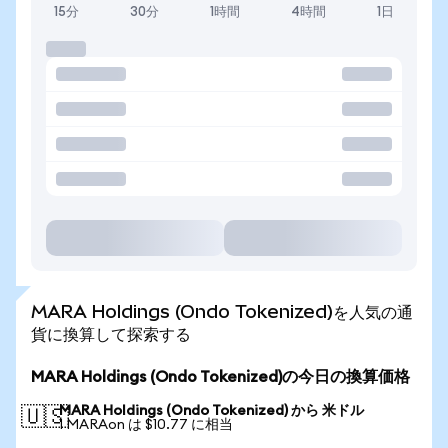
15分
30分
1時間
4時間
1日
MARA Holdings (Ondo Tokenized)を人気の通
貨に換算して探索する
MARA Holdings (Ondo Tokenized)の今日の換算価格
MARA Holdings (Ondo Tokenized) から 米ドル
🇺🇸
1 MARAon は $10.77 に相当