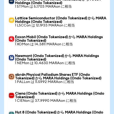
Holdings (Ondo Tokenized)
1 STMon は 5.1703 MARAon に相当
Lattice Semiconductor (Ondo Tokenized) から MARA
Holdings (Ondo Tokenized)
1 LSCCon は 12.1933 MARAon に相当
Exxon Mobil (Ondo Tokenized) から MARA Holdings
(Ondo Tokenized)
1 XOMon は 14.3811 MARAon に相当
Newmont (Ondo Tokenized) から MARA Holdings
(Ondo Tokenized)
1 NEMon は 10.4630 MARAon に相当
abrdn Physical Palladium Shares ETF (Ondo
Tokenized) から MARA Holdings (Ondo Tokenized)
1 PALLon は 11.5992 MARAon に相当
Ciena (Ondo Tokenized) から MARA Holdings (Ondo
Tokenized)
1 CIENon は 37.9990 MARAon に相当
Hut 8 (Ondo Tokenized) から MARA Holdings (Ondo