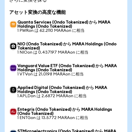
アセット変換の高度な機能
Quanta Services (Ondo Tokenized) から MARA
Holdings (Ondo Tokenized)
1 PWRon は 62.2110 MARAon に相当
NIO (Ondo Tokenized) から MARA Holdings (Ondo
Tokenized)
1 NIOon は 0.437197 MARAon に相当
Vanguard Value ETF (Ondo Tokenized) から MARA
Holdings (Ondo Tokenized)
1 VTVon は 21.0198 MARAon に相当
Applied Digital (Ondo Tokenized) から MARA
Holdings (Ondo Tokenized)
1 APLDon は 2.6872 MARAon に相当
Entegris (Ondo Tokenized) から MARA Holdings
(Ondo Tokenized)
1 ENTGon は 13.5772 MARAon に相当
STMicroelectronics (Ondo Tokenized) から MARA