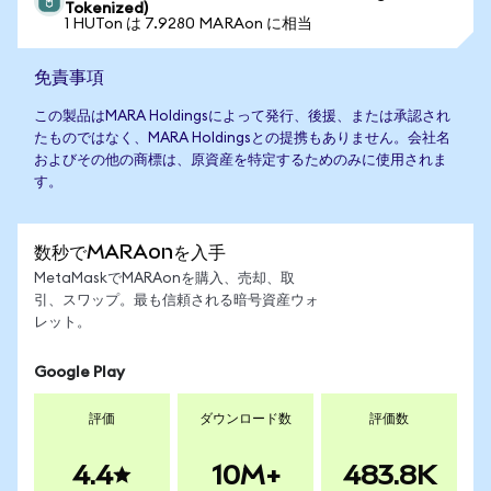
Tokenized)
1 HUTon は 7.9280 MARAon に相当
免責事項
この製品はMARA Holdingsによって発行、後援、または承認され
たものではなく、MARA Holdingsとの提携もありません。会社名
およびその他の商標は、原資産を特定するためのみに使用されま
す。
数秒でMARAonを入手
MetaMaskでMARAonを購入、売却、取
引、スワップ。最も信頼される暗号資産ウォ
レット。
Google Play
評価
ダウンロード数
評価数
4.4
10M+
483.8K