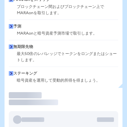
ブロックチェーン間およびブロックチェーン上で
MARAonを取引します。
予測
MARAonと暗号資産予測市場で取引します。
無期限先物
最大50倍のレバレッジでトークンをロングまたはショー
トします。
ステーキング
暗号資産を運用して受動的所得を得ましょう。
取引