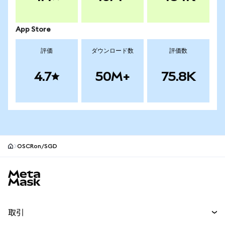
App Store
評価
ダウンロード数
評価数
4.7
50M+
75.8K
OSCRon/SGD
MetaMaskサイトフッター
取引
スワップ