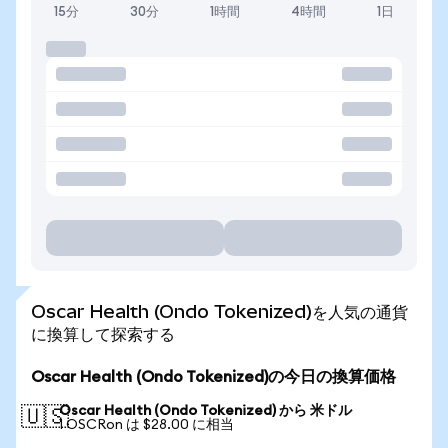
15分
30分
1時間
4時間
1日
Oscar Health (Ondo Tokenized)を人気の通貨
に換算して探索する
Oscar Health (Ondo Tokenized)の今日の換算価格
Oscar Health (Ondo Tokenized) から 米ドル
🇺🇸
1 OSCRon は $28.00 に相当