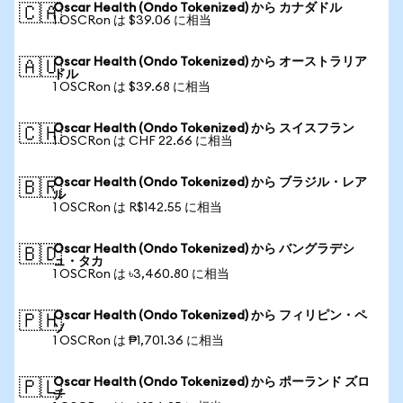
Oscar Health (Ondo Tokenized) から カナダドル
🇨🇦
1 OSCRon は $39.06 に相当
Oscar Health (Ondo Tokenized) から オーストラリア
🇦🇺
ドル
1 OSCRon は $39.68 に相当
Oscar Health (Ondo Tokenized) から スイスフラン
🇨🇭
1 OSCRon は CHF 22.66 に相当
Oscar Health (Ondo Tokenized) から ブラジル・レア
🇧🇷
ル
1 OSCRon は R$142.55 に相当
Oscar Health (Ondo Tokenized) から バングラデシ
🇧🇩
ュ・タカ
1 OSCRon は ৳3,460.80 に相当
Oscar Health (Ondo Tokenized) から フィリピン・ペ
🇵🇭
ソ
1 OSCRon は ₱1,701.36 に相当
Oscar Health (Ondo Tokenized) から ポーランド ズロ
🇵🇱
チ