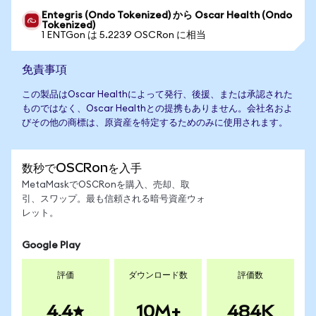
Entegris (Ondo Tokenized) から Oscar Health (Ondo
Tokenized)
1 ENTGon は 5.2239 OSCRon に相当
免責事項
この製品はOscar Healthによって発行、後援、または承認された
ものではなく、Oscar Healthとの提携もありません。会社名およ
びその他の商標は、原資産を特定するためのみに使用されます。
数秒でOSCRonを入手
MetaMaskでOSCRonを購入、売却、取
引、スワップ。最も信頼される暗号資産ウォ
レット。
Google Play
評価
ダウンロード数
評価数
4.4
10M+
484K