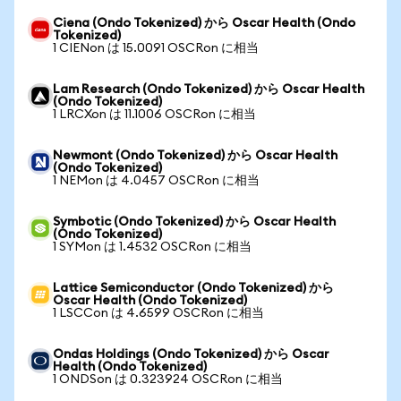
Ciena (Ondo Tokenized) から Oscar Health (Ondo
Tokenized)
1 CIENon は 15.0091 OSCRon に相当
Lam Research (Ondo Tokenized) から Oscar Health
(Ondo Tokenized)
1 LRCXon は 11.1006 OSCRon に相当
Newmont (Ondo Tokenized) から Oscar Health
(Ondo Tokenized)
1 NEMon は 4.0457 OSCRon に相当
Symbotic (Ondo Tokenized) から Oscar Health
(Ondo Tokenized)
1 SYMon は 1.4532 OSCRon に相当
Lattice Semiconductor (Ondo Tokenized) から
Oscar Health (Ondo Tokenized)
1 LSCCon は 4.6599 OSCRon に相当
Ondas Holdings (Ondo Tokenized) から Oscar
Health (Ondo Tokenized)
1 ONDSon は 0.323924 OSCRon に相当