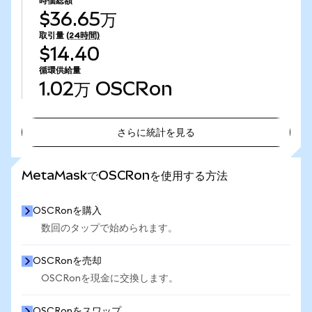
時価総額
$36.65万
取引量
(24時間)
$14.40
循環供給量
1.02万
OSCRon
さらに統計を見る
さらに統計を見る
MetaMaskでOSCRonを使用する方法
OSCRonを購入
数回のタップで始められます。
OSCRonを売却
OSCRonを現金に交換します。
OSCRonをスワップ