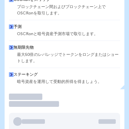
ブロックチェーン間およびブロックチェーン上で
OSCRonを取引します。
予測
OSCRonと暗号資産予測市場で取引します。
無期限先物
最大50倍のレバレッジでトークンをロングまたはショー
トします。
ステーキング
暗号資産を運用して受動的所得を得ましょう。
取引