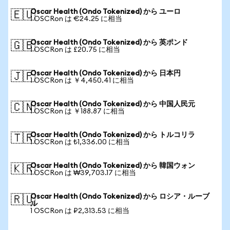
Oscar Health (Ondo Tokenized) から ユーロ
🇪🇺
1 OSCRon は €24.25 に相当
Oscar Health (Ondo Tokenized) から 英ポンド
🇬🇧
1 OSCRon は £20.75 に相当
Oscar Health (Ondo Tokenized) から 日本円
🇯🇵
1 OSCRon は ￥4,450.41 に相当
Oscar Health (Ondo Tokenized) から 中国人民元
🇨🇳
1 OSCRon は ￥188.87 に相当
Oscar Health (Ondo Tokenized) から トルコリラ
🇹🇷
1 OSCRon は ₺1,336.00 に相当
Oscar Health (Ondo Tokenized) から 韓国ウォン
🇰🇷
1 OSCRon は ₩39,703.17 に相当
Oscar Health (Ondo Tokenized) から ロシア・ルーブ
🇷🇺
ル
1 OSCRon は ₽2,313.53 に相当