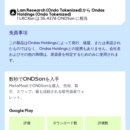
Lam Research (Ondo Tokenized) から Ondas
Holdings (Ondo Tokenized)
1 LRCXon は 35.4276 ONDSon に相当
免責事項
この製品はOndas Holdingsによって発行、後援、または承認され
たものではなく、Ondas Holdingsとの提携もありません。会社名
およびその他の商標は、原資産を特定するためのみに使用されま
す。
数秒でONDSonを入手
MetaMaskでONDSonを購入、売却、取
引、スワップ。最も信頼される暗号資産ウォ
レット。
Google Play
評価
ダウンロード数
評価数