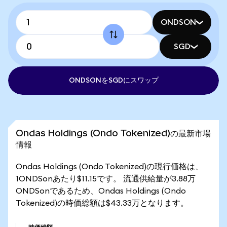
ONDSON
SGD
ONDSONをSGDにスワップ
Ondas Holdings (Ondo Tokenized)の最新市場
情報
Ondas Holdings (Ondo Tokenized)の現行価格は、
1ONDSonあたり$11.15です。 流通供給量が3.88万
ONDSonであるため、Ondas Holdings (Ondo
Tokenized)の時価総額は$43.33万となります。