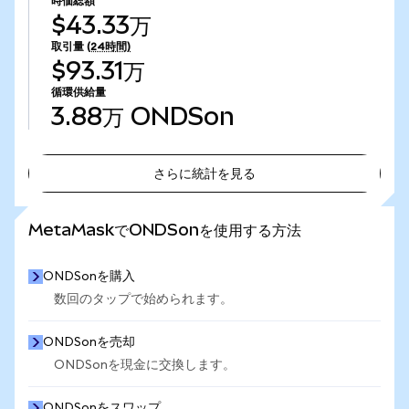
時価総額
$43.33万
取引量
(24時間)
$93.31万
循環供給量
3.88万
ONDSon
さらに統計を見る
さらに統計を見る
MetaMaskでONDSonを使用する方法
ONDSonを購入
数回のタップで始められます。
ONDSonを売却
ONDSonを現金に交換します。
ONDSonをスワップ