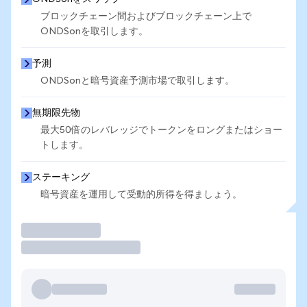
ブロックチェーン間およびブロックチェーン上で
ONDSonを取引します。
予測
ONDSonと暗号資産予測市場で取引します。
無期限先物
最大50倍のレバレッジでトークンをロングまたはショー
トします。
ステーキング
暗号資産を運用して受動的所得を得ましょう。
取引