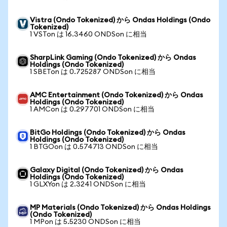
Vistra (Ondo Tokenized) から Ondas Holdings (Ondo
Tokenized)
1 VSTon は 16.3460 ONDSon に相当
SharpLink Gaming (Ondo Tokenized) から Ondas
Holdings (Ondo Tokenized)
1 SBETon は 0.725287 ONDSon に相当
AMC Entertainment (Ondo Tokenized) から Ondas
Holdings (Ondo Tokenized)
1 AMCon は 0.297701 ONDSon に相当
BitGo Holdings (Ondo Tokenized) から Ondas
Holdings (Ondo Tokenized)
1 BTGOon は 0.574713 ONDSon に相当
Galaxy Digital (Ondo Tokenized) から Ondas
Holdings (Ondo Tokenized)
1 GLXYon は 2.3241 ONDSon に相当
MP Materials (Ondo Tokenized) から Ondas Holdings
(Ondo Tokenized)
1 MPon は 5.5230 ONDSon に相当