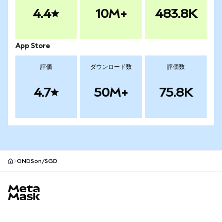
4.4
10M+
483.8K
App Store
評価
ダウンロード数
評価数
4.7
50M+
75.8K
ONDSon/SGD
MetaMaskサイトフッター