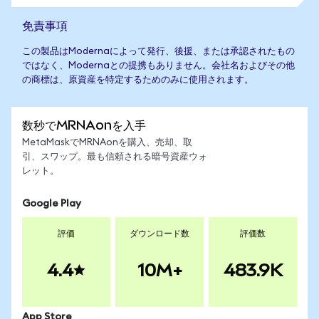
免責事項
この製品はModernaによって発行、後援、または承認されたもの
ではなく、Modernaとの提携もありません。会社名およびその他
の商標は、原資産を特定するためのみに使用されます。
数秒でMRNAonを入手
MetaMaskでMRNAonを購入、売却、取
引、スワップ。最も信頼される暗号資産ウォ
レット。
Google Play
評価
ダウンロード数
評価数
4.4
10M+
483.9K
App Store