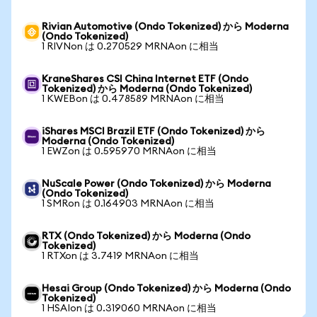
Rivian Automotive (Ondo Tokenized) から Moderna
(Ondo Tokenized)
1 RIVNon は 0.270529 MRNAon に相当
KraneShares CSI China Internet ETF (Ondo
Tokenized) から Moderna (Ondo Tokenized)
1 KWEBon は 0.478589 MRNAon に相当
iShares MSCI Brazil ETF (Ondo Tokenized) から
Moderna (Ondo Tokenized)
1 EWZon は 0.595970 MRNAon に相当
NuScale Power (Ondo Tokenized) から Moderna
(Ondo Tokenized)
1 SMRon は 0.164903 MRNAon に相当
RTX (Ondo Tokenized) から Moderna (Ondo
Tokenized)
1 RTXon は 3.7419 MRNAon に相当
Hesai Group (Ondo Tokenized) から Moderna (Ondo
Tokenized)
1 HSAIon は 0.319060 MRNAon に相当