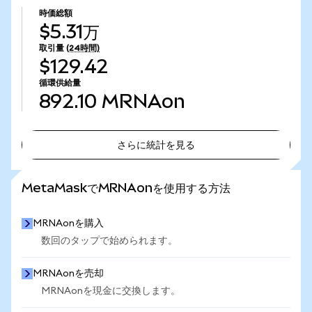
時価総額
$5.31万
取引量
(24時間)
$129.42
循環供給量
892.10
MRNAon
さらに統計を見る
さらに統計を見る
MetaMaskでMRNAonを使用する方法
MRNAonを購入
数回のタップで始められます。
MRNAonを売却
MRNAonを現金に交換します。