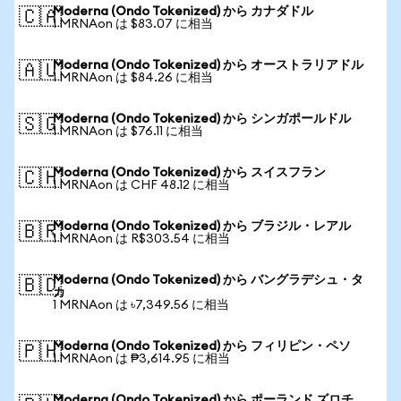
Moderna (Ondo Tokenized) から カナダドル
🇨🇦
1 MRNAon は $83.07 に相当
Moderna (Ondo Tokenized) から オーストラリアドル
🇦🇺
1 MRNAon は $84.26 に相当
Moderna (Ondo Tokenized) から シンガポールドル
🇸🇬
1 MRNAon は $76.11 に相当
Moderna (Ondo Tokenized) から スイスフラン
🇨🇭
1 MRNAon は CHF 48.12 に相当
Moderna (Ondo Tokenized) から ブラジル・レアル
🇧🇷
1 MRNAon は R$303.54 に相当
Moderna (Ondo Tokenized) から バングラデシュ・タ
🇧🇩
カ
1 MRNAon は ৳7,349.56 に相当
Moderna (Ondo Tokenized) から フィリピン・ペソ
🇵🇭
1 MRNAon は ₱3,614.95 に相当
Moderna (Ondo Tokenized) から ポーランド ズロチ