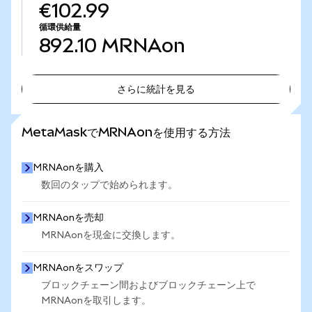
€102.99
循環供給量
892.10
MRNAon
さらに統計を見る
さらに統計を見る
MetaMaskでMRNAonを使用する方法
MRNAonを購入
数回のタップで始められます。
MRNAonを売却
MRNAonを現金に交換します。
MRNAonをスワップ
ブロックチェーン間およびブロックチェーン上で
MRNAonを取引します。