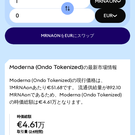
MRNAON
EUR
MRNAONをEURにスワップ
Moderna (Ondo Tokenized)の最新市場情報
Moderna (Ondo Tokenized)の現行価格は、
1MRNAonあたり€51.68です。 流通供給量が892.10
MRNAonであるため、Moderna (Ondo Tokenized)
の時価総額は€4.61万となります。
時価総額
€4.61万
取引量
(24時間)