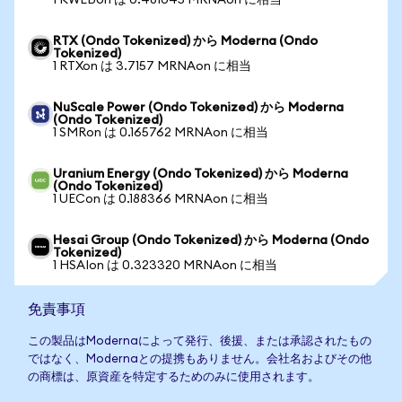
1 KWEBon は 0.481045 MRNAon に相当
RTX (Ondo Tokenized) から Moderna (Ondo
Tokenized)
1 RTXon は 3.7157 MRNAon に相当
NuScale Power (Ondo Tokenized) から Moderna
(Ondo Tokenized)
1 SMRon は 0.165762 MRNAon に相当
Uranium Energy (Ondo Tokenized) から Moderna
(Ondo Tokenized)
1 UECon は 0.188366 MRNAon に相当
Hesai Group (Ondo Tokenized) から Moderna (Ondo
Tokenized)
1 HSAIon は 0.323320 MRNAon に相当
免責事項
この製品はModernaによって発行、後援、または承認されたもの
ではなく、Modernaとの提携もありません。会社名およびその他
の商標は、原資産を特定するためのみに使用されます。