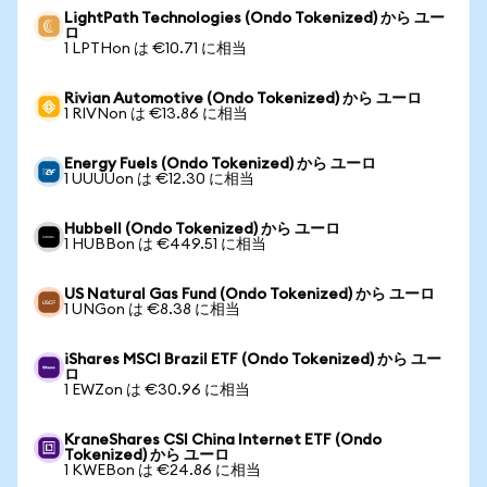
LightPath Technologies (Ondo Tokenized) から ユー
ロ
1 LPTHon は €10.71 に相当
Rivian Automotive (Ondo Tokenized) から ユーロ
1 RIVNon は €13.86 に相当
Energy Fuels (Ondo Tokenized) から ユーロ
1 UUUUon は €12.30 に相当
Hubbell (Ondo Tokenized) から ユーロ
1 HUBBon は €449.51 に相当
US Natural Gas Fund (Ondo Tokenized) から ユーロ
1 UNGon は €8.38 に相当
iShares MSCI Brazil ETF (Ondo Tokenized) から ユー
ロ
1 EWZon は €30.96 に相当
KraneShares CSI China Internet ETF (Ondo
Tokenized) から ユーロ
1 KWEBon は €24.86 に相当