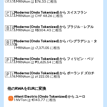
🇸🇬
1 MRNAon は $76.33 に相当
Moderna (Ondo Tokenized) から スイスフラン
🇨🇭
1 MRNAon は CHF 48.26 に相当
Moderna (Ondo Tokenized) から ブラジル・レアル
🇧🇷
1 MRNAon は R$304.43 に相当
Moderna (Ondo Tokenized) から バングラデシュ・タ
🇧🇩
カ
1 MRNAon は ৳7,371.05 に相当
Moderna (Ondo Tokenized) から フィリピン・ペソ
🇵🇭
1 MRNAon は ₱3,625.54 に相当
Moderna (Ondo Tokenized) から ポーランド ズロチ
🇵🇱
1 MRNAon は zł 222.05 に相当
他のRWAをEURに変換
nVent Electric (Ondo Tokenized) から ユーロ
1 NVTon は €143.77 に相当