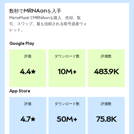
数秒でMRNAonを入手
MetaMaskでMRNAonを購入、売却、取
引、スワップ。最も信頼される暗号資産ウォ
レット。
Google Play
評価
ダウンロード数
評価数
4.4
10M+
483.9K
App Store
評価
ダウンロード数
評価数
4.7
50M+
75.8K