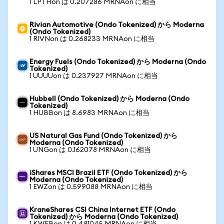
1 LPTHon は 0.207286 MRNAon に相当
Rivian Automotive (Ondo Tokenized) から Moderna
(Ondo Tokenized)
1 RIVNon は 0.268233 MRNAon に相当
Energy Fuels (Ondo Tokenized) から Moderna (Ondo
Tokenized)
1 UUUUon は 0.237927 MRNAon に相当
Hubbell (Ondo Tokenized) から Moderna (Ondo
Tokenized)
1 HUBBon は 8.6983 MRNAon に相当
US Natural Gas Fund (Ondo Tokenized) から
Moderna (Ondo Tokenized)
1 UNGon は 0.162078 MRNAon に相当
iShares MSCI Brazil ETF (Ondo Tokenized) から
Moderna (Ondo Tokenized)
1 EWZon は 0.599088 MRNAon に相当
KraneShares CSI China Internet ETF (Ondo
Tokenized) から Moderna (Ondo Tokenized)