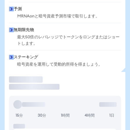
予測
MRNAonと暗号資産予測市場で取引します。
無期限先物
最大50倍のレバレッジでトークンをロングまたはショー
トします。
ステーキング
暗号資産を運用して受動的所得を得ましょう。
取引
15分
30分
1時間
4時間
1日