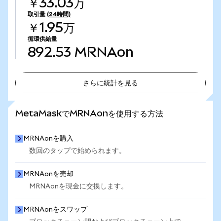
￥33.03万
取引量
(24時間)
￥1.95万
循環供給量
892.53
MRNAon
さらに統計を見る
さらに統計を見る
MetaMaskでMRNAonを使用する方法
MRNAonを購入
数回のタップで始められます。
MRNAonを売却
MRNAonを現金に交換します。
MRNAonをスワップ