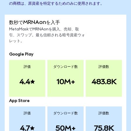
の商標は、原資産を特定するためのみに使用されます。
数秒でMRNAonを入手
MetaMaskでMRNAonを購入、売却、取
引、スワップ。最も信頼される暗号資産ウォ
レット。
Google Play
評価
ダウンロード数
評価数
4.4
10M+
483.8K
App Store
評価
ダウンロード数
評価数
4.7
50M+
75.8K