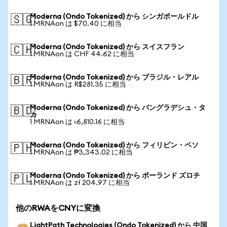
Moderna (Ondo Tokenized) から シンガポールドル
🇸🇬
1 MRNAon は $70.40 に相当
Moderna (Ondo Tokenized) から スイスフラン
🇨🇭
1 MRNAon は CHF 44.62 に相当
Moderna (Ondo Tokenized) から ブラジル・レアル
🇧🇷
1 MRNAon は R$281.35 に相当
Moderna (Ondo Tokenized) から バングラデシュ・タ
🇧🇩
カ
1 MRNAon は ৳6,810.16 に相当
Moderna (Ondo Tokenized) から フィリピン・ペソ
🇵🇭
1 MRNAon は ₱3,343.02 に相当
Moderna (Ondo Tokenized) から ポーランド ズロチ
🇵🇱
1 MRNAon は zł 204.97 に相当
他のRWAをCNYに変換
LightPath Technologies (Ondo Tokenized) から 中国