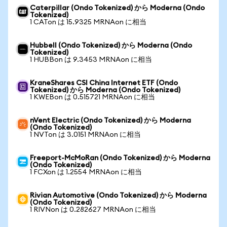
Caterpillar (Ondo Tokenized) から Moderna (Ondo
Tokenized)
1 CATon は 15.9325 MRNAon に相当
Hubbell (Ondo Tokenized) から Moderna (Ondo
Tokenized)
1 HUBBon は 9.3453 MRNAon に相当
KraneShares CSI China Internet ETF (Ondo
Tokenized) から Moderna (Ondo Tokenized)
1 KWEBon は 0.515721 MRNAon に相当
nVent Electric (Ondo Tokenized) から Moderna
(Ondo Tokenized)
1 NVTon は 3.0151 MRNAon に相当
Freeport-McMoRan (Ondo Tokenized) から Moderna
(Ondo Tokenized)
1 FCXon は 1.2554 MRNAon に相当
Rivian Automotive (Ondo Tokenized) から Moderna
(Ondo Tokenized)
1 RIVNon は 0.282627 MRNAon に相当