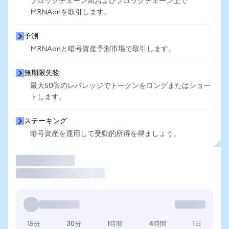
ブロックチェーン間およびブロックチェーン上で
MRNAonを取引します。
予測
MRNAonと暗号資産予測市場で取引します。
無期限先物
最大50倍のレバレッジでトークンをロングまたはショー
トします。
ステーキング
暗号資産を運用して受動的所得を得ましょう。
取引
15分
30分
1時間
4時間
1日