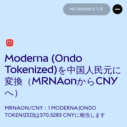
METAMASKを入手
METAMASKを入手
Moderna (Ondo
Tokenized)を中国人民元に
変換（MRNAonからCNY
へ）
MRNAON/CNY：1 MODERNA (ONDO
TOKENIZED)は370.5283 CNYに相当します