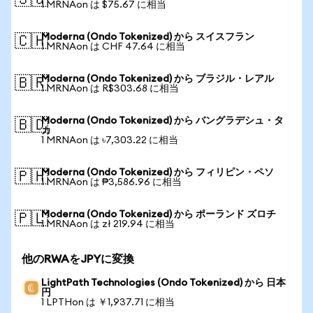
🇸🇬
1 MRNAon は $75.67 に相当
Moderna (Ondo Tokenized) から スイスフラン
🇨🇭
1 MRNAon は CHF 47.64 に相当
Moderna (Ondo Tokenized) から ブラジル・レアル
🇧🇷
1 MRNAon は R$303.68 に相当
Moderna (Ondo Tokenized) から バングラデシュ・タ
🇧🇩
カ
1 MRNAon は ৳7,303.22 に相当
Moderna (Ondo Tokenized) から フィリピン・ペソ
🇵🇭
1 MRNAon は ₱3,586.96 に相当
Moderna (Ondo Tokenized) から ポーランド ズロチ
🇵🇱
1 MRNAon は zł 219.94 に相当
他のRWAをJPYに変換
LightPath Technologies (Ondo Tokenized) から 日本
円
1 LPTHon は ￥1,937.71 に相当