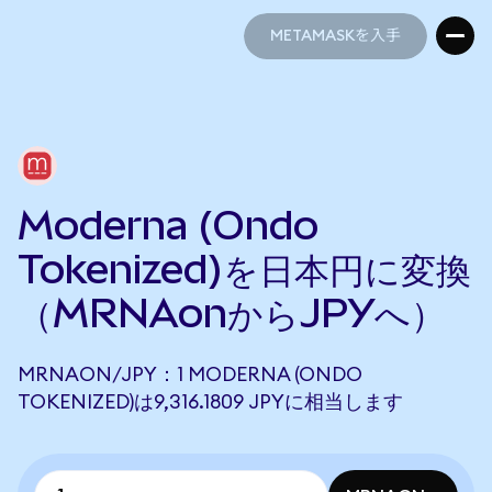
METAMASKを入手
METAMASKを入手
Moderna (Ondo
Tokenized)を日本円に変換
（MRNAonからJPYへ）
MRNAON/JPY：1 MODERNA (ONDO
TOKENIZED)は9,316.1809 JPYに相当します