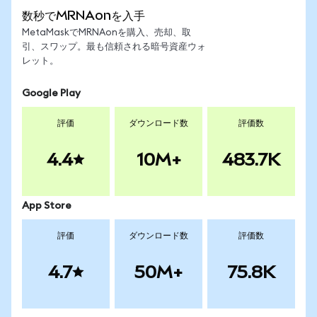
数秒でMRNAonを入手
MetaMaskでMRNAonを購入、売却、取
引、スワップ。最も信頼される暗号資産ウォ
レット。
Google Play
評価
ダウンロード数
評価数
4.4
10M+
483.7K
App Store
評価
ダウンロード数
評価数
4.7
50M+
75.8K