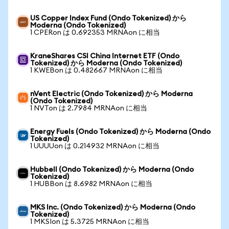
US Copper Index Fund (Ondo Tokenized) から
Moderna (Ondo Tokenized)
1 CPERon は 0.692353 MRNAon に相当
KraneShares CSI China Internet ETF (Ondo
Tokenized) から Moderna (Ondo Tokenized)
1 KWEBon は 0.482667 MRNAon に相当
nVent Electric (Ondo Tokenized) から Moderna
(Ondo Tokenized)
1 NVTon は 2.7984 MRNAon に相当
Energy Fuels (Ondo Tokenized) から Moderna (Ondo
Tokenized)
1 UUUUon は 0.214932 MRNAon に相当
Hubbell (Ondo Tokenized) から Moderna (Ondo
Tokenized)
1 HUBBon は 8.6982 MRNAon に相当
MKS Inc. (Ondo Tokenized) から Moderna (Ondo
Tokenized)
1 MKSIon は 5.3725 MRNAon に相当