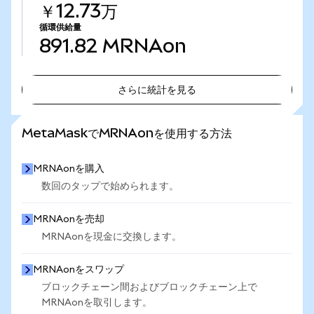
￥12.73万
循環供給量
891.82
MRNAon
さらに統計を見る
さらに統計を見る
MetaMaskでMRNAonを使用する方法
MRNAonを購入
数回のタップで始められます。
MRNAonを売却
MRNAonを現金に交換します。
MRNAonをスワップ
ブロックチェーン間およびブロックチェーン上で
MRNAonを取引します。