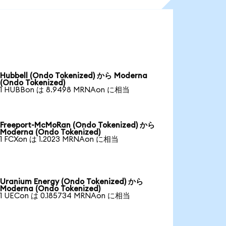
Hubbell (Ondo Tokenized) から Moderna
(Ondo Tokenized)
1 HUBBon は 8.9498 MRNAon に相当
Freeport-McMoRan (Ondo Tokenized) から
Moderna (Ondo Tokenized)
1 FCXon は 1.2023 MRNAon に相当
Uranium Energy (Ondo Tokenized) から
Moderna (Ondo Tokenized)
1 UECon は 0.185734 MRNAon に相当