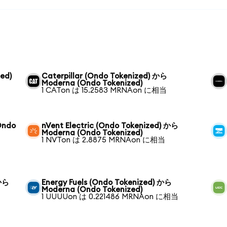
ed)
Caterpillar (Ondo Tokenized) から
Moderna (Ondo Tokenized)
1 CATon は 15.2583 MRNAon に相当
Ondo
nVent Electric (Ondo Tokenized) から
Moderna (Ondo Tokenized)
1 NVTon は 2.8875 MRNAon に相当
 から
Energy Fuels (Ondo Tokenized) から
Moderna (Ondo Tokenized)
1 UUUUon は 0.221486 MRNAon に相当