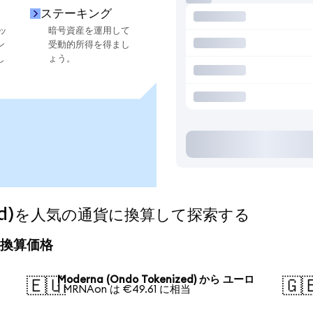
ステーキング
ッ
暗号資産を運用して
ン
受動的所得を得まし
し
ょう。
nized)を人気の通貨に換算して探索する
今日の換算価格
Moderna (Ondo Tokenized) から ユーロ
🇪🇺
🇬
1 MRNAon は €49.61 に相当