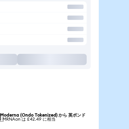
Moderna (Ondo Tokenized) から 英ポンド

1 MRNAon は £42.49 に相当