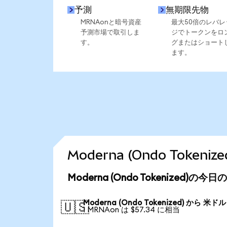
予測
無期限先物
MRNAonと暗号資産
最大50倍のレバレ
予測市場で取引しま
ジでトークンをロ
す。
グまたはショート
ます。
Moderna (Ondo Toke
Moderna (Ondo Tokenized)の
Moderna (Ondo Tokenized) から 米ドル
🇺🇸
1 MRNAon は $57.34 に相当