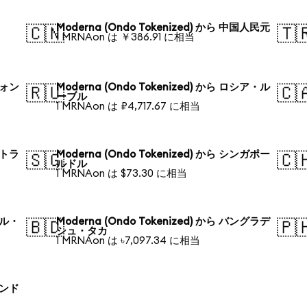
Moderna (Ondo Tokenized) から 中国人民元
🇨🇳
🇹
1 MRNAon は ￥386.91 に相当
ウォン
Moderna (Ondo Tokenized) から ロシア・ル
🇷🇺
🇨
ーブル
1 MRNAon は ₽4,717.67 に相当
ストラ
Moderna (Ondo Tokenized) から シンガポー
🇸🇬
🇨
ルドル
1 MRNAon は $73.30 に相当
ジル・
Moderna (Ondo Tokenized) から バングラデ
🇧🇩
🇵
シュ・タカ
1 MRNAon は ৳7,097.34 に相当
ランド