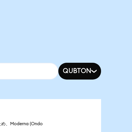
QUBTON
め、Moderna (Ondo