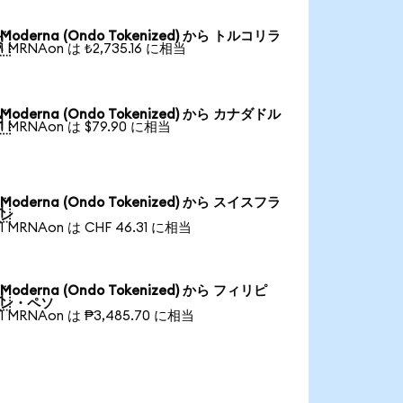
Moderna (Ondo Tokenized) から トルコリラ

1 MRNAon は ₺2,735.16 に相当
Moderna (Ondo Tokenized) から カナダドル

1 MRNAon は $79.90 に相当
Moderna (Ondo Tokenized) から スイスフラ

ン
1 MRNAon は CHF 46.31 に相当
Moderna (Ondo Tokenized) から フィリピ

ン・ペソ
1 MRNAon は ₱3,485.70 に相当