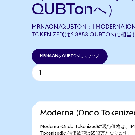
QUBTonへ）
MRNAON/QUBTON：1 MODERNA (O
TOKENIZED)は6.3853 QUBTONに相
MRNAONをQUBTONにスワップ
Moderna (Ondo Token
Moderna (Ondo Tokenized)の現行価格は
Tokenized)の時価総額は$5.13万となります。