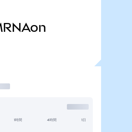
MRNAon
1時間
4時間
1日