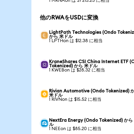
1 MRNAon は zł 213.23 に相当
他のRWAをUSDに変換
LightPath Technologies (Ondo Tokeniz
から 米ドル
1 LPTHon は $12.38 に相当
KraneShares CSI China Internet ETF (
Tokenized) から 米ドル
1 KWEBon は $28.32 に相当
Rivian Automotive (Ondo Tokenized)
米ドル
1 RIVNon は $15.52 に相当
NextEra Energy (Ondo Tokenized) か
ル
1 NEEon は $85.20 に相当