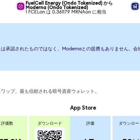
FuelCell Energy (Ondo Tokenized) から
Moderna (Ondo Tokenized)
1 FCELon は 0.361179 MRNAon に相当
または承認されたものではなく、Modernaとの提携もありません
引、スワップ。最も信頼される暗号資産ウォレット。
App Store
評価数
ダウンロード
評価
ダウンロー