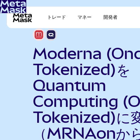
トレード
マネー
開発者
Moderna (On
Tokenized)を
Quantum
Computing (
Tokenized)に
（MRNAonか