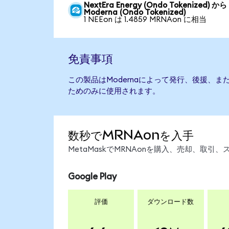
NextEra Energy (Ondo Tokenized) から
Moderna (Ondo Tokenized)
1 NEEon は 1.4859 MRNAon に相当
免責事項
この製品はModernaによって発行、後援、
ためのみに使用されます。
数秒でMRNAonを入手
MetaMaskでMRNAonを購入、売却、取
Google Play
評価
ダウンロード数