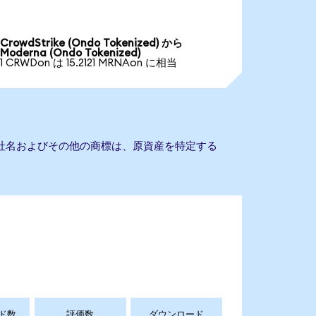
CrowdStrike (Ondo Tokenized) から
Moderna (Ondo Tokenized)
1 CRWDon は 15.2121 MRNAon に相当
。会社名およびその他の商標は、原資産を特定する
ド数
評価数
ダウンロード