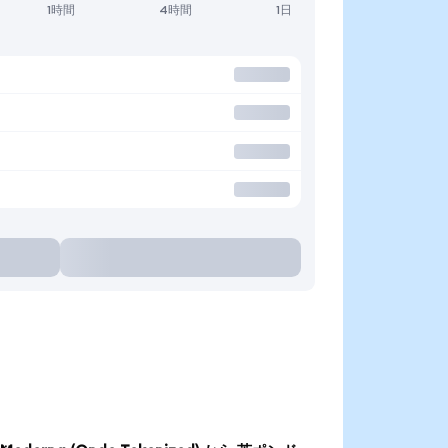
1時間
4時間
1日