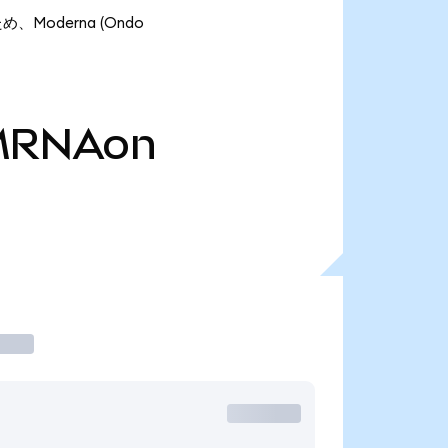
め、Moderna (Ondo
MRNAon