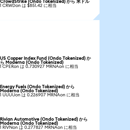
CrowdStrike (Ondo Tokenized) から 米ドル
1 CRWDon は $851.42 に相当
US Copper Index Fund (Ondo Tokenized) か
ら Moderna (Ondo Tokenized)
1 CPERon は 0.730927 MRNAon に相当
Energy Fuels (Ondo Tokenized) から
Moderna (Ondo Tokenized)
1 UUUUon は 0.226907 MRNAon に相当
Rivian Automotive (Ondo Tokenized) から
Moderna (Ondo Tokenized)
1 RIVNon は 0.277827 MRNAon に相当