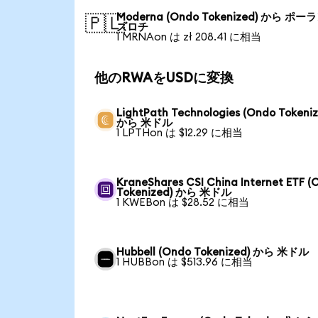
Moderna (Ondo Tokenized) から ポー
🇵🇱
ズロチ
1 MRNAon は zł 208.41 に相当
他のRWAをUSDに変換
LightPath Technologies (Ondo Tokeniz
から 米ドル
1 LPTHon は $12.29 に相当
KraneShares CSI China Internet ETF (
Tokenized) から 米ドル
1 KWEBon は $28.52 に相当
Hubbell (Ondo Tokenized) から 米ドル
1 HUBBon は $513.96 に相当