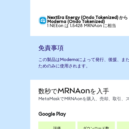
NextEra Energy (Ondo Tokenized) から
Moderna (Ondo Tokenized)
1 NEEon は 1.5428 MRNAon に相当
免責事項
この製品はModernaによって発行、後援、
ためのみに使用されます。
数秒でMRNAonを入手
MetaMaskでMRNAonを購入、売却、取
Google Play
評価
ダウンロード数