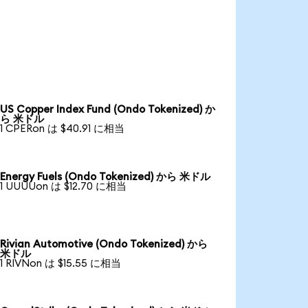
US Copper Index Fund (Ondo Tokenized) か
ら 米ドル
1 CPERon は $40.91 に相当
Energy Fuels (Ondo Tokenized) から 米ドル
1 UUUUon は $12.70 に相当
Rivian Automotive (Ondo Tokenized) から
米ドル
1 RIVNon は $15.55 に相当