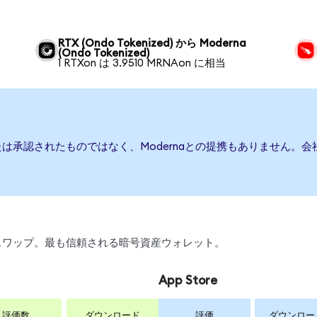
RTX (Ondo Tokenized) から Moderna
(Ondo Tokenized)
1 RTXon は 3.9510 MRNAon に相当
または承認されたものではなく、Modernaとの提携もありません
引、スワップ。最も信頼される暗号資産ウォレット。
App Store
評価数
ダウンロード
評価
ダウンロー