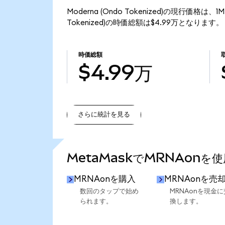
Moderna (Ondo Tokenized)の現行価格は
Tokenized)の時価総額は$4.99万となります。
時価総額
$4.99万
さらに統計を見る
さらに統計を見る
MetaMaskでMRNAonを
MRNAonを購入
MRNAonを売
数回のタップで始め
MRNAonを現金に
られます。
換します。