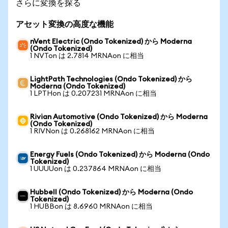
さらに変換を探る
アセット変換の高度な機能
nVent Electric (Ondo Tokenized) から Moderna
(Ondo Tokenized)
1 NVTon は 2.7814 MRNAon に相当
LightPath Technologies (Ondo Tokenized) から
Moderna (Ondo Tokenized)
1 LPTHon は 0.207231 MRNAon に相当
Rivian Automotive (Ondo Tokenized) から Moderna
(Ondo Tokenized)
1 RIVNon は 0.268162 MRNAon に相当
Energy Fuels (Ondo Tokenized) から Moderna (Ondo
Tokenized)
1 UUUUon は 0.237864 MRNAon に相当
Hubbell (Ondo Tokenized) から Moderna (Ondo
Tokenized)
1 HUBBon は 8.6960 MRNAon に相当