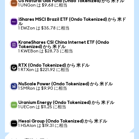
US Natural Gas Fund (Ondo Tokenized) から 米ドル
1 UNGon は $9.68 に相当
iShares MSCI Brazil ETF (Ondo Tokenized) から 米ド
ル
1 EWZon は $35.78 に相当
KraneShares CSI China Internet ETF (Ondo
Tokenized) から 米ドル
1 KWEBon は $28.73 に相当
RTX (Ondo Tokenized) から 米ドル
1 RTXon は $221.92 に相当
NuScale Power (Ondo Tokenized) から 米ドル
1 SMRon は $9.90 に相当
Uranium Energy (Ondo Tokenized) から 米ドル
1 UECon は $11.25 に相当
Hesai Group (Ondo Tokenized) から 米ドル
1 HSAIon は $19.31 に相当