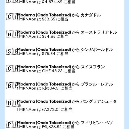
🇷🇺
1 MRNAon は ₽4,874.69 に相当
Moderna (Ondo Tokenized) から カナダドル
🇨🇦
1 MRNAon は $83.35 に相当
Moderna (Ondo Tokenized) から オーストラリアドル
🇦🇺
1 MRNAon は $84.68 に相当
Moderna (Ondo Tokenized) から シンガポールドル
🇸🇬
1 MRNAon は $75.84 に相当
Moderna (Ondo Tokenized) から スイスフラン
🇨🇭
1 MRNAon は CHF 48.28 に相当
Moderna (Ondo Tokenized) から ブラジル・レアル
🇧🇷
1 MRNAon は R$304.51 に相当
Moderna (Ondo Tokenized) から バングラデシュ・タ
🇧🇩
カ
1 MRNAon は ৳7,373.01 に相当
Moderna (Ondo Tokenized) から フィリピン・ペソ
🇵🇭
1 MRNAon は ₱3,626.52 に相当