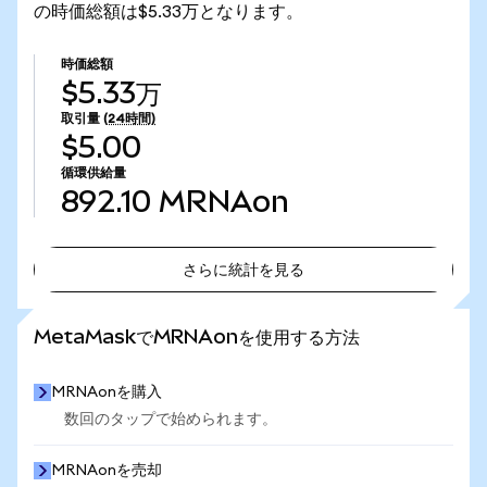
の時価総額は$5.33万となります。
時価総額
$5.33万
取引量
(24時間)
$5.00
循環供給量
892.10
MRNAon
さらに統計を見る
さらに統計を見る
MetaMaskでMRNAonを使用する方法
MRNAonを購入
数回のタップで始められます。
MRNAonを売却