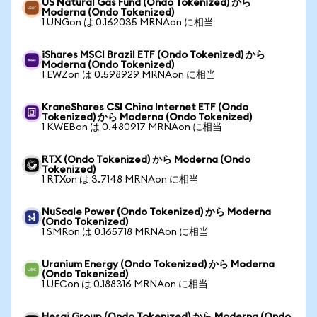
US Natural Gas Fund (Ondo Tokenized) から
Moderna (Ondo Tokenized)
1 UNGon は 0.162035 MRNAon に相当
iShares MSCI Brazil ETF (Ondo Tokenized) から
Moderna (Ondo Tokenized)
1 EWZon は 0.598929 MRNAon に相当
KraneShares CSI China Internet ETF (Ondo
Tokenized) から Moderna (Ondo Tokenized)
1 KWEBon は 0.480917 MRNAon に相当
RTX (Ondo Tokenized) から Moderna (Ondo
Tokenized)
1 RTXon は 3.7148 MRNAon に相当
NuScale Power (Ondo Tokenized) から Moderna
(Ondo Tokenized)
1 SMRon は 0.165718 MRNAon に相当
Uranium Energy (Ondo Tokenized) から Moderna
(Ondo Tokenized)
1 UECon は 0.188316 MRNAon に相当