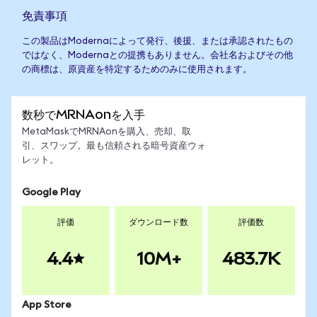
免責事項
この製品はModernaによって発行、後援、または承認されたもの
ではなく、Modernaとの提携もありません。会社名およびその他
の商標は、原資産を特定するためのみに使用されます。
数秒でMRNAonを入手
MetaMaskでMRNAonを購入、売却、取
引、スワップ。最も信頼される暗号資産ウォ
レット。
Google Play
評価
ダウンロード数
評価数
4.4
10M+
483.7K
App Store