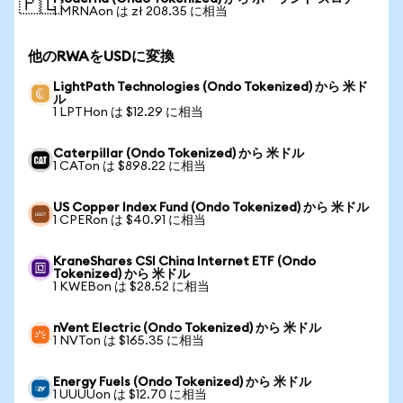
🇵🇱
1 MRNAon は zł 208.35 に相当
他のRWAをUSDに変換
LightPath Technologies (Ondo Tokenized) から 米ド
ル
1 LPTHon は $12.29 に相当
Caterpillar (Ondo Tokenized) から 米ドル
1 CATon は $898.22 に相当
US Copper Index Fund (Ondo Tokenized) から 米ドル
1 CPERon は $40.91 に相当
KraneShares CSI China Internet ETF (Ondo
Tokenized) から 米ドル
1 KWEBon は $28.52 に相当
nVent Electric (Ondo Tokenized) から 米ドル
1 NVTon は $165.35 に相当
Energy Fuels (Ondo Tokenized) から 米ドル
1 UUUUon は $12.70 に相当