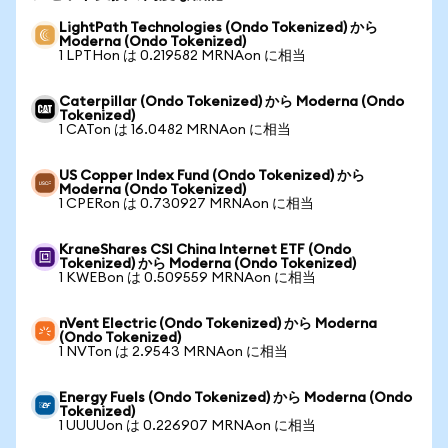
LightPath Technologies (Ondo Tokenized) から
Moderna (Ondo Tokenized)
1 LPTHon は 0.219582 MRNAon に相当
Caterpillar (Ondo Tokenized) から Moderna (Ondo
Tokenized)
1 CATon は 16.0482 MRNAon に相当
US Copper Index Fund (Ondo Tokenized) から
Moderna (Ondo Tokenized)
1 CPERon は 0.730927 MRNAon に相当
KraneShares CSI China Internet ETF (Ondo
Tokenized) から Moderna (Ondo Tokenized)
1 KWEBon は 0.509559 MRNAon に相当
nVent Electric (Ondo Tokenized) から Moderna
(Ondo Tokenized)
1 NVTon は 2.9543 MRNAon に相当
Energy Fuels (Ondo Tokenized) から Moderna (Ondo
Tokenized)
1 UUUUon は 0.226907 MRNAon に相当