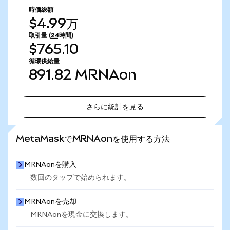
時価総額
$4.99万
取引量
(24時間)
$765.10
循環供給量
891.82
MRNAon
さらに統計を見る
さらに統計を見る
MetaMaskでMRNAonを使用する方法
MRNAonを購入
数回のタップで始められます。
MRNAonを売却
MRNAonを現金に交換します。