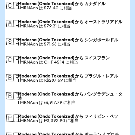
Moderna (Ondo Tokenized) から カナダドル
🇨🇦
1 MRNAon は $78.40 に相当
Moderna (Ondo Tokenized) から オーストラリアドル
🇦🇺
1 MRNAon は $79.31 に相当
Moderna (Ondo Tokenized) から シンガポールドル
🇸🇬
1 MRNAon は $71.68 に相当
Moderna (Ondo Tokenized) から スイスフラン
🇨🇭
1 MRNAon は CHF 45.14 に相当
Moderna (Ondo Tokenized) から ブラジル・レアル
🇧🇷
1 MRNAon は R$287.69 に相当
Moderna (Ondo Tokenized) から バングラデシュ・タ
🇧🇩
カ
1 MRNAon は ৳6,917.79 に相当
Moderna (Ondo Tokenized) から フィリピン・ペソ
🇵🇭
1 MRNAon は ₱3,392.90 に相当
Moderna (Ondo Tokenized) から ポーランド ズロチ