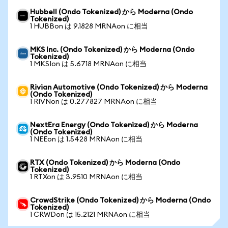
Hubbell (Ondo Tokenized) から Moderna (Ondo
Tokenized)
1 HUBBon は 9.1828 MRNAon に相当
MKS Inc. (Ondo Tokenized) から Moderna (Ondo
Tokenized)
1 MKSIon は 5.6718 MRNAon に相当
Rivian Automotive (Ondo Tokenized) から Moderna
(Ondo Tokenized)
1 RIVNon は 0.277827 MRNAon に相当
NextEra Energy (Ondo Tokenized) から Moderna
(Ondo Tokenized)
1 NEEon は 1.5428 MRNAon に相当
RTX (Ondo Tokenized) から Moderna (Ondo
Tokenized)
1 RTXon は 3.9510 MRNAon に相当
CrowdStrike (Ondo Tokenized) から Moderna (Ondo
Tokenized)
1 CRWDon は 15.2121 MRNAon に相当