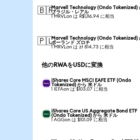
Marvell Technology (Ondo Tokenized
🇧🇷
ブラジル・レアル
1 MRVLon は R$1,116.94 に相当
Marvell Technology (Ondo Tokenized
🇵🇱
ポーランド ズロチ
1 MRVLon は zł 814.73 に相当
他のRWAをUSDに変換
iShares Core MSCI EAFE ETF (Ondo
Tokenized) から 米ドル
1 IEFAon は $103.07 に相当
iShares Core US Aggregate Bond ETF
(Ondo Tokenized) から 米ドル
1 AGGon は $101.09 に相当