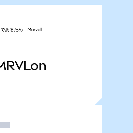
onであるため、Marvell
MRVLon