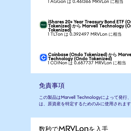
1 AGGon は 0.461366 MRVLon に相当
iShares 20+ Year Treasury Bond ETF (
Tokenized) から Marvell Technology (
Tokenized)
1 TLTon は 0.392497 MRVLon に相当
Coinbase (Ondo Tokenized) から Marve
Technology (Ondo Tokenized)
1 COINon は 0.687737 MRVLon に相当
免責事項
この製品はMarvell Technologyによっ
は、原資産を特定するためのみに使用されます
数秒でMRVLonを入手