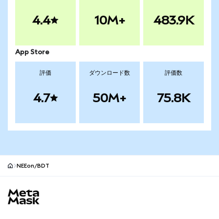
4.4
10M+
483.9K
App Store
評価
ダウンロード数
評価数
4.7
50M+
75.8K
NEEon/BDT
MetaMaskサイトフッター