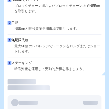
ブロックチェーン間およびブロックチェーン上でNEEon
を取引します。
予測
NEEonと暗号資産予測市場で取引します。
無期限先物
最大50倍のレバレッジでトークンをロングまたはショー
トします。
ステーキング
暗号資産を運用して受動的所得を得ましょう。
取引