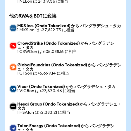
1 NEEon は zł 319.36 に相当
他のRWAをBDTに変換
MKS Inc. (Ondo Tokenized) から バングラデシュ・タカ
1 MKSIon は ৳37,822.75 に相当
CrowdStrike (Ondo Tokenized) から バングラデシ
ュ・タカ
1 CRWDon は ৳105,088.16 に相当
GlobalFoundries (Ondo Tokenized) から バングラデシ
ュ・タカ
1 GFSon は ৳6,699.14 に相当
Vicor (Ondo Tokenized) から バングラデシュ・タカ
1 VICRon は ৳27,370.46 に相当
Hesai Group (Ondo Tokenized) から バングラデシュ・
タカ
1 HSAIon は ৳2,383.21 に相当
Talen Energy (Ondo Tokenized) から バングラデシ
ュ・タカ