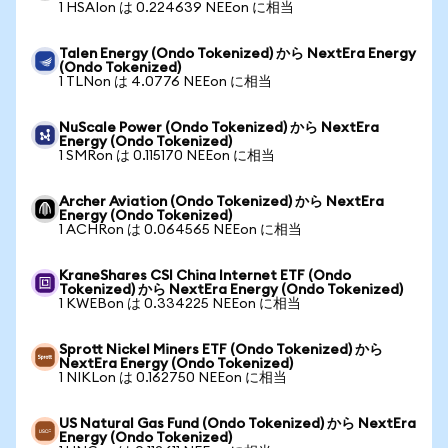
1 HSAIon は 0.224639 NEEon に相当
Talen Energy (Ondo Tokenized) から NextEra Energy
(Ondo Tokenized)
1 TLNon は 4.0776 NEEon に相当
NuScale Power (Ondo Tokenized) から NextEra
Energy (Ondo Tokenized)
1 SMRon は 0.115170 NEEon に相当
Archer Aviation (Ondo Tokenized) から NextEra
Energy (Ondo Tokenized)
1 ACHRon は 0.064565 NEEon に相当
KraneShares CSI China Internet ETF (Ondo
Tokenized) から NextEra Energy (Ondo Tokenized)
1 KWEBon は 0.334225 NEEon に相当
Sprott Nickel Miners ETF (Ondo Tokenized) から
NextEra Energy (Ondo Tokenized)
1 NIKLon は 0.162750 NEEon に相当
US Natural Gas Fund (Ondo Tokenized) から NextEra
Energy (Ondo Tokenized)