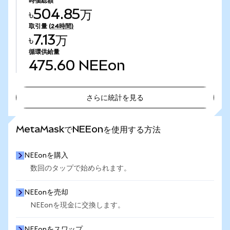
時価総額
৳504.85万
取引量
(24時間)
৳7.13万
循環供給量
475.60
NEEon
さらに統計を見る
さらに統計を見る
MetaMaskでNEEonを使用する方法
NEEonを購入
数回のタップで始められます。
NEEonを売却
NEEonを現金に交換します。
NEEonをスワップ