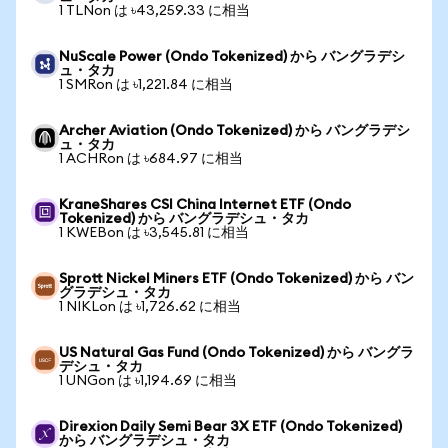
1 TLNon は ৳43,259.33 に相当
NuScale Power (Ondo Tokenized) から バングラデシ
ュ・タカ
1 SMRon は ৳1,221.84 に相当
Archer Aviation (Ondo Tokenized) から バングラデシ
ュ・タカ
1 ACHRon は ৳684.97 に相当
KraneShares CSI China Internet ETF (Ondo
Tokenized) から バングラデシュ・タカ
1 KWEBon は ৳3,545.81 に相当
Sprott Nickel Miners ETF (Ondo Tokenized) から バン
グラデシュ・タカ
1 NIKLon は ৳1,726.62 に相当
US Natural Gas Fund (Ondo Tokenized) から バングラ
デシュ・タカ
1 UNGon は ৳1,194.69 に相当
Direxion Daily Semi Bear 3X ETF (Ondo Tokenized)
から バングラデシュ・タカ