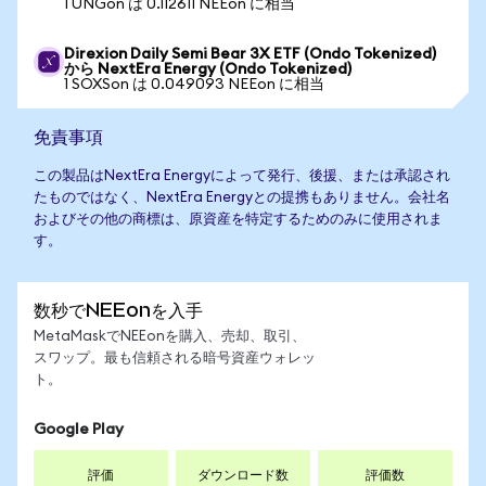
1 UNGon は 0.112611 NEEon に相当
Direxion Daily Semi Bear 3X ETF (Ondo Tokenized)
から NextEra Energy (Ondo Tokenized)
1 SOXSon は 0.049093 NEEon に相当
免責事項
この製品はNextEra Energyによって発行、後援、または承認され
たものではなく、NextEra Energyとの提携もありません。会社名
およびその他の商標は、原資産を特定するためのみに使用されま
す。
数秒でNEEonを入手
MetaMaskでNEEonを購入、売却、取引、
スワップ。最も信頼される暗号資産ウォレッ
ト。
Google Play
評価
ダウンロード数
評価数