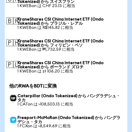
Tokenized) から スイスフラン
1 KWEBon は CHF 23.13 に相当
KraneShares CSI China Internet ETF (Ondo
🇧🇷
Tokenized) から ブラジル・レアル
1 KWEBon は R$145.82 に相当
KraneShares CSI China Internet ETF (Ondo
🇵🇭
Tokenized) から フィリピン・ペソ
1 KWEBon は ₱1,732.59 に相当
KraneShares CSI China Internet ETF (Ondo
🇵🇱
Tokenized) から ポーランド ズロチ
1 KWEBon は zł 106.20 に相当
他のRWAをBDTに変換
Caterpillar (Ondo Tokenized) から バングラデシュ・
タカ
1 CATon は ৳108,503.13 に相当
Freeport-McMoRan (Ondo Tokenized) から バングラ
デシュ・タカ
1 FCXon は ৳8,549.69 に相当