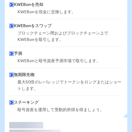
KWEBonを売却
KWEBonを現金に交換します。
KWEBonをスワップ
ブロックチェーン間およびブロックチェーン上で
KWEBonを取引します。
予測
KWEBonと暗号資産予測市場で取引します。
無期限先物
最大50倍のレバレッジでトークンをロングまたはショー
トします。
ステーキング
暗号資産を運用して受動的所得を得ましょう。
取引