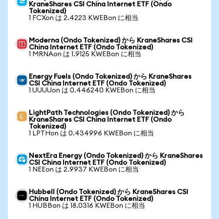
KraneShares CSI China Internet ETF (Ondo
Tokenized)
1 FCXon は 2.4223 KWEBon に相当
Moderna (Ondo Tokenized) から KraneShares CSI
China Internet ETF (Ondo Tokenized)
1 MRNAon は 1.9125 KWEBon に相当
Energy Fuels (Ondo Tokenized) から KraneShares
CSI China Internet ETF (Ondo Tokenized)
1 UUUUon は 0.446240 KWEBon に相当
LightPath Technologies (Ondo Tokenized) から
KraneShares CSI China Internet ETF (Ondo
Tokenized)
1 LPTHon は 0.434996 KWEBon に相当
NextEra Energy (Ondo Tokenized) から KraneShares
CSI China Internet ETF (Ondo Tokenized)
1 NEEon は 2.9937 KWEBon に相当
Hubbell (Ondo Tokenized) から KraneShares CSI
China Internet ETF (Ondo Tokenized)
1 HUBBon は 18.0316 KWEBon に相当