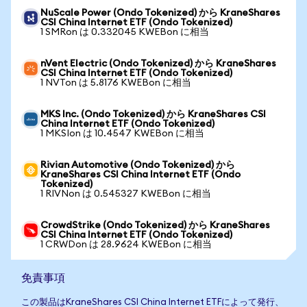
NuScale Power (Ondo Tokenized) から KraneShares
CSI China Internet ETF (Ondo Tokenized)
1 SMRon は 0.332045 KWEBon に相当
nVent Electric (Ondo Tokenized) から KraneShares
CSI China Internet ETF (Ondo Tokenized)
1 NVTon は 5.8176 KWEBon に相当
MKS Inc. (Ondo Tokenized) から KraneShares CSI
China Internet ETF (Ondo Tokenized)
1 MKSIon は 10.4547 KWEBon に相当
Rivian Automotive (Ondo Tokenized) から
KraneShares CSI China Internet ETF (Ondo
Tokenized)
1 RIVNon は 0.545327 KWEBon に相当
CrowdStrike (Ondo Tokenized) から KraneShares
CSI China Internet ETF (Ondo Tokenized)
1 CRWDon は 28.9624 KWEBon に相当
免責事項
この製品はKraneShares CSI China Internet ETFによって発行、