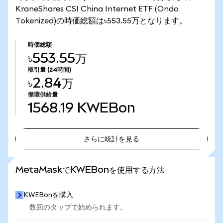
KraneShares CSI China Internet ETF (Ondo
Tokenized)の時価総額は৳553.55万となります。
時価総額
৳553.55万
取引量
(24時間)
৳2.84万
循環供給量
1568.19
KWEBon
さらに統計を見る
さらに統計を見る
MetaMaskでKWEBonを使用する方法
KWEBonを購入
数回のタップで始められます。