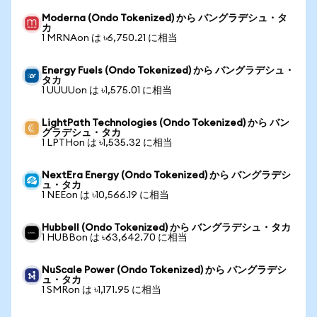
Moderna (Ondo Tokenized) から バングラデシュ・タ
カ
1 MRNAon は ৳6,750.21 に相当
Energy Fuels (Ondo Tokenized) から バングラデシュ・
タカ
1 UUUUon は ৳1,575.01 に相当
LightPath Technologies (Ondo Tokenized) から バン
グラデシュ・タカ
1 LPTHon は ৳1,535.32 に相当
NextEra Energy (Ondo Tokenized) から バングラデシ
ュ・タカ
1 NEEon は ৳10,566.19 に相当
Hubbell (Ondo Tokenized) から バングラデシュ・タカ
1 HUBBon は ৳63,642.70 に相当
NuScale Power (Ondo Tokenized) から バングラデシ
ュ・タカ
1 SMRon は ৳1,171.95 に相当