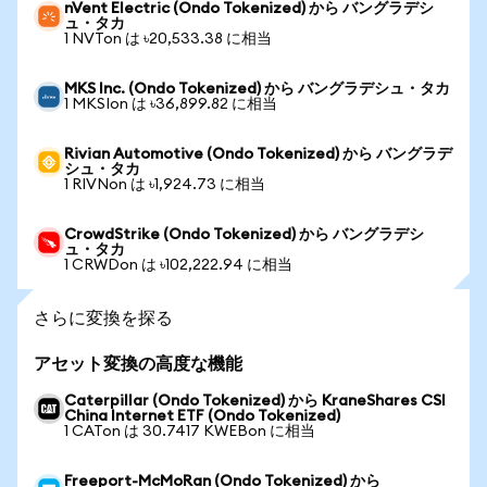
nVent Electric (Ondo Tokenized) から バングラデシ
ュ・タカ
1 NVTon は ৳20,533.38 に相当
MKS Inc. (Ondo Tokenized) から バングラデシュ・タカ
1 MKSIon は ৳36,899.82 に相当
Rivian Automotive (Ondo Tokenized) から バングラデ
シュ・タカ
1 RIVNon は ৳1,924.73 に相当
CrowdStrike (Ondo Tokenized) から バングラデシ
ュ・タカ
1 CRWDon は ৳102,222.94 に相当
さらに変換を探る
アセット変換の高度な機能
Caterpillar (Ondo Tokenized) から KraneShares CSI
China Internet ETF (Ondo Tokenized)
1 CATon は 30.7417 KWEBon に相当
Freeport-McMoRan (Ondo Tokenized) から