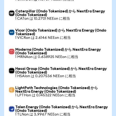
Caterpillar (Ondo Tokenized) から NextEra Energy
(Ondo Tokenized)
1 CATon は 10.2701 NEEon に相当
Vicor (Ondo Tokenized) から NextEra Energy (Ondo
Tokenized)
1 VICRon は 2.6146 NEEon に相当
Moderna (Ondo Tokenized) から NextEra Energy
(Ondo Tokenized)
1 MRNAon は 0.638925 NEEon に相当
Hesai Group (Ondo Tokenized) から NextEra Energy
(Ondo Tokenized)
1 HSAIon は 0.207536 NEEon に相当
LightPath Technologies (Ondo Tokenized) から
NextEra Energy (Ondo Tokenized)
1 LPTHon は 0.145322 NEEon に相当
Talen Energy (Ondo Tokenized) から NextEra Energy
(Ondo Tokenized)
1 TLNon は 3.9967 NEEon に相当