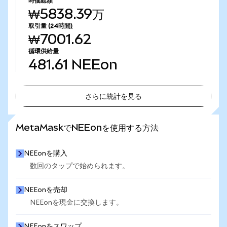
時価総額
₩5838.39万
取引量
(24時間)
₩7001.62
循環供給量
481.61
NEEon
さらに統計を見る
さらに統計を見る
MetaMaskでNEEonを使用する方法
NEEonを購入
数回のタップで始められます。
NEEonを売却
NEEonを現金に交換します。
NEEonをスワップ