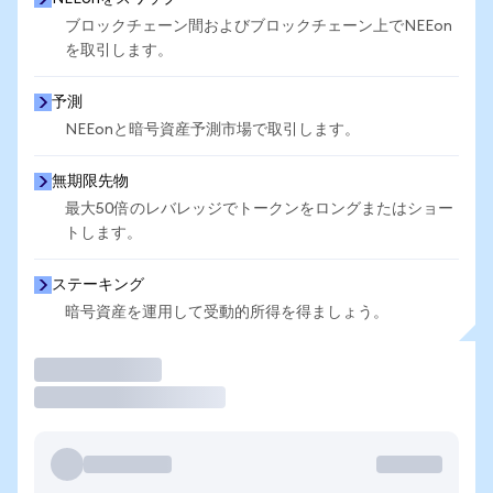
ブロックチェーン間およびブロックチェーン上でNEEon
を取引します。
予測
NEEonと暗号資産予測市場で取引します。
無期限先物
最大50倍のレバレッジでトークンをロングまたはショー
トします。
ステーキング
暗号資産を運用して受動的所得を得ましょう。
取引