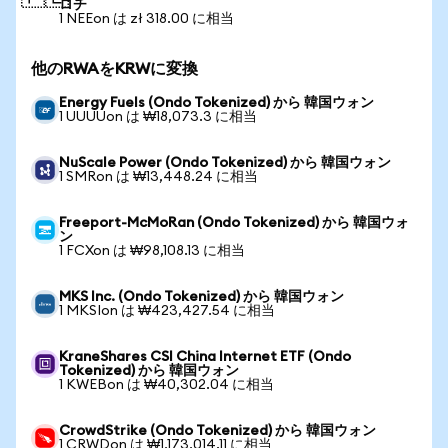
ロチ
1 NEEon は zł 318.00 に相当
他のRWAをKRWに変換
Energy Fuels (Ondo Tokenized) から 韓国ウォン
1 UUUUon は ₩18,073.3 に相当
NuScale Power (Ondo Tokenized) から 韓国ウォン
1 SMRon は ₩13,448.24 に相当
Freeport-McMoRan (Ondo Tokenized) から 韓国ウォ
ン
1 FCXon は ₩98,108.13 に相当
MKS Inc. (Ondo Tokenized) から 韓国ウォン
1 MKSIon は ₩423,427.54 に相当
KraneShares CSI China Internet ETF (Ondo
Tokenized) から 韓国ウォン
1 KWEBon は ₩40,302.04 に相当
CrowdStrike (Ondo Tokenized) から 韓国ウォン
1 CRWDon は ₩1,173,014.11 に相当