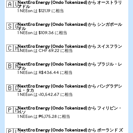
NextEra Energy (Ondo Tokenized) から オーストラリ
🇦🇺
アドル
1 NEEon は $121.19 に相当
NextEra Energy (Ondo Tokenized) から シンガポール
🇸🇬
ドル
1 NEEon は $109.36 に相当
NextEra Energy (Ondo Tokenized) から スイスフラン
🇨🇭
1 NEEon は CHF 69.22 に相当
NextEra Energy (Ondo Tokenized) から ブラジル・レ
🇧🇷
アル
1 NEEon は R$436.44 に相当
NextEra Energy (Ondo Tokenized) から バングラデシ
🇧🇩
ュ・タカ
1 NEEon は ৳10,542.67 に相当
NextEra Energy (Ondo Tokenized) から フィリピン・
🇵🇭
ペソ
1 NEEon は ₱5,175.28 に相当
NextEra Energy (Ondo Tokenized) から ポーランド ズ
🇵🇱