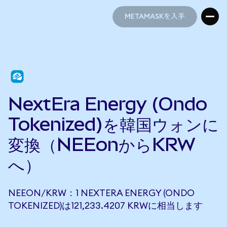
METAMASKを入手
METAMASKを入手
NextEra Energy (Ondo
Tokenized)を韓国ウォンに
変換（NEEonからKRW
へ）
NEEON/KRW：1 NEXTERA ENERGY (ONDO
TOKENIZED)は121,233.4207 KRWに相当します