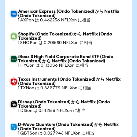
American Express (Ondo Tokenized) から Netflix
(Ondo Tokenized)
1 AXPon は 0.462256 NFLXon に相当
Shopify (Ondo Tokenized) から Netflix (Ondo
Tokenized)
1 SHOPon は 0.201580 NFLXon に相当
iBoxx $ High Yield Corporate Bond ETF (Ondo
Tokenized) から Netflix (Ondo Tokenized)
1 HYGon は 0.113036 NFLXon に相当
Texas Instruments (Ondo Tokenized) から Netflix
(Ondo Tokenized)
1 TXNon は 0.389779 NFLXon に相当
Disney (Ondo Tokenized) から Netflix (Ondo
Tokenized)
1 DISon は 0.142186 NFLXon に相当
D-Wave Quantum (Ondo Tokenized) から Netflix
(Ondo Tokenized)
1 QBTSon は 0.027948 NFLXon に相当