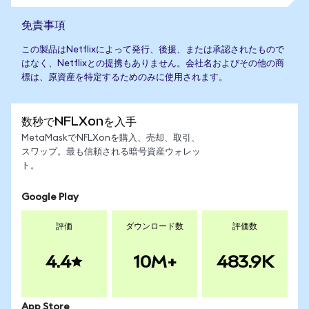
免責事項
この製品はNetflixによって発行、後援、または承認されたもので
はなく、Netflixとの提携もありません。会社名およびその他の商
標は、原資産を特定するためのみに使用されます。
数秒でNFLXonを入手
MetaMaskでNFLXonを購入、売却、取引、
スワップ。最も信頼される暗号資産ウォレッ
ト。
Google Play
評価
ダウンロード数
評価数
4.4
10M+
483.9K
App Store