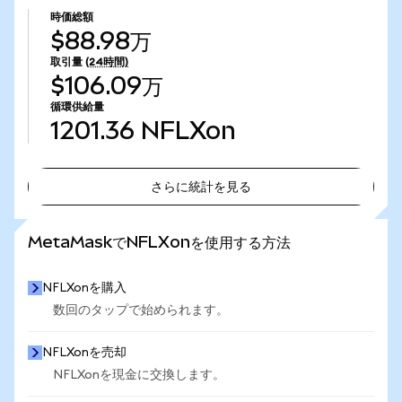
時価総額
$88.98万
取引量
(24時間)
$106.09万
循環供給量
1201.36
NFLXon
さらに統計を見る
さらに統計を見る
MetaMaskでNFLXonを使用する方法
NFLXonを購入
数回のタップで始められます。
NFLXonを売却
NFLXonを現金に交換します。