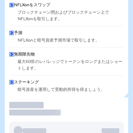
NFLXonをスワップ
ブロックチェーン間およびブロックチェーン上で
NFLXonを取引します。
予測
NFLXonと暗号資産予測市場で取引します。
無期限先物
最大50倍のレバレッジでトークンをロングまたはショー
トします。
ステーキング
暗号資産を運用して受動的所得を得ましょう。
取引