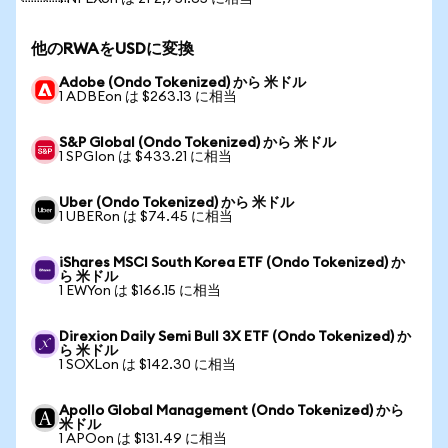
他のRWAをUSDに変換
Adobe (Ondo Tokenized) から 米ドル
1 ADBEon は $263.13 に相当
S&P Global (Ondo Tokenized) から 米ドル
1 SPGIon は $433.21 に相当
Uber (Ondo Tokenized) から 米ドル
1 UBERon は $74.45 に相当
iShares MSCI South Korea ETF (Ondo Tokenized) か
ら 米ドル
1 EWYon は $166.15 に相当
Direxion Daily Semi Bull 3X ETF (Ondo Tokenized) か
ら 米ドル
1 SOXLon は $142.30 に相当
Apollo Global Management (Ondo Tokenized) から
米ドル
1 APOon は $131.49 に相当