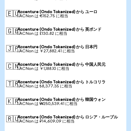
Accenture (Ondo Tokenized) から ユーロ
🇪🇺
1 ACNon は €152.75 に相当
Accenture (Ondo Tokenized) から 英ポンド
🇬🇧
1 ACNon は £130.82 に相当
Accenture (Ondo Tokenized) から 日本円
🇯🇵
1 ACNon は ￥27,882.41 に相当
Accenture (Ondo Tokenized) から 中国人民元
🇨🇳
1 ACNon は ￥1,188.10 に相当
Accenture (Ondo Tokenized) から トルコリラ
🇹🇷
1 ACNon は ₺8,377.35 に相当
Accenture (Ondo Tokenized) から 韓国ウォン
🇰🇷
1 ACNon は ₩250,539.41 に相当
Accenture (Ondo Tokenized) から ロシア・ルーブル
🇷🇺
1 ACNon は ₽14,609.09 に相当