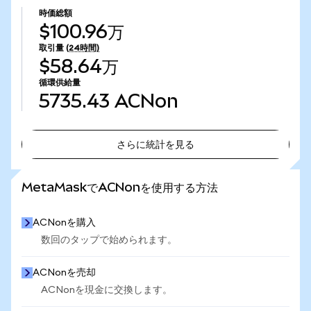
時価総額
$100.96万
取引量
(24時間)
$58.64万
循環供給量
5735.43
ACNon
さらに統計を見る
さらに統計を見る
MetaMaskでACNonを使用する方法
ACNonを購入
数回のタップで始められます。
ACNonを売却
ACNonを現金に交換します。