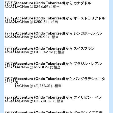
Accenture (Ondo Tokenized) から カナダドル
🇨🇦
1 ACNon は $246.69 に相当
Accenture (Ondo Tokenized) から オーストラリアドル
🇦🇺
1 ACNon は $250.31 に相当
Accenture (Ondo Tokenized) から シンガポールドル
🇸🇬
1 ACNon は $225.92 に相当
Accenture (Ondo Tokenized) から スイスフラン
🇨🇭
1 ACNon は CHF 142.98 に相当
Accenture (Ondo Tokenized) から ブラジル・レアル
🇧🇷
1 ACNon は R$901.26 に相当
Accenture (Ondo Tokenized) から バングラデシュ・タ
🇧🇩
カ
1 ACNon は ৳21,783.31 に相当
Accenture (Ondo Tokenized) から フィリピン・ペソ
🇵🇭
1 ACNon は ₱10,700.25 に相当
Accenture (Ondo Tokenized) から ポーランド ズロチ