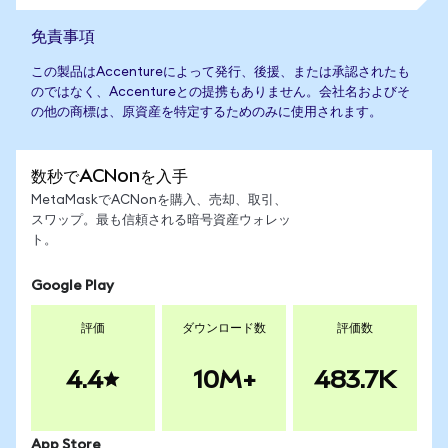
免責事項
この製品はAccentureによって発行、後援、または承認されたも
のではなく、Accentureとの提携もありません。会社名およびそ
の他の商標は、原資産を特定するためのみに使用されます。
数秒でACNonを入手
MetaMaskでACNonを購入、売却、取引、
スワップ。最も信頼される暗号資産ウォレッ
ト。
Google Play
評価
ダウンロード数
評価数
4.4
10M+
483.7K
App Store