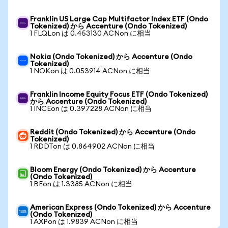
Franklin US Large Cap Multifactor Index ETF (Ondo
Tokenized) から Accenture (Ondo Tokenized)
1 FLQLon は 0.453130 ACNon に相当
Nokia (Ondo Tokenized) から Accenture (Ondo
Tokenized)
1 NOKon は 0.053914 ACNon に相当
Franklin Income Equity Focus ETF (Ondo Tokenized)
から Accenture (Ondo Tokenized)
1 INCEon は 0.397228 ACNon に相当
Reddit (Ondo Tokenized) から Accenture (Ondo
Tokenized)
1 RDDTon は 0.864902 ACNon に相当
Bloom Energy (Ondo Tokenized) から Accenture
(Ondo Tokenized)
1 BEon は 1.3385 ACNon に相当
American Express (Ondo Tokenized) から Accenture
(Ondo Tokenized)
1 AXPon は 1.9839 ACNon に相当