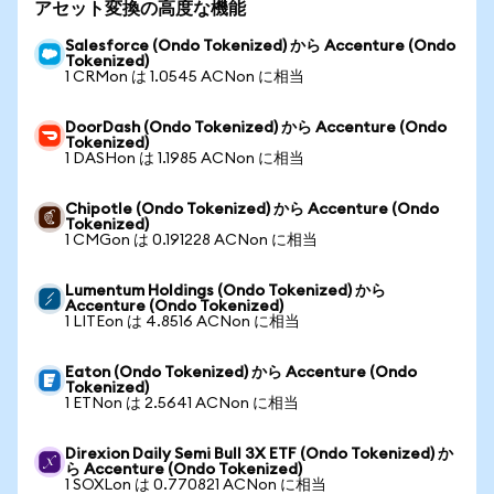
アセット変換の高度な機能
Salesforce (Ondo Tokenized) から Accenture (Ondo
Tokenized)
1 CRMon は 1.0545 ACNon に相当
DoorDash (Ondo Tokenized) から Accenture (Ondo
Tokenized)
1 DASHon は 1.1985 ACNon に相当
Chipotle (Ondo Tokenized) から Accenture (Ondo
Tokenized)
1 CMGon は 0.191228 ACNon に相当
Lumentum Holdings (Ondo Tokenized) から
Accenture (Ondo Tokenized)
1 LITEon は 4.8516 ACNon に相当
Eaton (Ondo Tokenized) から Accenture (Ondo
Tokenized)
1 ETNon は 2.5641 ACNon に相当
Direxion Daily Semi Bull 3X ETF (Ondo Tokenized) か
ら Accenture (Ondo Tokenized)
1 SOXLon は 0.770821 ACNon に相当