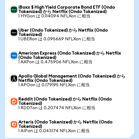
iBoxx $ High Yield Corporate Bond ETF (Ondo
Tokenized) から Netflix (Ondo Tokenized)
1 HYGon は 0.114094 NFLXon に相当
Uber (Ondo Tokenized) から Netflix (Ondo
Tokenized)
1 UBERon は 0.095669 NFLXon に相当
American Express (Ondo Tokenized) から Netflix
(Ondo Tokenized)
1 AXPon は 0.475906 NFLXon に相当
Apollo Global Management (Ondo Tokenized) から
Netflix (Ondo Tokenized)
1 APOon は 0.179195 NFLXon に相当
Reddit (Ondo Tokenized) から Netflix (Ondo
Tokenized)
1 RDDTon は 0.207474 NFLXon に相当
Arteris (Ondo Tokenized) から Netflix (Ondo
Tokenized)
1 AIPon は 0.043174 NFLXon に相当