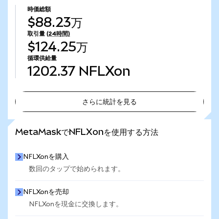
時価総額
$88.23万
取引量
(24時間)
$124.25万
循環供給量
1202.37
NFLXon
さらに統計を見る
さらに統計を見る
MetaMaskでNFLXonを使用する方法
NFLXonを購入
数回のタップで始められます。
NFLXonを売却
NFLXonを現金に交換します。