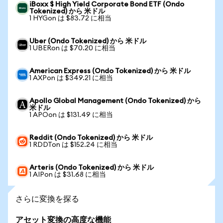
iBoxx $ High Yield Corporate Bond ETF (Ondo
Tokenized) から 米ドル
1 HYGon は $83.72 に相当
Uber (Ondo Tokenized) から 米ドル
1 UBERon は $70.20 に相当
American Express (Ondo Tokenized) から 米ドル
1 AXPon は $349.21 に相当
Apollo Global Management (Ondo Tokenized) から
米ドル
1 APOon は $131.49 に相当
Reddit (Ondo Tokenized) から 米ドル
1 RDDTon は $152.24 に相当
Arteris (Ondo Tokenized) から 米ドル
1 AIPon は $31.68 に相当
さらに変換を探る
アセット変換の高度な機能