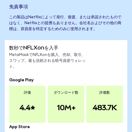
免責事項
この製品はNetflixによって発行、後援、または承認されたもので
はなく、Netflixとの提携もありません。会社名およびその他の商
標は、原資産を特定するためのみに使用されます。
数秒でNFLXonを入手
MetaMaskでNFLXonを購入、売却、取引、
スワップ。最も信頼される暗号資産ウォレッ
ト。
Google Play
評価
ダウンロード数
評価数
4.4
10M+
483.7K
App Store