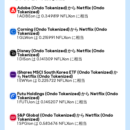
Adobe (Ondo Tokenized) から Netflix (Ondo
Tokenized)
1 ADBEon は 0.349819 NFLXon に相当
Corning (Ondo Tokenized) から Netflix (Ondo
Tokenized)
1 GLWon は 0.215991 NFLXon に相当
Disney (Ondo Tokenized) から Netflix (Ondo
Tokenized)
1 DISon は 0.141309 NFLXon に相当
iShares MSCI South Korea ETF (Ondo Tokenized) か
ら Netflix (Ondo Tokenized)
1 EWYon は 0.225722 NFLXon に相当
Futu Holdings (Ondo Tokenized) から Netflix (Ondo
Tokenized)
1 FUTUon は 0.145207 NFLXon に相当
S&P Global (Ondo Tokenized) から Netflix (Ondo
Tokenized)
1 SPGIon は 0.583676 NFLXon に相当