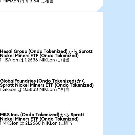
1 HIMXon は $13.84 に相当
Hesai Group (Ondo Tokenized) から Sprott
Nickel Miners ETF (Ondo Tokenized)
1 HSAIon は 1.2638 NIKLon に相当
GlobalFoundries (Ondo Tokenized) から
Sprott Nickel Miners ETF (Ondo Tokenized)
1 GFSon は 3.5833 NIKLon に相当
MKS Inc. (Ondo Tokenized) から Sprott
Nickel Miners ETF (Ondo Tokenized)
1 MKSIon は 21.2680 NIKLon に相当