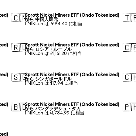
zed)
Sprott Nickel Miners ETF (Ondo Tokenized)
🇨🇳
🇹
から 中国人民元
1 NIKLon は ￥94.40 に相当
zed)
Sprott Nickel Miners ETF (Ondo Tokenized)
🇷🇺
🇨
から ロシア・ルーブル
1 NIKLon は ₽1,161.20 に相当
zed)
Sprott Nickel Miners ETF (Ondo Tokenized)
🇸🇬
🇨
から シンガポールドル
1 NIKLon は $17.94 に相当
zed)
Sprott Nickel Miners ETF (Ondo Tokenized)
🇧🇩
🇵
から バングラデシュ・タカ
1 NIKLon は ৳1,734.99 に相当
zed)