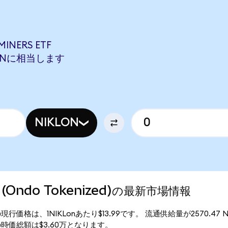
INERS ETF
IVNONに相当します
NIKLON
ETF (Ondo Tokenized)の最新市場情報
kenized)の現行価格は、1NIKLonあたり$13.99です。 流通供給量が2570.4
enized)の時価総額は$3.60万となります。