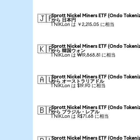
Sprott Nickel Miners ETF (Ondo Tokeni
🇯🇵
から 日本円
1 NIKLon は ￥2,215.05 に相当
Sprott Nickel Miners ETF (Ondo Tokeni
🇰🇷
から 韓国ウォン
1 NIKLon は ₩19,868.81 に相当
Sprott Nickel Miners ETF (Ondo Tokeni
🇦🇺
から オーストラリアドル
1 NIKLon は $19.90 に相当
Sprott Nickel Miners ETF (Ondo Tokeni
🇧🇷
から ブラジル・レアル
1 NIKLon は R$71.68 に相当
Sprott Nickel Miners ETF (Ondo Tokeni