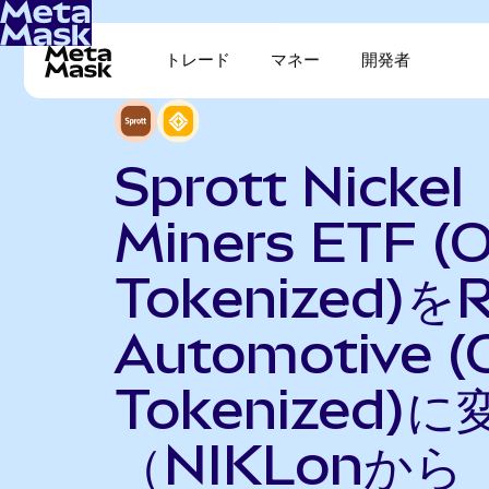
トレード
マネー
開発者
Sprott Nickel
Miners ETF (
Tokenized)をR
Automotive (
Tokenized)に
（NIKLonから