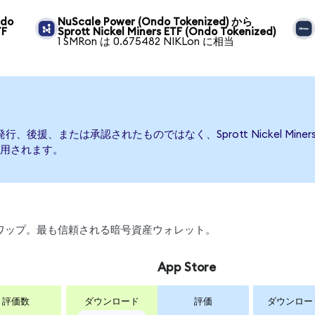
ndo
NuScale Power (Ondo Tokenized) から
TF
Sprott Nickel Miners ETF (Ondo Tokenized)
1 SMRon は 0.675482 NIKLon に相当
Fによって発行、後援、または承認されたものではなく、Sprott Nickel 
用されます。
引、スワップ。最も信頼される暗号資産ウォレット。
App Store
評価数
ダウンロード
評価
ダウンロー