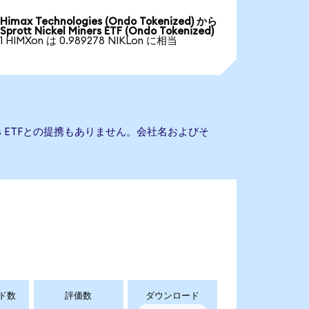
Himax Technologies (Ondo Tokenized) から
Sprott Nickel Miners ETF (Ondo Tokenized)
1 HIMXon は 0.989278 NIKLon に相当
Miners ETFとの提携もありません。会社名およびそ
ド数
評価数
ダウンロード