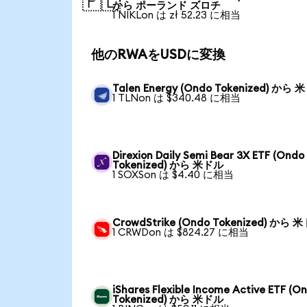
🇵🇱
から ポーランド ズロチ
1 NIKLon は zł 52.23 に相当
他のRWAをUSDに変換
Talen Energy (Ondo Tokenized) から
1 TLNon は $340.48 に相当
Direxion Daily Semi Bear 3X ETF (Ondo
Tokenized) から 米ドル
1 SOXSon は $4.40 に相当
CrowdStrike (Ondo Tokenized) から 
1 CRWDon は $824.27 に相当
iShares Flexible Income Active ETF (O
Tokenized) から 米ドル