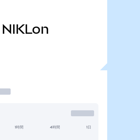
NIKLon
1時間
4時間
1日