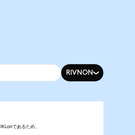
RIVNON
7 NIKLonであるため、