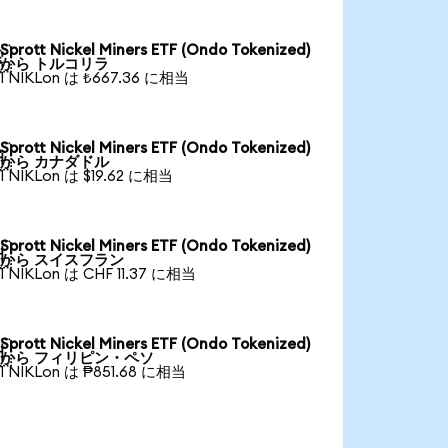
Sprott Nickel Miners ETF (Ondo Tokenized)

から トルコリラ
1 NIKLon は ₺667.36 に相当
Sprott Nickel Miners ETF (Ondo Tokenized)

から カナダドル
1 NIKLon は $19.62 に相当
Sprott Nickel Miners ETF (Ondo Tokenized)

から スイスフラン
1 NIKLon は CHF 11.37 に相当
Sprott Nickel Miners ETF (Ondo Tokenized)

から フィリピン・ペソ
1 NIKLon は ₱851.68 に相当