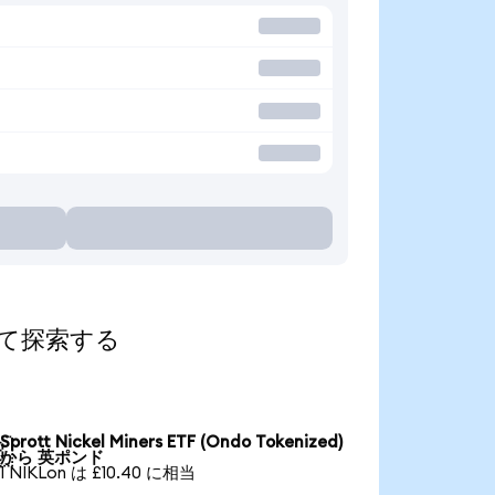
算して探索する
Sprott Nickel Miners ETF (Ondo Tokenized)

から 英ポンド
1 NIKLon は £10.40 に相当