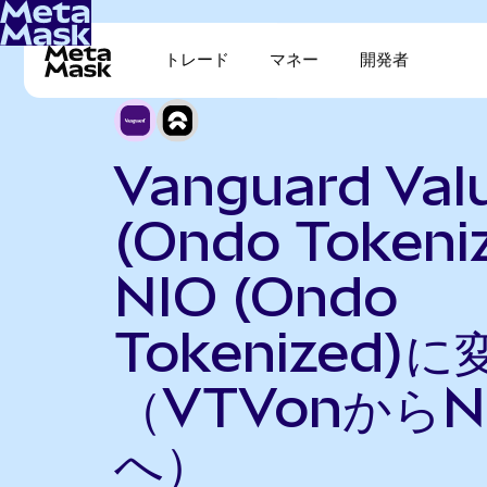
トレード
マネー
開発者
Vanguard Val
(Ondo Tokeni
NIO (Ondo
Tokenized)に
（VTVonからN
へ）