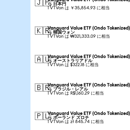
🇯🇵
ら 日本円
1 VTVon は ￥35,854.93 に相当
Vanguard Value ETF (Ondo Tokenized
🇰🇷
ら 韓国ウォン
1 VTVon は ₩321,333.09 に相当
Vanguard Value ETF (Ondo Tokenized
🇦🇺
ら オーストラリアドル
1 VTVon は $322.18 に相当
Vanguard Value ETF (Ondo Tokenized
🇧🇷
ら ブラジル・レアル
1 VTVon は R$1,160.29 に相当
Vanguard Value ETF (Ondo Tokenized
🇵🇱
ら ポーランド ズロチ
1 VTVon は zł 845.74 に相当