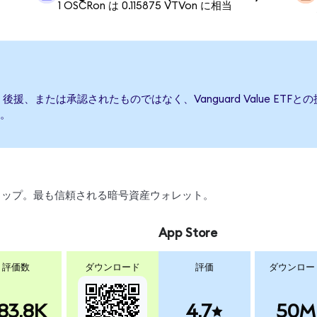
1 OSCRon は 0.115875 VTVon に相当
て発行、後援、または承認されたものではなく、Vanguard Value 
。
、スワップ。最も信頼される暗号資産ウォレット。
App Store
評価数
ダウンロード
評価
ダウンロー
83.8K
4.7
50M