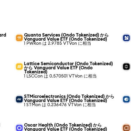
ard
Quanta Services (Ondo Tokenized) から
Vanguard Value ETF (Ondo Tokenized)
1 PWRon は 2.9785 VTVon に相当
Lattice Semiconductor (Ondo Tokenized)
から Vanguard Value ETF (Ondo
Tokenized)
1 LSCCon は 0.570501 VTVon に相当
STMicroelectronics (Ondo Tokenized) から
Vanguard Value ETF (Ondo Tokenized)
1 STMon は 0.236476 VTVon に相当
d
Oscar Health (Ondo Tokenized) から
Vanguard Value ETF (Ondo Tokenized)