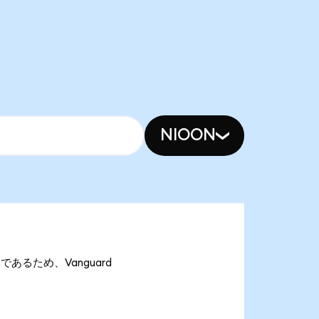
NIOON
onであるため、Vanguard