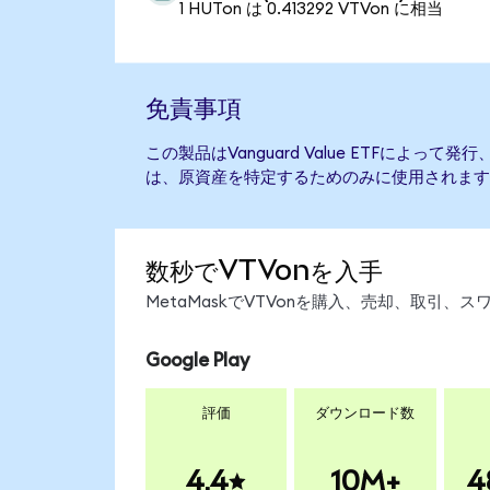
1 HUTon は 0.413292 VTVon に相当
免責事項
この製品はVanguard Value ETFによっ
は、原資産を特定するためのみに使用されます
数秒でVTVonを入手
MetaMaskでVTVonを購入、売却、取引
Google Play
評価
ダウンロード数
4.4
10M+
4