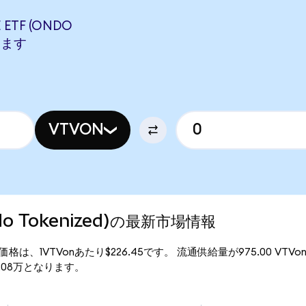
ETF (ONDO
当します
VTVON
Ondo Tokenized)の最新市場情報
ed)の現行価格は、1VTVonあたり$226.45です。 流通供給量が975.00 VTV
$22.08万となります。