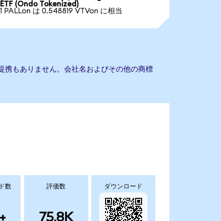
ETF (Ondo Tokenized)
1 PALLon は 0.548819 VTVon に相当
ETFとの提携もありません。会社名およびその他の商標
ド数
評価数
ダウンロード
+
75.8K