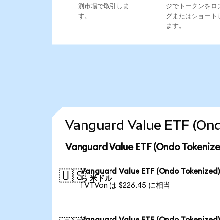
測市場で取引しま
ジでトークンをロ
す。
グまたはショート
ます。
Vanguard Value ETF 
Vanguard Value ETF (Ondo To
Vanguard Value ETF (Ondo Tokenized
🇺🇸
ら 米ドル
1 VTVon は $226.45 に相当
Vanguard Value ETF (Ondo Tokenized