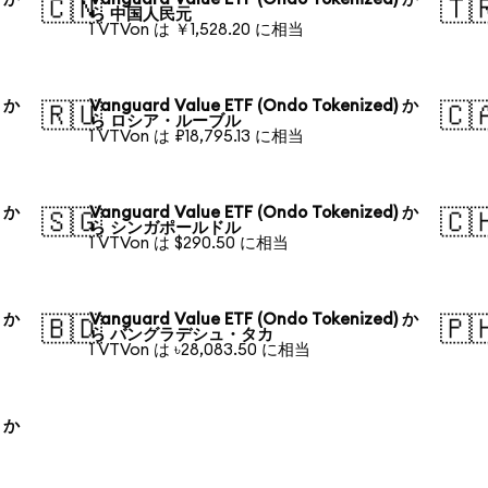
🇨🇳
🇹
ら 中国人民元
1 VTVon は ￥1,528.20 に相当
) か
Vanguard Value ETF (Ondo Tokenized) か
🇷🇺
🇨
ら ロシア・ルーブル
1 VTVon は ₽18,795.13 に相当
) か
Vanguard Value ETF (Ondo Tokenized) か
🇸🇬
🇨
ら シンガポールドル
1 VTVon は $290.50 に相当
) か
Vanguard Value ETF (Ondo Tokenized) か
🇧🇩
🇵
ら バングラデシュ・タカ
1 VTVon は ৳28,083.50 に相当
) か