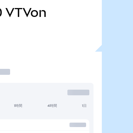
0
VTVon
1時間
4時間
1日