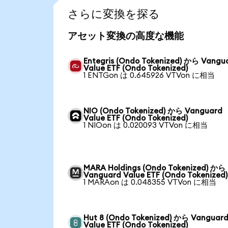
さらに変換を探る
アセット変換の高度な機能
Entegris (Ondo Tokenized) から Vangu
Value ETF (Ondo Tokenized)
1 ENTGon は 0.645926 VTVon に相当
NIO (Ondo Tokenized) から Vanguard
Value ETF (Ondo Tokenized)
1 NIOon は 0.020093 VTVon に相当
MARA Holdings (Ondo Tokenized) から
Vanguard Value ETF (Ondo Tokenized)
1 MARAon は 0.048355 VTVon に相当
Hut 8 (Ondo Tokenized) から Vanguar
Value ETF (Ondo Tokenized)