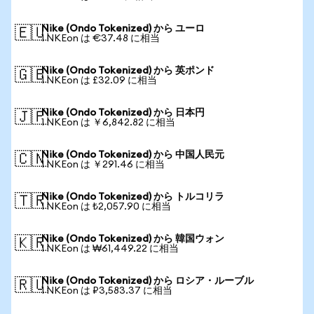
Nike (Ondo Tokenized) から ユーロ
🇪🇺
1 NKEon は €37.48 に相当
Nike (Ondo Tokenized) から 英ポンド
🇬🇧
1 NKEon は £32.09 に相当
Nike (Ondo Tokenized) から 日本円
🇯🇵
1 NKEon は ￥6,842.82 に相当
Nike (Ondo Tokenized) から 中国人民元
🇨🇳
1 NKEon は ￥291.46 に相当
Nike (Ondo Tokenized) から トルコリラ
🇹🇷
1 NKEon は ₺2,057.90 に相当
Nike (Ondo Tokenized) から 韓国ウォン
🇰🇷
1 NKEon は ₩61,449.22 に相当
Nike (Ondo Tokenized) から ロシア・ルーブル
🇷🇺
1 NKEon は ₽3,583.37 に相当