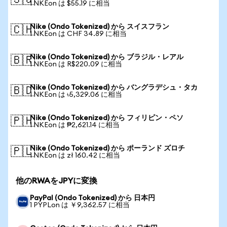
🇸🇬
1 NKEon は $55.19 に相当
Nike (Ondo Tokenized) から スイスフラン
🇨🇭
1 NKEon は CHF 34.89 に相当
Nike (Ondo Tokenized) から ブラジル・レアル
🇧🇷
1 NKEon は R$220.09 に相当
Nike (Ondo Tokenized) から バングラデシュ・タカ
🇧🇩
1 NKEon は ৳5,329.06 に相当
Nike (Ondo Tokenized) から フィリピン・ペソ
🇵🇭
1 NKEon は ₱2,621.14 に相当
Nike (Ondo Tokenized) から ポーランド ズロチ
🇵🇱
1 NKEon は zł 160.42 に相当
他のRWAをJPYに変換
PayPal (Ondo Tokenized) から 日本円
1 PYPLon は ￥9,362.57 に相当