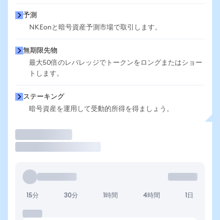
予測
NKEonと暗号資産予測市場で取引します。
無期限先物
最大50倍のレバレッジでトークンをロングまたはショー
トします。
ステーキング
暗号資産を運用して受動的所得を得ましょう。
取引
15分
30分
1時間
4時間
1日