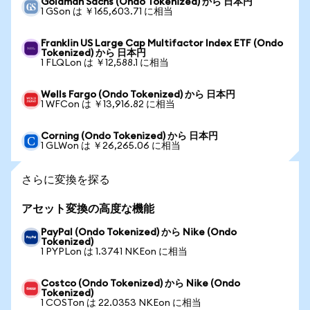
Goldman Sachs (Ondo Tokenized) から 日本円
1 GSon は ￥165,603.71 に相当
Franklin US Large Cap Multifactor Index ETF (Ondo
Tokenized) から 日本円
1 FLQLon は ￥12,588.1 に相当
Wells Fargo (Ondo Tokenized) から 日本円
1 WFCon は ￥13,916.82 に相当
Corning (Ondo Tokenized) から 日本円
1 GLWon は ￥26,265.06 に相当
さらに変換を探る
アセット変換の高度な機能
PayPal (Ondo Tokenized) から Nike (Ondo
Tokenized)
1 PYPLon は 1.3741 NKEon に相当
Costco (Ondo Tokenized) から Nike (Ondo
Tokenized)
1 COSTon は 22.0353 NKEon に相当