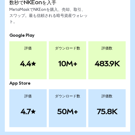
数秒でNKEonを入手
MetaMaskでNKEonを購入、売却、取引、
スワップ。最も信頼される暗号資産ウォレッ
ト。
Google Play
評価
ダウンロード数
評価数
4.4
10M+
483.9K
App Store
評価
ダウンロード数
評価数
4.7
50M+
75.8K