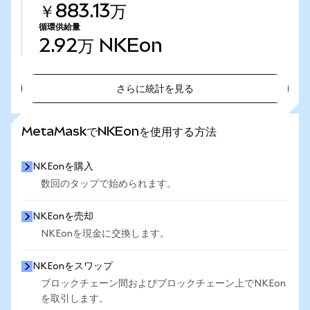
￥883.13万
循環供給量
2.92万
NKEon
さらに統計を見る
さらに統計を見る
MetaMaskでNKEonを使用する方法
NKEonを購入
数回のタップで始められます。
NKEonを売却
NKEonを現金に交換します。
NKEonをスワップ
ブロックチェーン間およびブロックチェーン上でNKEon
を取引します。