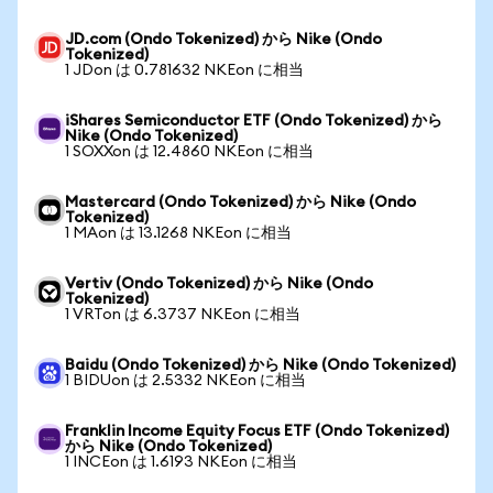
JD.com (Ondo Tokenized) から Nike (Ondo
Tokenized)
1 JDon は 0.781632 NKEon に相当
iShares Semiconductor ETF (Ondo Tokenized) から
Nike (Ondo Tokenized)
1 SOXXon は 12.4860 NKEon に相当
Mastercard (Ondo Tokenized) から Nike (Ondo
Tokenized)
1 MAon は 13.1268 NKEon に相当
Vertiv (Ondo Tokenized) から Nike (Ondo
Tokenized)
1 VRTon は 6.3737 NKEon に相当
Baidu (Ondo Tokenized) から Nike (Ondo Tokenized)
1 BIDUon は 2.5332 NKEon に相当
Franklin Income Equity Focus ETF (Ondo Tokenized)
から Nike (Ondo Tokenized)
1 INCEon は 1.6193 NKEon に相当