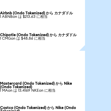
Airbnb (Ondo Tokenized) から カナダドル
1 ABNBon は $213.63 に相当
Chipotle (Ondo Tokenized) から カナダドル
1 CMGon は $48.86 に相当
Mastercard (Ondo Tokenized) から Nike
(Ondo Tokenized)
1 MAon は 13.4169 NKEon に相当
Costco (Ondo Tokenized) から Nike (Ondo