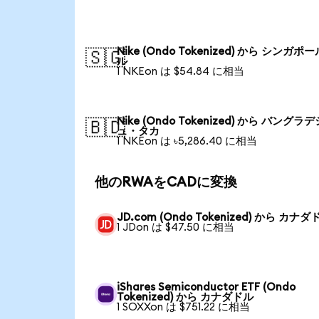
Nike (Ondo Tokenized) から シンガポ
🇸🇬
ル
1 NKEon は $54.84 に相当
Nike (Ondo Tokenized) から バングラデ
🇧🇩
ュ・タカ
1 NKEon は ৳5,286.40 に相当
他のRWAをCADに変換
JD.com (Ondo Tokenized) から カナダ
1 JDon は $47.50 に相当
iShares Semiconductor ETF (Ondo
Tokenized) から カナダドル
1 SOXXon は $751.22 に相当