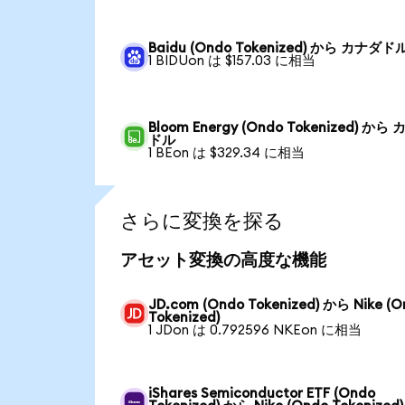
Baidu (Ondo Tokenized) から カナダド
1 BIDUon は $157.03 に相当
Bloom Energy (Ondo Tokenized) から
ドル
1 BEon は $329.34 に相当
さらに変換を探る
アセット変換の高度な機能
JD.com (Ondo Tokenized) から Nike (
Tokenized)
1 JDon は 0.792596 NKEon に相当
iShares Semiconductor ETF (Ondo