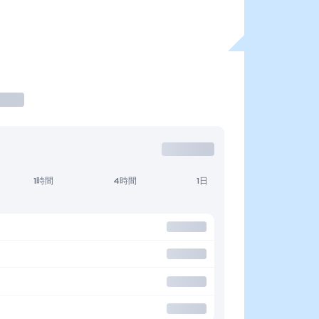
1時間
4時間
1日