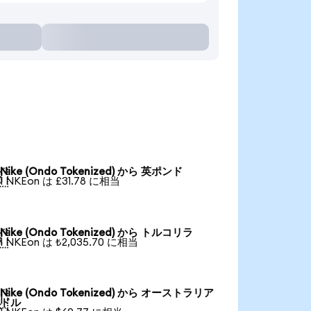
Nike (Ondo Tokenized) から 英ポンド

1 NKEon は £31.78 に相当
Nike (Ondo Tokenized) から トルコリラ

1 NKEon は ₺2,035.70 に相当
Nike (Ondo Tokenized) から オーストラリア

ドル