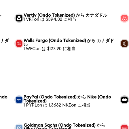
ル
Vertiv (Ondo Tokenized) から カナダドル
1 VRTon は $394.32 に相当
 カナダ
Wells Fargo (Ondo Tokenized) から カナダド
ル
1 WFCon は $127.90 に相当
Ondo
PayPal (Ondo Tokenized) から Nike (Ondo
Tokenized)
1 PYPLon は 1.3682 NKEon に相当
Goldman Sachs (Ondo Tokenized) から