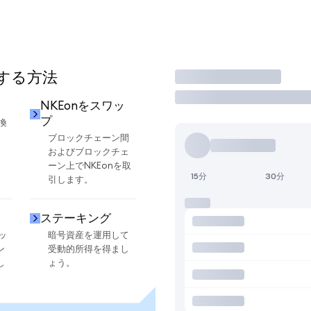
用する方法
取引
NKEonをスワッ
プ
換
ブロックチェーン間
およびブロックチェ
ーン上でNKEonを取
15分
30分
引します。
ステーキング
ッ
暗号資産を運用して
ン
受動的所得を得まし
し
ょう。