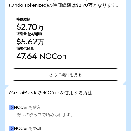
(Ondo Tokenized)の時価総額は$2.70万となります。
時価総額
$2.70万
取引量
(24時間)
$5.62万
循環供給量
47.64
NOCon
さらに統計を見る
さらに統計を見る
MetaMaskでNOConを使用する方法
NOConを購入
数回のタップで始められます。
NOConを売却