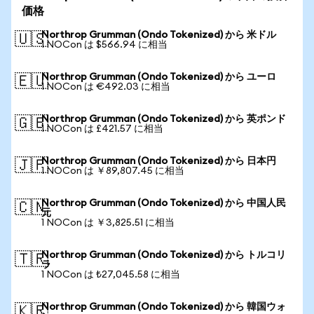
価格
Northrop Grumman (Ondo Tokenized) から 米ドル
🇺🇸
1 NOCon は $566.94 に相当
Northrop Grumman (Ondo Tokenized) から ユーロ
🇪🇺
1 NOCon は €492.03 に相当
Northrop Grumman (Ondo Tokenized) から 英ポンド
🇬🇧
1 NOCon は £421.57 に相当
Northrop Grumman (Ondo Tokenized) から 日本円
🇯🇵
1 NOCon は ￥89,807.45 に相当
Northrop Grumman (Ondo Tokenized) から 中国人民
🇨🇳
元
1 NOCon は ￥3,825.51 に相当
Northrop Grumman (Ondo Tokenized) から トルコリ
🇹🇷
ラ
1 NOCon は ₺27,045.58 に相当
Northrop Grumman (Ondo Tokenized) から 韓国ウォ
🇰🇷