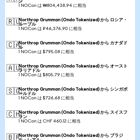
ン
1 NOCon は ₩804,438.94 に相当
Northrop Grumman (Ondo Tokenized) から ロシア・
🇷🇺
ルーブル
1 NOCon は ₽46,376.90 に相当
Northrop Grumman (Ondo Tokenized) から カナダド
🇨🇦
ル
1 NOCon は $795.08 に相当
Northrop Grumman (Ondo Tokenized) から オースト
🇦🇺
ラリアドル
1 NOCon は $805.79 に相当
Northrop Grumman (Ondo Tokenized) から シンガポ
🇸🇬
ールドル
1 NOCon は $726.68 に相当
Northrop Grumman (Ondo Tokenized) から スイスフ
🇨🇭
ラン
1 NOCon は CHF 460.12 に相当
Northrop Grumman (Ondo Tokenized) から ブラジ
🇧🇷