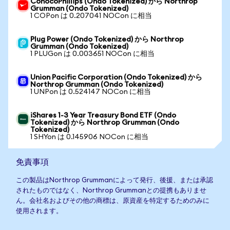
ConocoPhillips (Ondo Tokenized) から Northrop
Grumman (Ondo Tokenized)
1 COPon は 0.207041 NOCon に相当
Plug Power (Ondo Tokenized) から Northrop
Grumman (Ondo Tokenized)
1 PLUGon は 0.003651 NOCon に相当
Union Pacific Corporation (Ondo Tokenized) から
Northrop Grumman (Ondo Tokenized)
1 UNPon は 0.524147 NOCon に相当
iShares 1-3 Year Treasury Bond ETF (Ondo
Tokenized) から Northrop Grumman (Ondo
Tokenized)
1 SHYon は 0.145906 NOCon に相当
免責事項
この製品はNorthrop Grummanによって発行、後援、または承認
されたものではなく、Northrop Grummanとの提携もありませ
ん。会社名およびその他の商標は、原資産を特定するためのみに
使用されます。