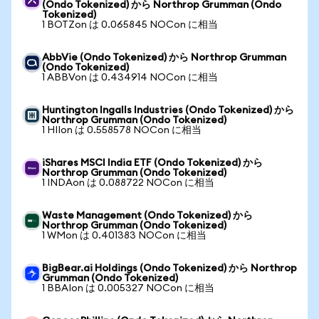
(Ondo Tokenized) から Northrop Grumman (Ondo
Tokenized)
1 BOTZon は 0.065845 NOCon に相当
AbbVie (Ondo Tokenized) から Northrop Grumman
(Ondo Tokenized)
1 ABBVon は 0.434914 NOCon に相当
Huntington Ingalls Industries (Ondo Tokenized) から
Northrop Grumman (Ondo Tokenized)
1 HIIon は 0.558578 NOCon に相当
iShares MSCI India ETF (Ondo Tokenized) から
Northrop Grumman (Ondo Tokenized)
1 INDAon は 0.088722 NOCon に相当
Waste Management (Ondo Tokenized) から
Northrop Grumman (Ondo Tokenized)
1 WMon は 0.401383 NOCon に相当
BigBear.ai Holdings (Ondo Tokenized) から Northrop
Grumman (Ondo Tokenized)
1 BBAIon は 0.005327 NOCon に相当