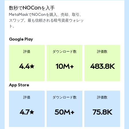
数秒でNOConを入手
MetaMaskでNOConを購入、売却、取引、
スワップ。最も信頼される暗号資産ウォレッ
ト。
Google Play
評価
ダウンロード数
評価数
4.4
10M+
483.8K
App Store
評価
ダウンロード数
評価数
4.7
50M+
75.8K