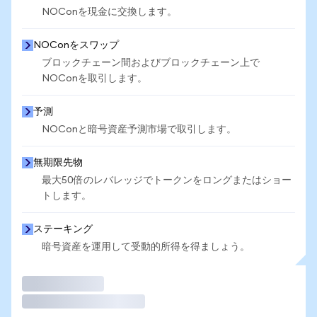
NOConを現金に交換します。
NOConをスワップ
ブロックチェーン間およびブロックチェーン上で
NOConを取引します。
予測
NOConと暗号資産予測市場で取引します。
無期限先物
最大50倍のレバレッジでトークンをロングまたはショー
トします。
ステーキング
暗号資産を運用して受動的所得を得ましょう。
取引