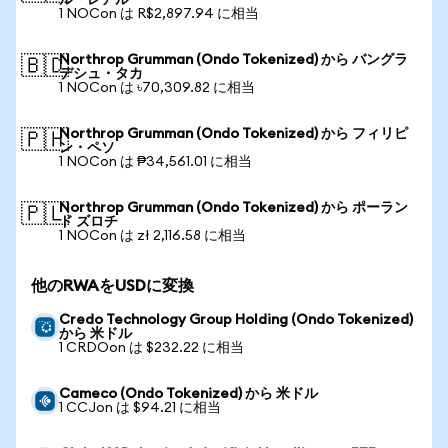
ル・レアル
1 NOCon は R$2,897.94 に相当
Northrop Grumman (Ondo Tokenized) から バングラ
🇧🇩
デシュ・タカ
1 NOCon は ৳70,309.82 に相当
Northrop Grumman (Ondo Tokenized) から フィリピ
🇵🇭
ン・ペソ
1 NOCon は ₱34,561.01 に相当
Northrop Grumman (Ondo Tokenized) から ポーラン
🇵🇱
ド ズロチ
1 NOCon は zł 2,116.58 に相当
他のRWAをUSDに変換
Credo Technology Group Holding (Ondo Tokenized)
から 米ドル
1 CRDOon は $232.22 に相当
Cameco (Ondo Tokenized) から 米ドル
1 CCJon は $94.21 に相当