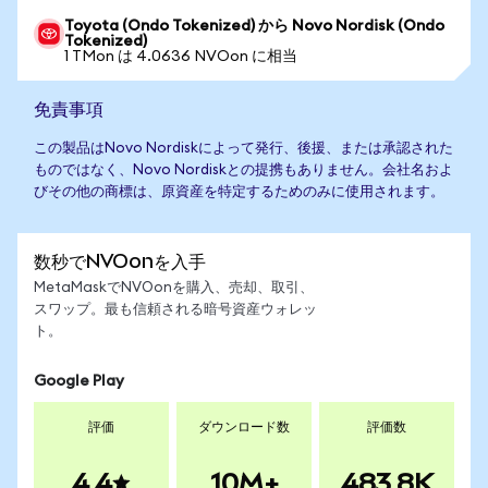
Toyota (Ondo Tokenized) から Novo Nordisk (Ondo
Tokenized)
1 TMon は 4.0636 NVOon に相当
免責事項
この製品はNovo Nordiskによって発行、後援、または承認された
ものではなく、Novo Nordiskとの提携もありません。会社名およ
びその他の商標は、原資産を特定するためのみに使用されます。
数秒でNVOonを入手
MetaMaskでNVOonを購入、売却、取引、
スワップ。最も信頼される暗号資産ウォレッ
ト。
Google Play
評価
ダウンロード数
評価数
4.4
10M+
483.8K