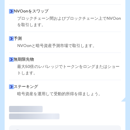
NVOonをスワップ
ブロックチェーン間およびブロックチェーン上でNVOon
を取引します。
予測
NVOonと暗号資産予測市場で取引します。
無期限先物
最大50倍のレバレッジでトークンをロングまたはショー
トします。
ステーキング
暗号資産を運用して受動的所得を得ましょう。
取引