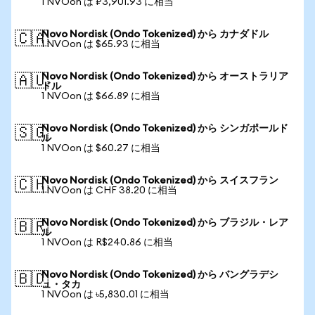
1 NVOon は ₽3,901.93 に相当
Novo Nordisk (Ondo Tokenized) から カナダドル
🇨🇦
1 NVOon は $65.93 に相当
Novo Nordisk (Ondo Tokenized) から オーストラリア
🇦🇺
ドル
1 NVOon は $66.89 に相当
Novo Nordisk (Ondo Tokenized) から シンガポールド
🇸🇬
ル
1 NVOon は $60.27 に相当
Novo Nordisk (Ondo Tokenized) から スイスフラン
🇨🇭
1 NVOon は CHF 38.20 に相当
Novo Nordisk (Ondo Tokenized) から ブラジル・レア
🇧🇷
ル
1 NVOon は R$240.86 に相当
Novo Nordisk (Ondo Tokenized) から バングラデシ
🇧🇩
ュ・タカ
1 NVOon は ৳5,830.01 に相当