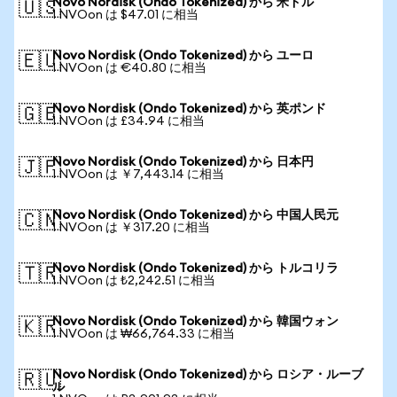
Novo Nordisk (Ondo Tokenized) から 米ドル
🇺🇸
1 NVOon は $47.01 に相当
Novo Nordisk (Ondo Tokenized) から ユーロ
🇪🇺
1 NVOon は €40.80 に相当
Novo Nordisk (Ondo Tokenized) から 英ポンド
🇬🇧
1 NVOon は £34.94 に相当
Novo Nordisk (Ondo Tokenized) から 日本円
🇯🇵
1 NVOon は ￥7,443.14 に相当
Novo Nordisk (Ondo Tokenized) から 中国人民元
🇨🇳
1 NVOon は ￥317.20 に相当
Novo Nordisk (Ondo Tokenized) から トルコリラ
🇹🇷
1 NVOon は ₺2,242.51 に相当
Novo Nordisk (Ondo Tokenized) から 韓国ウォン
🇰🇷
1 NVOon は ₩66,764.33 に相当
Novo Nordisk (Ondo Tokenized) から ロシア・ルーブ
🇷🇺
ル