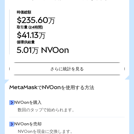
時価総額
$235.60万
取引量
(24時間)
$41.13万
循環供給量
5.01万
NVOon
さらに統計を見る
さらに統計を見る
MetaMaskでNVOonを使用する方法
NVOonを購入
数回のタップで始められます。
NVOonを売却
NVOonを現金に交換します。