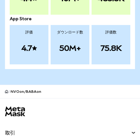
App Store
評価
ダウンロード数
評価数
4.7
50M+
75.8K
NVOon/BABAon
MetaMaskサイトフッター
取引
スワップ