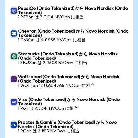
PepsiCo (Ondo Tokenized) から Novo Nordisk (Ondo
Tokenized)
1 PEPon は 3.0104 NVOon に相当
Chevron (Ondo Tokenized) から Novo Nordisk (Ondo
Tokenized)
1 CVXon は 4.0985 NVOon に相当
Starbucks (Ondo Tokenized) から Novo Nordisk
(Ondo Tokenized)
1 SBUXon は 2.2608 NVOon に相当
Wolfspeed (Ondo Tokenized) から Novo Nordisk
(Ondo Tokenized)
1 WOLFon は 0.604765 NVOon に相当
Visa (Ondo Tokenized) から Novo Nordisk (Ondo
Tokenized)
1 Von は 7.8641 NVOon に相当
Procter & Gamble (Ondo Tokenized) から Novo
Nordisk (Ondo Tokenized)
1 PGon は 3.1815 NVOon に相当