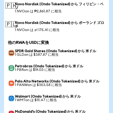
Novo Nordisk (Ondo Tokenized) から フィリピン・ペ
🇵🇭
ソ
1 NVOon は ₱2,861.87 に相当
Novo Nordisk (Ondo Tokenized) から ポーランド ズロ
🇵🇱
チ
1 NVOon は zł 175.41 に相当
他のRWAをUSDに変換
SPDR Gold Shares (Ondo Tokenized) から 米ドル
1 GLDon は $387.87 に相当
Petrobras (Ondo Tokenized) から 米ドル
1 PBRon は $19.03 に相当
Palo Alto Networks (Ondo Tokenized) から 米ドル
1 PANWon は $353.58 に相当
Walmart (Ondo Tokenized) から 米ドル
1 WMTon は $111.47 に相当
McDonald's (Ondo Tokenized) から 米ドル