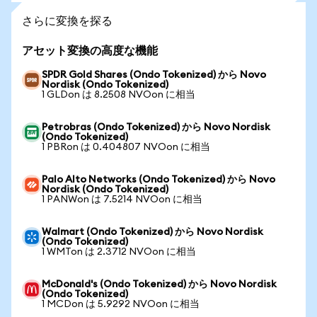
さらに変換を探る
アセット変換の高度な機能
SPDR Gold Shares (Ondo Tokenized) から Novo
Nordisk (Ondo Tokenized)
1 GLDon は 8.2508 NVOon に相当
Petrobras (Ondo Tokenized) から Novo Nordisk
(Ondo Tokenized)
1 PBRon は 0.404807 NVOon に相当
Palo Alto Networks (Ondo Tokenized) から Novo
Nordisk (Ondo Tokenized)
1 PANWon は 7.5214 NVOon に相当
Walmart (Ondo Tokenized) から Novo Nordisk
(Ondo Tokenized)
1 WMTon は 2.3712 NVOon に相当
McDonald's (Ondo Tokenized) から Novo Nordisk
(Ondo Tokenized)
1 MCDon は 5.9292 NVOon に相当