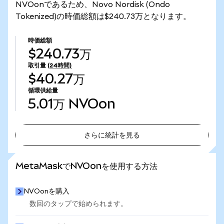
NVOonであるため、Novo Nordisk (Ondo
Tokenized)の時価総額は$240.73万となります。
時価総額
$240.73万
取引量
(24時間)
$40.27万
循環供給量
5.01万
NVOon
さらに統計を見る
さらに統計を見る
MetaMaskでNVOonを使用する方法
NVOonを購入
数回のタップで始められます。