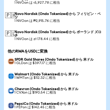
1 NVOon は ৳5,927.78 に相当
Novo Nordisk (Ondo Tokenized) から フィリピン・ペ
🇵🇭
ソ
1 NVOon は ₱2,915.76 に相当
Novo Nordisk (Ondo Tokenized) から ポーランド ズロ
🇵🇱
チ
1 NVOon は zł 178.44 に相当
他のRWAをUSDに変換
SPDR Gold Shares (Ondo Tokenized) から 米ドル
1 GLDon は $397.17 に相当
Walmart (Ondo Tokenized) から 米ドル
1 WMTon は $112.32 に相当
Chevron (Ondo Tokenized) から 米ドル
1 CVXon は $190.54 に相当
PepsiCo (Ondo Tokenized) から 米ドル
1 PEPon は $142.45 に相当