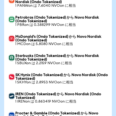
Nordisk (Ondo Tokenized)
1 PANWon は 7.6040 NVOon に相当
Petrobras (Ondo Tokenized) から Novo Nordisk
(Ondo Tokenized)
1 PBRon は 0.388299 NVOon に相当
McDonald's (Ondo Tokenized) から Novo Nordisk
(Ondo Tokenized)
1 MCDon は 5.8080 NVOon に相当
Starbucks (Ondo Tokenized) から Novo Nordisk
(Ondo Tokenized)
1 SBUXon は 2.2159 NVOon に相当
SK Hynix (Ondo Tokenized) から Novo Nordisk (Ondo
Tokenized)
1 SKHYon は 2.8953 NVOon に相当
IREN (Ondo Tokenized) から Novo Nordisk (Ondo
Tokenized)
1 IRENon は 0.863419 NVOon に相当
Procter & Gamble (Ondo Tokenized) から Novo