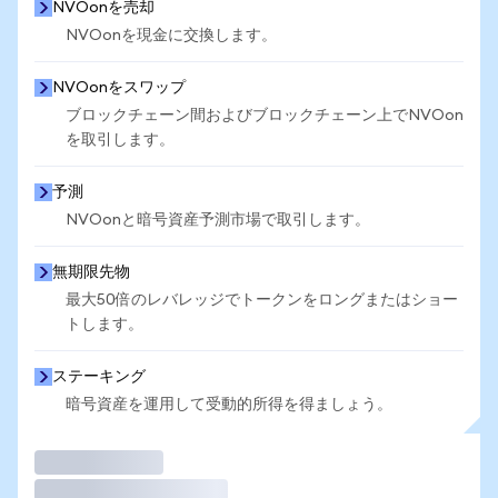
NVOonを売却
NVOonを現金に交換します。
NVOonをスワップ
ブロックチェーン間およびブロックチェーン上でNVOon
を取引します。
予測
NVOonと暗号資産予測市場で取引します。
無期限先物
最大50倍のレバレッジでトークンをロングまたはショー
トします。
ステーキング
暗号資産を運用して受動的所得を得ましょう。
取引