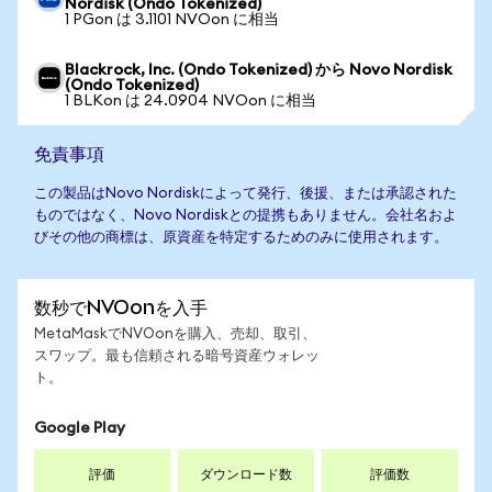
Nordisk (Ondo Tokenized)
1 PGon は 3.1101 NVOon に相当
Blackrock, Inc. (Ondo Tokenized) から Novo Nordisk
(Ondo Tokenized)
1 BLKon は 24.0904 NVOon に相当
免責事項
この製品はNovo Nordiskによって発行、後援、または承認された
ものではなく、Novo Nordiskとの提携もありません。会社名およ
びその他の商標は、原資産を特定するためのみに使用されます。
数秒でNVOonを入手
MetaMaskでNVOonを購入、売却、取引、
スワップ。最も信頼される暗号資産ウォレッ
ト。
Google Play
評価
ダウンロード数
評価数