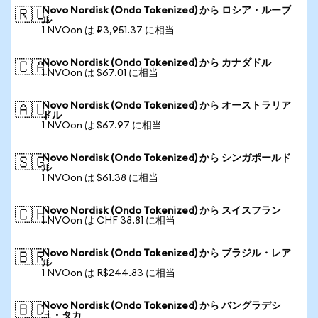
Novo Nordisk (Ondo Tokenized) から ロシア・ルーブ
🇷🇺
ル
1 NVOon は ₽3,951.37 に相当
Novo Nordisk (Ondo Tokenized) から カナダドル
🇨🇦
1 NVOon は $67.01 に相当
Novo Nordisk (Ondo Tokenized) から オーストラリア
🇦🇺
ドル
1 NVOon は $67.97 に相当
Novo Nordisk (Ondo Tokenized) から シンガポールド
🇸🇬
ル
1 NVOon は $61.38 に相当
Novo Nordisk (Ondo Tokenized) から スイスフラン
🇨🇭
1 NVOon は CHF 38.81 に相当
Novo Nordisk (Ondo Tokenized) から ブラジル・レア
🇧🇷
ル
1 NVOon は R$244.83 に相当
Novo Nordisk (Ondo Tokenized) から バングラデシ
🇧🇩
ュ・タカ