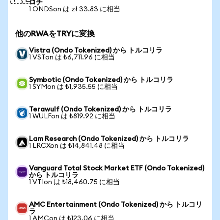
ロチ
1 ONDSon は zł 33.83 に相当
他のRWAをTRYに変換
Vistra (Ondo Tokenized) から トルコリラ
1 VSTon は ₺6,711.96 に相当
Symbotic (Ondo Tokenized) から トルコリラ
1 SYMon は ₺1,935.55 に相当
Terawulf (Ondo Tokenized) から トルコリラ
1 WULFon は ₺819.92 に相当
Lam Research (Ondo Tokenized) から トルコリラ
1 LRCXon は ₺14,841.48 に相当
Vanguard Total Stock Market ETF (Ondo Tokenized)
から トルコリラ
1 VTIon は ₺18,460.75 に相当
AMC Entertainment (Ondo Tokenized) から トルコリ
ラ
1 AMCon は ₺123.06 に相当