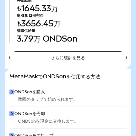
時価総額
₺1645.33万
取引量
(24時間)
₺3656.45万
循環供給量
3.79万
ONDSon
さらに統計を見る
さらに統計を見る
MetaMaskでONDSonを使用する方法
ONDSonを購入
数回のタップで始められます。
ONDSonを売却
ONDSonを現金に交換します。
ONDSonをスワップ