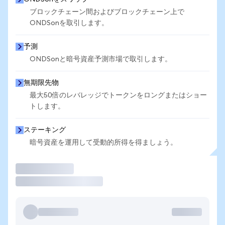
ブロックチェーン間およびブロックチェーン上で
ONDSonを取引します。
予測
ONDSonと暗号資産予測市場で取引します。
無期限先物
最大50倍のレバレッジでトークンをロングまたはショー
トします。
ステーキング
暗号資産を運用して受動的所得を得ましょう。
取引