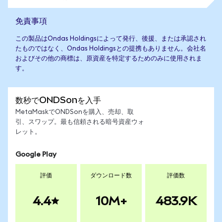
免責事項
この製品はOndas Holdingsによって発行、後援、または承認され
たものではなく、Ondas Holdingsとの提携もありません。会社名
およびその他の商標は、原資産を特定するためのみに使用されま
す。
数秒でONDSonを入手
MetaMaskでONDSonを購入、売却、取
引、スワップ。最も信頼される暗号資産ウォ
レット。
Google Play
評価
ダウンロード数
評価数
4.4
10M+
483.9K