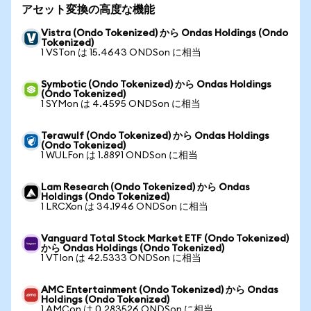
アセット変換の高度な機能
Vistra (Ondo Tokenized) から Ondas Holdings (Ondo
Tokenized)
1 VSTon は 15.4643 ONDSon に相当
Symbotic (Ondo Tokenized) から Ondas Holdings
(Ondo Tokenized)
1 SYMon は 4.4595 ONDSon に相当
Terawulf (Ondo Tokenized) から Ondas Holdings
(Ondo Tokenized)
1 WULFon は 1.8891 ONDSon に相当
Lam Research (Ondo Tokenized) から Ondas
Holdings (Ondo Tokenized)
1 LRCXon は 34.1946 ONDSon に相当
Vanguard Total Stock Market ETF (Ondo Tokenized)
から Ondas Holdings (Ondo Tokenized)
1 VTIon は 42.5333 ONDSon に相当
AMC Entertainment (Ondo Tokenized) から Ondas
Holdings (Ondo Tokenized)
1 AMCon は 0.283526 ONDSon に相当