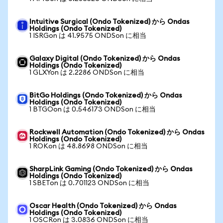
Intuitive Surgical (Ondo Tokenized) から Ondas
Holdings (Ondo Tokenized)
1 ISRGon は 41.9575 ONDSon に相当
Galaxy Digital (Ondo Tokenized) から Ondas
Holdings (Ondo Tokenized)
1 GLXYon は 2.2286 ONDSon に相当
BitGo Holdings (Ondo Tokenized) から Ondas
Holdings (Ondo Tokenized)
1 BTGOon は 0.546173 ONDSon に相当
Rockwell Automation (Ondo Tokenized) から Ondas
Holdings (Ondo Tokenized)
1 ROKon は 48.8698 ONDSon に相当
SharpLink Gaming (Ondo Tokenized) から Ondas
Holdings (Ondo Tokenized)
1 SBETon は 0.701123 ONDSon に相当
Oscar Health (Ondo Tokenized) から Ondas
Holdings (Ondo Tokenized)
1 OSCRon は 3.0836 ONDSon に相当