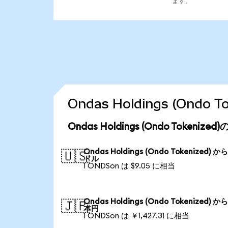
ます。
Ondas Holdings (Ond
Ondas Holdings (Ondo Tokeni
Ondas Holdings (Ondo Tokenized) か
🇺🇸
ドル
1 ONDSon は $9.05 に相当
Ondas Holdings (Ondo Tokenized) か
🇯🇵
本円
1 ONDSon は ￥1,427.31 に相当