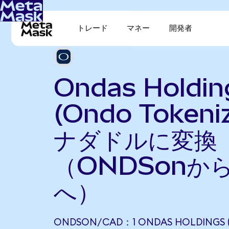
トレード
マネー
開発者
Ondas Holdin
(Ondo Token
ナダドルに変換
（ONDSonか
へ）
ONDSON/CAD：1 ONDAS HOLDINGS 