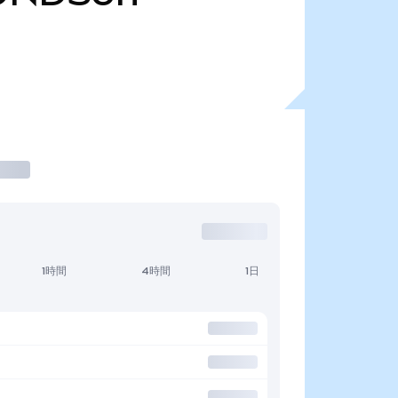
1時間
4時間
1日