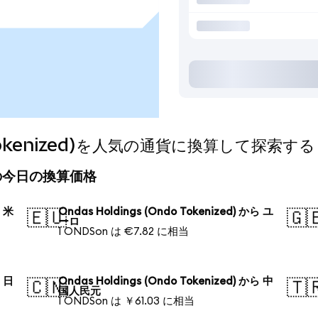
o Tokenized)を人気の通貨に換算して探索する
zed)の今日の換算価格
ら 米
Ondas Holdings (Ondo Tokenized) から ユ
🇪🇺
🇬
ーロ
1 ONDSon は €7.82 に相当
ら 日
Ondas Holdings (Ondo Tokenized) から 中
🇨🇳
🇹
国人民元
1 ONDSon は ￥61.03 に相当