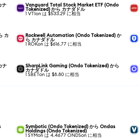
 カナ
Vanguard Total Stock Market ETF (Ondo
Tokenized) から カナダドル
1 VTIon は $533.29 に相当
から カ
Rockwell Automation (Ondo Tokenized) か
ら カナダドル
1 ROKon は $616.77 に相当
 カナ
SharpLink Gaming (Ondo Tokenized) から
カナダドル
1 SBETon は $8.80 に相当
s
Symbotic (Ondo Tokenized) から Ondas
Holdings (Ondo Tokenized)
1 SYMon は 4.4677 ONDSon に相当