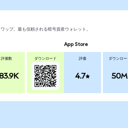
引、スワップ。最も信頼される暗号資産ウォレット。
App Store
評価数
ダウンロード
評価
ダウンロー
83.9K
4.7
50M