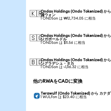
Ondas Holdings (Ondo Tokenized) か
🇰🇷
国ウォン
1 ONDSon は ₩12,734.05 に相当
Ondas Holdings (Ondo Tokenized) か
🇸🇬
ンガポールドル
1 ONDSon は $11.56 に相当
Ondas Holdings (Ondo Tokenized) か
🇧🇩
ングラデシュ・タカ
1 ONDSon は ৳1,116.32 に相当
他のRWAをCADに変換
Terawulf (Ondo Tokenized) から カ
1 WULFon は $23.40 に相当