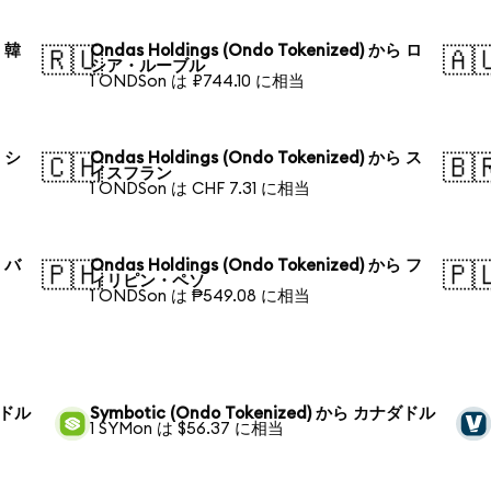
ら 韓
Ondas Holdings (Ondo Tokenized) から ロ
🇷🇺
🇦
シア・ルーブル
1 ONDSon は ₽744.10 に相当
ら シ
Ondas Holdings (Ondo Tokenized) から ス
🇨🇭
🇧
イスフラン
1 ONDSon は CHF 7.31 に相当
ら バ
Ondas Holdings (Ondo Tokenized) から フ
🇵🇭
🇵
ィリピン・ペソ
1 ONDSon は ₱549.08 に相当
ナダドル
Symbotic (Ondo Tokenized) から カナダドル
1 SYMon は $56.37 に相当