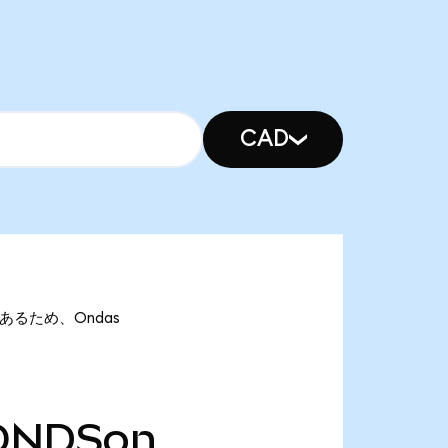
CAD
nであるため、Ondas
ONDSon