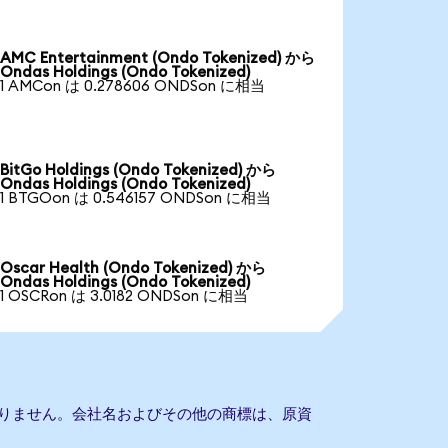
AMC Entertainment (Ondo Tokenized) から
Ondas Holdings (Ondo Tokenized)
1 AMCon は 0.278606 ONDSon に相当
BitGo Holdings (Ondo Tokenized) から
Ondas Holdings (Ondo Tokenized)
1 BTGOon は 0.546157 ONDSon に相当
Oscar Health (Ondo Tokenized) から
Ondas Holdings (Ondo Tokenized)
1 OSCRon は 3.0182 ONDSon に相当
提携もありません。会社名およびその他の商標は、原資