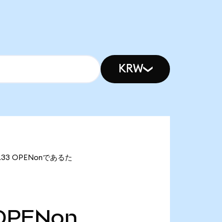
KRW
0.33 OPENonであるた
OPENon