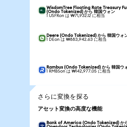
WisdomTree Floating Rate Treasury F
(Ondo Tokenized) から 韓国ウォン
1 USFRon は ₩71,932.12 に相当
Deere (Ondo Tokenized) から 韓国ウォ
1 DEon は ₩883,942.63 に相当
Rambus (Ondo Tokenized) から 韓国
1 RMBSon は ₩142,977.05 に相当
さらに変換を探る
アセット変換の高度な機能
Bank of America (Ondo Tokenized) か
Opendoor Technologies (Ondo Tokeniz