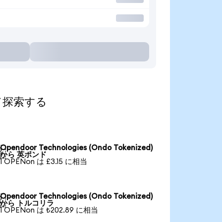
して探索する
Opendoor Technologies (Ondo Tokenized)

から 英ポンド
1 OPENon は £3.15 に相当
Opendoor Technologies (Ondo Tokenized)

から トルコリラ
1 OPENon は ₺202.89 に相当