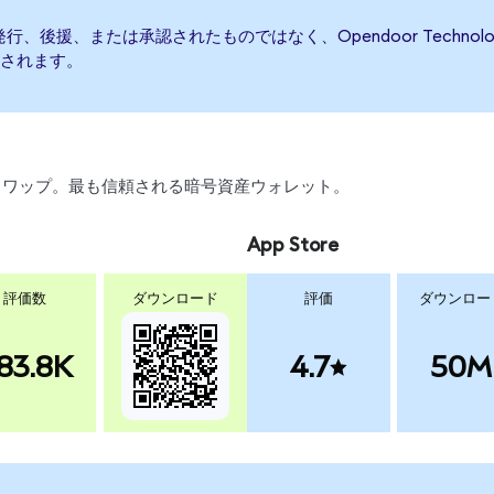
によって発行、後援、または承認されたものではなく、Opendoor Tech
されます。
引、スワップ。最も信頼される暗号資産ウォレット。
App Store
評価数
ダウンロード
評価
ダウンロー
83.8K
4.7
50M