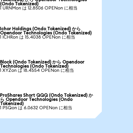
(Ondo Tokenized)
1 URNMon は 12.8506 OPENon に相当
Ichor Holdings (Ondo Tokenized) から
Opendoor Technologies (Ondo Tokenized)
1 ICHRon は 15.4038 OPENon に相当
Block (Ondo Tokenized) から Opendoor
Technologies (Ondo Tokenized)
1 XYZon は 18.4554 OPENon に相当
ProShares Short QQQ (Ondo Tokenized) か
ら Opendoor Technologies (Ondo
Tokenized)
1 PSQon は 6.0632 OPENon に相当