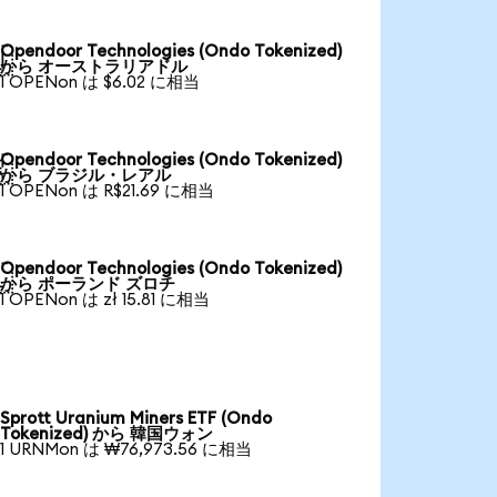
Opendoor Technologies (Ondo Tokenized)

から オーストラリアドル
1 OPENon は $6.02 に相当
Opendoor Technologies (Ondo Tokenized)

から ブラジル・レアル
1 OPENon は R$21.69 に相当
Opendoor Technologies (Ondo Tokenized)

から ポーランド ズロチ
1 OPENon は zł 15.81 に相当
Sprott Uranium Miners ETF (Ondo
Tokenized) から 韓国ウォン
1 URNMon は ₩76,973.56 に相当