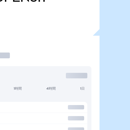
1時間
4時間
1日