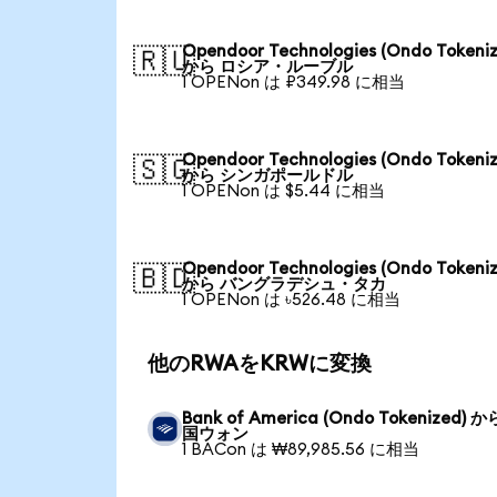
Opendoor Technologies (Ondo Tokeniz
🇷🇺
から ロシア・ルーブル
1 OPENon は ₽349.98 に相当
Opendoor Technologies (Ondo Tokeniz
🇸🇬
から シンガポールドル
1 OPENon は $5.44 に相当
Opendoor Technologies (Ondo Tokeniz
🇧🇩
から バングラデシュ・タカ
1 OPENon は ৳526.48 に相当
他のRWAをKRWに変換
Bank of America (Ondo Tokenized) 
国ウォン
1 BACon は ₩89,985.56 に相当