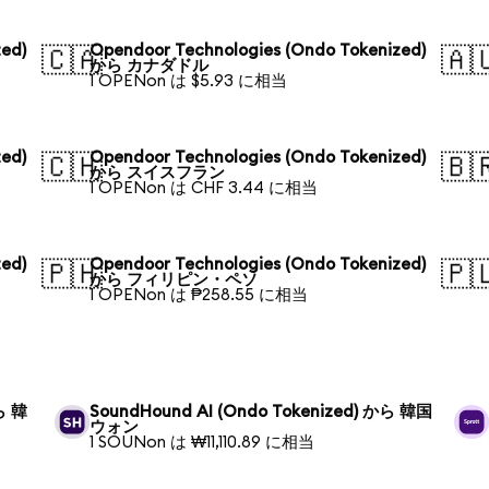
ed)
Opendoor Technologies (Ondo Tokenized)
🇨🇦
🇦
から カナダドル
1 OPENon は $5.93 に相当
ed)
Opendoor Technologies (Ondo Tokenized)
🇨🇭
🇧
から スイスフラン
1 OPENon は CHF 3.44 に相当
ed)
Opendoor Technologies (Ondo Tokenized)
🇵🇭
🇵
から フィリピン・ペソ
1 OPENon は ₱258.55 に相当
から 韓
SoundHound AI (Ondo Tokenized) から 韓国
ウォン
1 SOUNon は ₩11,110.89 に相当