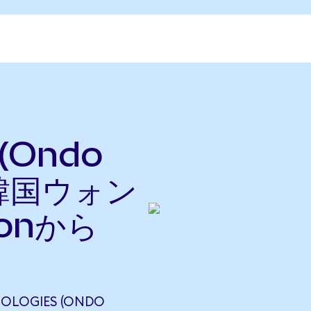
 (Ondo
を韓国ウォン
onから
OLOGIES (ONDO