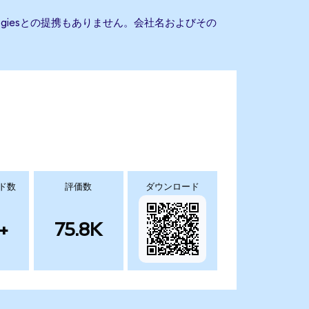
nologiesとの提携もありません。会社名およびその
ド数
評価数
ダウンロード
+
75.8K