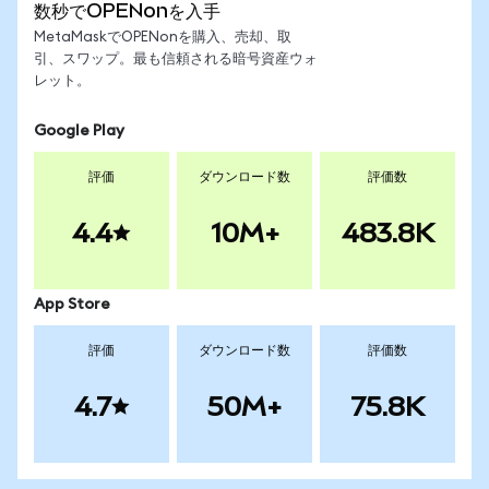
数秒でOPENonを入手
MetaMaskでOPENonを購入、売却、取
引、スワップ。最も信頼される暗号資産ウォ
レット。
Google Play
評価
ダウンロード数
評価数
4.4
10M+
483.8K
App Store
評価
ダウンロード数
評価数
4.7
50M+
75.8K