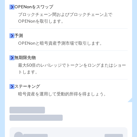
OPENonをスワップ
ブロックチェーン間およびブロックチェーン上で
OPENonを取引します。
予測
OPENonと暗号資産予測市場で取引します。
無期限先物
最大50倍のレバレッジでトークンをロングまたはショー
トします。
ステーキング
暗号資産を運用して受動的所得を得ましょう。
取引