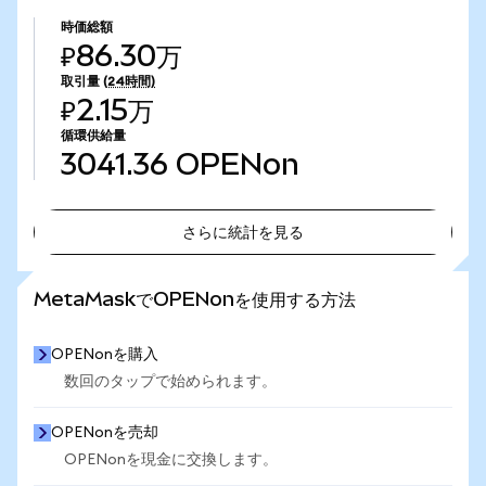
時価総額
₽86.30万
取引量
(24時間)
₽2.15万
循環供給量
3041.36
OPENon
さらに統計を見る
さらに統計を見る
MetaMaskでOPENonを使用する方法
OPENonを購入
数回のタップで始められます。
OPENonを売却
OPENonを現金に交換します。