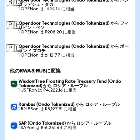
Opendoor Technologies (Ondo Tokenized) から バン
🇧🇩
グラデシュ・タカ
1 OPENon は ৳424.14 に相当
Opendoor Technologies (Ondo Tokenized) から フィ
🇵🇭
リピン・ペソ
1 OPENon は ₱208.20 に相当
Opendoor Technologies (Ondo Tokenized) から ポー
🇵🇱
ランド ズロチ
1 OPENon は zł 12.77 に相当
他のRWAをRUBに変換
WisdomTree Floating Rate Treasury Fund (Ondo
Tokenized) から ロシア・ルーブル
1 USFRon は ₽4,222.16 に相当
Rambus (Ondo Tokenized) から ロシア・ルーブル
1 RMBSon は ₽8,197.81 に相当
SAP (Ondo Tokenized) から ロシア・ルーブル
1 SAPon は ₽16,351.64 に相当