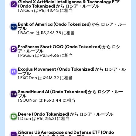
Global X Artificial Intelligence & Technology ETF
(Ondo Tokenized) から ロシア・ルーブル
1 AIQon は ₽5,148.43 に相当
Bank of America (Ondo Tokenized) から ロシア・ルー
ブル
1 BACon は ₽5,268.78 に相当
ProShares Short QQQ (Ondo Tokenized) から ロシ
ア・ルーブル
1 PSQon は ₽2,154.65 に相当
Exodus Movement (Ondo Tokenized) から ロシア・ル
ーブル
1 EXODon は ₽418.32 に相当
SoundHound AI (Ondo Tokenized) から ロシア・ルー
ブル
1 SOUNon は ₽593.44 に相当
Deere (Ondo Tokenized) から ロシア・ルーブル
1 DEon は ₽51,216.21 に相当
iShares US Aerospace and Defense ETF (Ondo