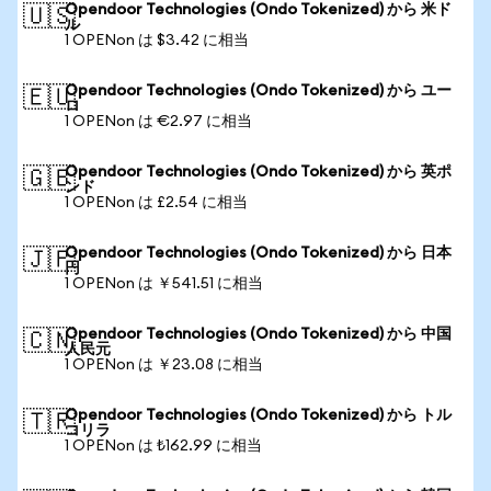
Opendoor Technologies (Ondo Tokenized) から 米ド
🇺🇸
ル
1 OPENon は $3.42 に相当
Opendoor Technologies (Ondo Tokenized) から ユー
🇪🇺
ロ
1 OPENon は €2.97 に相当
Opendoor Technologies (Ondo Tokenized) から 英ポ
🇬🇧
ンド
1 OPENon は £2.54 に相当
Opendoor Technologies (Ondo Tokenized) から 日本
🇯🇵
円
1 OPENon は ￥541.51 に相当
Opendoor Technologies (Ondo Tokenized) から 中国
🇨🇳
人民元
1 OPENon は ￥23.08 に相当
Opendoor Technologies (Ondo Tokenized) から トル
🇹🇷
コリラ
1 OPENon は ₺162.99 に相当