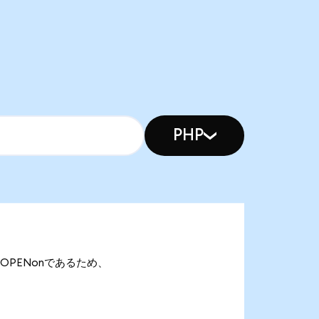
PHP
.36 OPENonであるため、