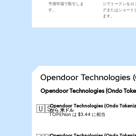
予測市場で取引しま
ジでトークンをロ
す。
グまたはショート
ます。
Opendoor Technologi
Opendoor Technologies (Ondo
Opendoor Technologies (Ondo Tokeniz
🇺🇸
から 米ドル
1 OPENon は $3.44 に相当
Opendoor Technologies (Ondo Tokeniz