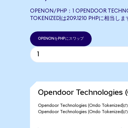
OPENON/PHP：1 OPENDOOR TECHNO
TOKENIZED)は209.1210 PHPに相当しま
OPENONをPHPにスワップ
Opendoor Technologies
Opendoor Technologies (Ondo Tok
Opendoor Technologies (Ondo Toke