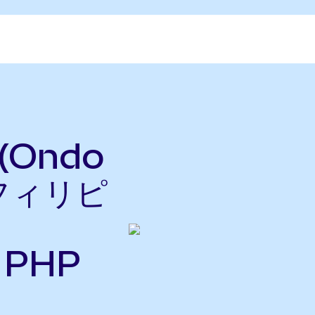
 (Ondo
をフィリピ
らPHP