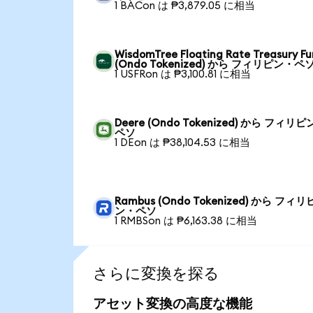
1 BACon は ₱3,879.05 に相当
WisdomTree Floating Rate Treasury F
(Ondo Tokenized) から フィリピン・ペ
1 USFRon は ₱3,100.81 に相当
Deere (Ondo Tokenized) から フィリ
ペソ
1 DEon は ₱38,104.53 に相当
Rambus (Ondo Tokenized) から フィリ
ン・ペソ
1 RMBSon は ₱6,163.38 に相当
さらに変換を探る
アセット変換の高度な機能