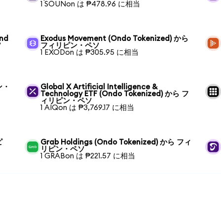
1 SOUNon は ₱478.96 に相当
und
Exodus Movement (Ondo Tokenized) から
ソ
フィリピン・ペソ
1 EXODon は ₱305.95 に相当
ピン・
Global X Artificial Intelligence &
Technology ETF (Ondo Tokenized) から フ
ィリピン・ペソ
1 AIQon は ₱3,769.17 に相当
ピ
Grab Holdings (Ondo Tokenized) から フィ
リピン・ペソ
1 GRABon は ₱221.57 に相当