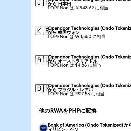
🇯🇵
から 日本円
1 OPENon は ￥543.62 に相当
Opendoor Technologies (Ondo Tokeniz
🇰🇷
から 韓国ウォン
1 OPENon は ₩4,850 に相当
Opendoor Technologies (Ondo Tokeniz
🇦🇺
から オーストラリアドル
1 OPENon は $4.88 に相当
Opendoor Technologies (Ondo Tokeniz
🇧🇷
から ブラジル・レアル
1 OPENon は R$17.56 に相当
他のRWAをPHPに変換
Bank of America (Ondo Tokenized) 
ィリピン・ペソ