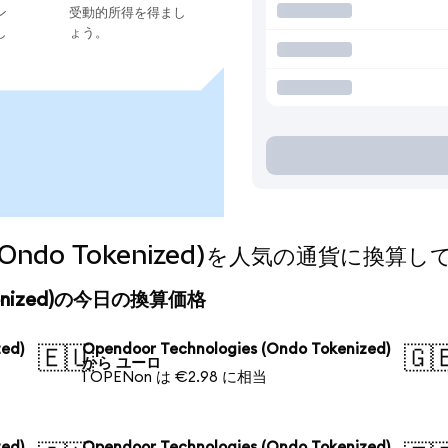
ン
受動的所得を得まし
し
ょう。
es (Ondo Tokenized)を人気の通貨に換算
 Tokenized)の今日の換算価格
ed)
Opendoor Technologies (Ondo Tokenized)
🇪🇺
🇬
から ユーロ
1 OPENon は €2.98 に相当
ed)
Opendoor Technologies (Ondo Tokenized)