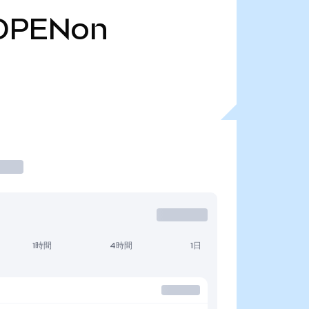
OPENon
1時間
4時間
1日