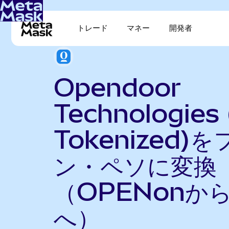
トレード
マネー
開発者
Opendoor
Technologies
Tokenized)
ン・ペソに変換
（OPENonか
へ）