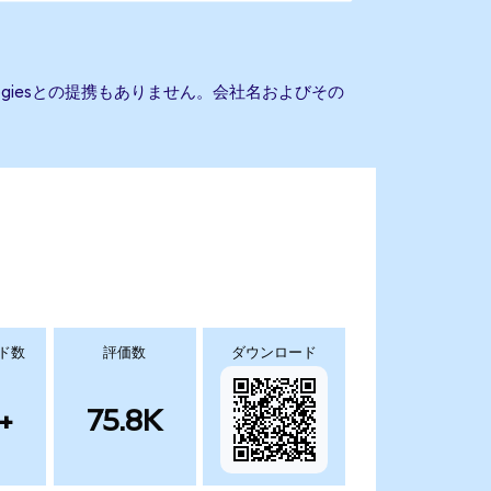
nologiesとの提携もありません。会社名およびその
ド数
評価数
ダウンロード
+
75.8K