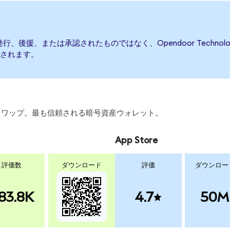
によって発行、後援、または承認されたものではなく、Opendoor Tech
されます。
引、スワップ。最も信頼される暗号資産ウォレット。
App Store
評価数
ダウンロード
評価
ダウンロー
83.8K
4.7
50M