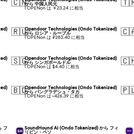
🇨🇳
🇹
から 中国人民元
1 OPENon は ￥23.24 に相当
ed)
Opendoor Technologies (Ondo Tokenized)
🇷🇺
🇨
から ロシア・ルーブル
1 OPENon は ₽283.40 に相当
ed)
Opendoor Technologies (Ondo Tokenized)
🇸🇬
🇨
から シンガポールドル
1 OPENon は $4.40 に相当
ed)
Opendoor Technologies (Ondo Tokenized)
🇧🇩
🇵
から バングラデシュ・タカ
1 OPENon は ৳426.39 に相当
から フ
SoundHound AI (Ondo Tokenized) から フィ
リピン・ペソ