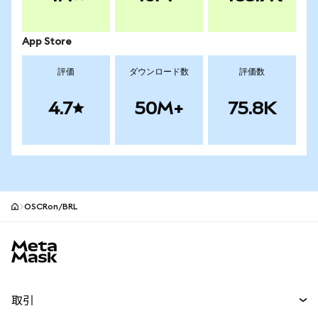
App Store
評価
ダウンロード数
評価数
4.7
50M+
75.8K
OSCRon/BRL
MetaMaskサイトフッター
取引
スワップ