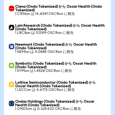
Ciena (Ondo Tokenized) から Oscar Health (Ondo
Tokenized)
1 CIENon は 14.6391 OSCRon に相当
Lam Research (Ondo Tokenized) から Oscar Health
(Ondo Tokenized)
1 LRCXon は 11.1399 OSCRon に相当
Newmont (Ondo Tokenized) から Oscar Health
(Ondo Tokenized)
1 NEMon は 4.0885 OSCRon に相当
Symbotic (Ondo Tokenized) から Oscar Health
(Ondo Tokenized)
1 SYMon は 1.4528 OSCRon に相当
Lattice Semiconductor (Ondo Tokenized) から
Oscar Health (Ondo Tokenized)
1 LSCCon は 4.6713 OSCRon に相当
Ondas Holdings (Ondo Tokenized) から Oscar
Health (Ondo Tokenized)
1 ONDSon は 0.325432 OSCRon に相当