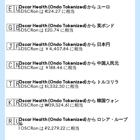
Oscar Health (Ondo Tokenized) から ユーロ
🇪🇺
1 OSCRon は €24.27 に相当
Oscar Health (Ondo Tokenized) から 英ポンド
🇬🇧
1 OSCRon は £20.74 に相当
Oscar Health (Ondo Tokenized) から 日本円
🇯🇵
1 OSCRon は ￥4,407.84 に相当
Oscar Health (Ondo Tokenized) から 中国人民元
🇨🇳
1 OSCRon は ￥188.46 に相当
Oscar Health (Ondo Tokenized) から トルコリラ
🇹🇷
1 OSCRon は ₺1,332.30 に相当
Oscar Health (Ondo Tokenized) から 韓国ウォン
🇰🇷
1 OSCRon は ₩39,324.61 に相当
Oscar Health (Ondo Tokenized) から ロシア・ルーブ
🇷🇺
ル
1 OSCRon は ₽2,279.22 に相当