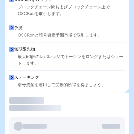
ブロックチェーン間およびブロックチェーン上で
OSCRonを取引します。
予測
OSCRonと暗号資産予測市場で取引します。
無期限先物
最大50倍のレバレッジでトークンをロングまたはショー
トします。
ステーキング
暗号資産を運用して受動的所得を得ましょう。
取引