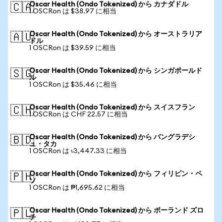
Oscar Health (Ondo Tokenized) から カナダドル
🇨🇦
1 OSCRon は $38.97 に相当
Oscar Health (Ondo Tokenized) から オーストラリア
🇦🇺
ドル
1 OSCRon は $39.59 に相当
Oscar Health (Ondo Tokenized) から シンガポールド
🇸🇬
ル
1 OSCRon は $35.46 に相当
Oscar Health (Ondo Tokenized) から スイスフラン
🇨🇭
1 OSCRon は CHF 22.57 に相当
Oscar Health (Ondo Tokenized) から バングラデシ
🇧🇩
ュ・タカ
1 OSCRon は ৳3,447.33 に相当
Oscar Health (Ondo Tokenized) から フィリピン・ペ
🇵🇭
ソ
1 OSCRon は ₱1,695.62 に相当
Oscar Health (Ondo Tokenized) から ポーランド ズロ
🇵🇱
チ