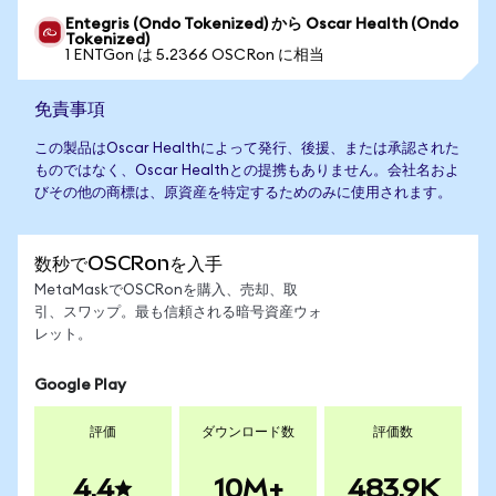
Entegris (Ondo Tokenized) から Oscar Health (Ondo
Tokenized)
1 ENTGon は 5.2366 OSCRon に相当
免責事項
この製品はOscar Healthによって発行、後援、または承認された
ものではなく、Oscar Healthとの提携もありません。会社名およ
びその他の商標は、原資産を特定するためのみに使用されます。
数秒でOSCRonを入手
MetaMaskでOSCRonを購入、売却、取
引、スワップ。最も信頼される暗号資産ウォ
レット。
Google Play
評価
ダウンロード数
評価数
4.4
10M+
483.9K