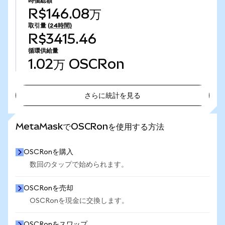
時価総額
R$146.08万
取引量
(24時間)
R$3415.46
循環供給量
1.02万
OSCRon
さらに統計を見る
さらに統計を見る
MetaMaskでOSCRonを使用する方法
OSCRonを購入
数回のタップで始められます。
OSCRonを売却
OSCRonを現金に交換します。
OSCRonをスワップ