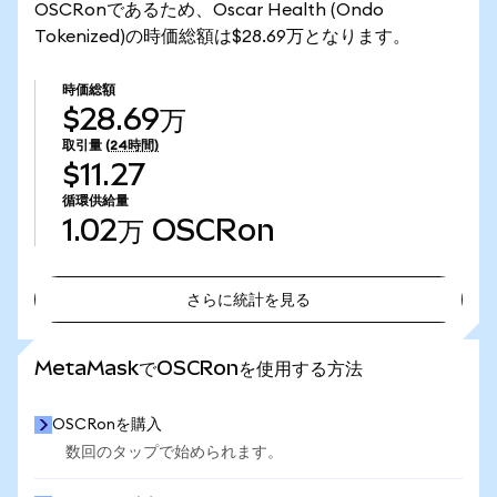
OSCRonであるため、Oscar Health (Ondo
Tokenized)の時価総額は$28.69万となります。
時価総額
$28.69万
取引量
(24時間)
$11.27
循環供給量
1.02万
OSCRon
さらに統計を見る
さらに統計を見る
MetaMaskでOSCRonを使用する方法
OSCRonを購入
数回のタップで始められます。