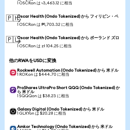
1 OSCRon は ৳3,463.12 に相当
Oscar Health (Ondo Tokenized) から フィリピン・ペ
🇵🇭
ソ
1 OSCRon は ₱1,703.32 に相当
Oscar Health (Ondo Tokenized) から ポーランド ズロ
🇵🇱
チ
1 OSCRon は zł 104.25 に相当
他のRWAをUSDに変換
Rockwell Automation (Ondo Tokenized) から 米ドル
1 ROKon は $444.70 に相当
ProShares UltraPro Short QQQ (Ondo Tokenized) か
ら 米ドル
1 SQQQon は $38.23 に相当
Galaxy Digital (Ondo Tokenized) から 米ドル
1 GLXYon は $20.28 に相当
Amkor Technology (Ondo Tokenized) から 米ドル