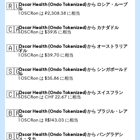
Oscar Health (Ondo Tokenized) から ロシア・ルーブ
🇷🇺
ル
1 OSCRon は ₽2,308.38 に相当
Oscar Health (Ondo Tokenized) から カナダドル
🇨🇦
1 OSCRon は $39.15 に相当
Oscar Health (Ondo Tokenized) から オーストラリア
🇦🇺
ドル
1 OSCRon は $39.70 に相当
Oscar Health (Ondo Tokenized) から シンガポールド
🇸🇬
ル
1 OSCRon は $35.86 に相当
Oscar Health (Ondo Tokenized) から スイスフラン
🇨🇭
1 OSCRon は CHF 22.67 に相当
Oscar Health (Ondo Tokenized) から ブラジル・レア
🇧🇷
ル
1 OSCRon は R$143.03 に相当
Oscar Health (Ondo Tokenized) から バングラデシ
🇧🇩
ュ・タカ