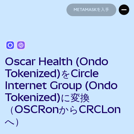
METAMASKを入手
METAMASKを入手
Oscar Health (Ondo
Tokenized)をCircle
Internet Group (Ondo
Tokenized)に変換
（OSCRonからCRCLon
へ）