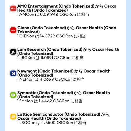
AMC Entertainment (Ondo Tokenized) から Oscar
Health (Ondo Tokenized)
1 AMCon は 0.091946 OSCRon に相当
Ciena (Ondo Tokenized) から Oscar Health (Ondo
Tokenized)
1 CIENon は 14.5723 OSCRon に相当
Lam Research (Ondo Tokenized) から Oscar Health
(Ondo Tokenized)
1 LRCXon は 11.0891 OSCRon に相当
Newmont (Ondo Tokenized) から Oscar Health
(Ondo Tokenized)
1 NEMon は 4.0699 OSCRon に相当
Symbotic (Ondo Tokenized) から Oscar Health
(Ondo Tokenized)
1 SYMon は 1.4462 OSCRon に相当
Lattice Semiconductor (Ondo Tokenized) から
Oscar Health (Ondo Tokenized)
1 LSCCon は 4.6500 OSCRon に相当