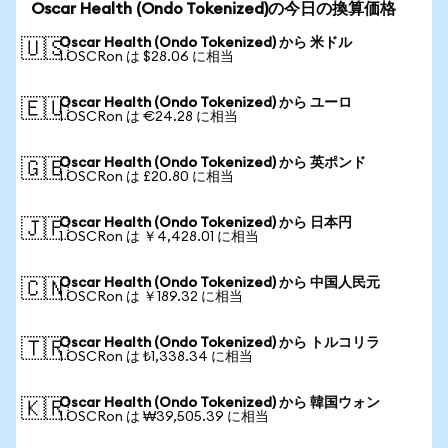
Oscar Health (Ondo Tokenized)の今日の換算価格
Oscar Health (Ondo Tokenized) から 米ドル
🇺🇸
1 OSCRon は $28.06 に相当
Oscar Health (Ondo Tokenized) から ユーロ
🇪🇺
1 OSCRon は €24.28 に相当
Oscar Health (Ondo Tokenized) から 英ポンド
🇬🇧
1 OSCRon は £20.80 に相当
Oscar Health (Ondo Tokenized) から 日本円
🇯🇵
1 OSCRon は ￥4,428.01 に相当
Oscar Health (Ondo Tokenized) から 中国人民元
🇨🇳
1 OSCRon は ￥189.32 に相当
Oscar Health (Ondo Tokenized) から トルコリラ
🇹🇷
1 OSCRon は ₺1,338.34 に相当
Oscar Health (Ondo Tokenized) から 韓国ウォン
🇰🇷
1 OSCRon は ₩39,505.39 に相当