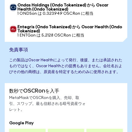
Ondas Holdings (Ondo Tokenized) から Oscar
Health (Ondo Tokenized)
1 ONDSon は 0.323949 OSCRon に相当
Entegris (Ondo Tokenized) から Oscar Health (Ondo
Tokenized)
1 ENTGon は 5.2128 OSCRon に相当
免責事項
この製品はOscar Healthによって発行、後援、または承認された
ものではなく、Oscar Healthとの提携もありません。会社名およ
びその他の商標は、原資産を特定するためのみに使用されます。
数秒でOSCRonを入手
MetaMaskでOSCRonを購入、売却、取
引、スワップ。最も信頼される暗号資産ウォ
レット。
Google Play