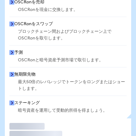
OSCRonを売却
OSCRonを現金に交換します。
OSCRonをスワップ
ブロックチェーン間およびブロックチェーン上で
OSCRonを取引します。
予測
OSCRonと暗号資産予測市場で取引します。
無期限先物
最大50倍のレバレッジでトークンをロングまたはショー
トします。
ステーキング
暗号資産を運用して受動的所得を得ましょう。
取引