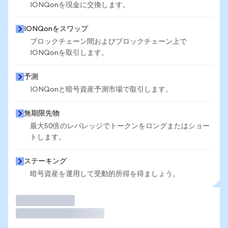
IONQonを現金に交換します。
IONQonをスワップ
ブロックチェーン間およびブロックチェーン上で
IONQonを取引します。
予測
IONQonと暗号資産予測市場で取引します。
無期限先物
最大50倍のレバレッジでトークンをロングまたはショー
トします。
ステーキング
暗号資産を運用して受動的所得を得ましょう。
取引