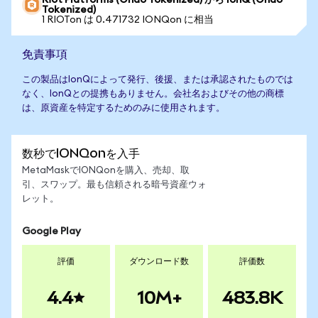
Riot Platforms (Ondo Tokenized) から IonQ (Ondo
Tokenized)
1 RIOTon は 0.471732 IONQon に相当
免責事項
この製品はIonQによって発行、後援、または承認されたものでは
なく、IonQとの提携もありません。会社名およびその他の商標
は、原資産を特定するためのみに使用されます。
数秒でIONQonを入手
MetaMaskでIONQonを購入、売却、取
引、スワップ。最も信頼される暗号資産ウォ
レット。
Google Play
評価
ダウンロード数
評価数
4.4
10M+
483.8K