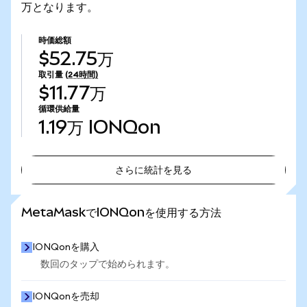
万となります。
時価総額
$52.75万
取引量
(24時間)
$11.77万
循環供給量
1.19万
IONQon
さらに統計を見る
さらに統計を見る
MetaMaskでIONQonを使用する方法
IONQonを購入
数回のタップで始められます。
IONQonを売却