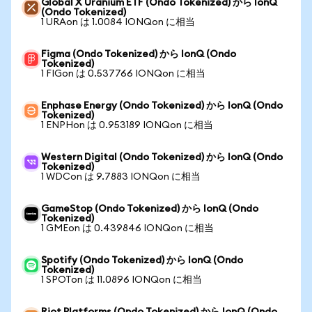
Global X Uranium ETF (Ondo Tokenized) から IonQ
(Ondo Tokenized)
1 URAon は 1.0084 IONQon に相当
Figma (Ondo Tokenized) から IonQ (Ondo
Tokenized)
1 FIGon は 0.537766 IONQon に相当
Enphase Energy (Ondo Tokenized) から IonQ (Ondo
Tokenized)
1 ENPHon は 0.953189 IONQon に相当
Western Digital (Ondo Tokenized) から IonQ (Ondo
Tokenized)
1 WDCon は 9.7883 IONQon に相当
GameStop (Ondo Tokenized) から IonQ (Ondo
Tokenized)
1 GMEon は 0.439846 IONQon に相当
Spotify (Ondo Tokenized) から IonQ (Ondo
Tokenized)
1 SPOTon は 11.0896 IONQon に相当