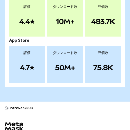
評価
ダウンロード数
評価数
4.4
10M+
483.7K
App Store
評価
ダウンロード数
評価数
4.7
50M+
75.8K
PANWon/RUB
MetaMaskサイトフッター