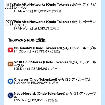
Palo Alto Networks (Ondo Tokenized) から フィリピ
🇵🇭
ン・ペソ
1 PANWon は ₱21,323.62 に相当
Palo Alto Networks (Ondo Tokenized) から ポーラン
🇵🇱
ド ズロチ
1 PANWon は zł 1,310.71 に相当
他のRWAをRUBに変換
McDonald's (Ondo Tokenized) から ロシア・ルーブル
1 MCDon は ₽23,133.69 に相当
SPDR Gold Shares (Ondo Tokenized) から ロシア・ル
ーブル
1 GLDon は ₽32,191.96 に相当
Chevron (Ondo Tokenized) から ロシア・ルーブル
1 CVXon は ₽15,990.99 に相当
Novo Nordisk (Ondo Tokenized) から ロシア・ルーブ
ル
1 NVOon は ₽3,858.52 に相当