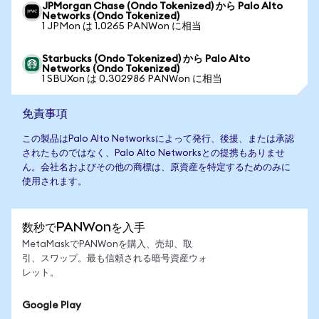
JPMorgan Chase (Ondo Tokenized) から Palo Alto
Networks (Ondo Tokenized)
1 JPMon は 1.0265 PANWon に相当
Starbucks (Ondo Tokenized) から Palo Alto
Networks (Ondo Tokenized)
1 SBUXon は 0.302986 PANWon に相当
免責事項
この製品はPalo Alto Networksによって発行、後援、または承認
されたものではなく、Palo Alto Networksとの提携もありませ
ん。会社名およびその他の商標は、原資産を特定するためのみに
使用されます。
数秒でPANWonを入手
MetaMaskでPANWonを購入、売却、取
引、スワップ。最も信頼される暗号資産ウォ
レット。
Google Play