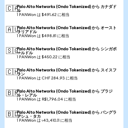
Palo Alto Networks (Ondo Tokenized) から カナダド
🇨🇦
ル
1 PANWon は $491.62 に相当
Palo Alto Networks (Ondo Tokenized) から オースト
🇦🇺
ラリアドル
1 PANWon は $498.81 に相当
Palo Alto Networks (Ondo Tokenized) から シンガポ
🇸🇬
ールドル
1 PANWon は $450.22 に相当
Palo Alto Networks (Ondo Tokenized) から スイスフ
🇨🇭
ラン
1 PANWon は CHF 284.93 に相当
Palo Alto Networks (Ondo Tokenized) から ブラジ
🇧🇷
ル・レアル
1 PANWon は R$1,796.04 に相当
Palo Alto Networks (Ondo Tokenized) から バングラ
🇧🇩
デシュ・タカ
1 PANWon は ৳43,410.11 に相当