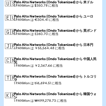
Palo Alto Networks (Ondo Tokenized) から 米ドル
🇺🇸
1 PANWon は $350.78 に相当
Palo Alto Networks (Ondo Tokenized) から ユーロ
🇪🇺
1 PANWon は €304.41 に相当
Palo Alto Networks (Ondo Tokenized) から 英ポンド
🇬🇧
1 PANWon は £260.70 に相当
Palo Alto Networks (Ondo Tokenized) から 日本円
🇯🇵
1 PANWon は ￥55,564.48 に相当
Palo Alto Networks (Ondo Tokenized) から 中国人民
🇨🇳
元
1 PANWon は ￥2,367.66 に相当
Palo Alto Networks (Ondo Tokenized) から トルコリ
🇹🇷
ラ
1 PANWon は ₺16,694.51 に相当
Palo Alto Networks (Ondo Tokenized) から 韓国ウォ
🇰🇷
ン
1 PANWon は ₩499,278.73 に相当