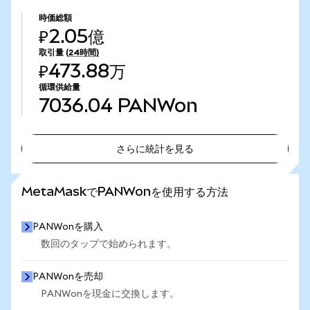
時価総額
₽2.05億
取引量
(24時間)
₽473.88万
循環供給量
7036.04
PANWon
さらに統計を見る
さらに統計を見る
MetaMaskでPANWonを使用する方法
PANWonを購入
数回のタップで始められます。
PANWonを売却
PANWonを現金に交換します。