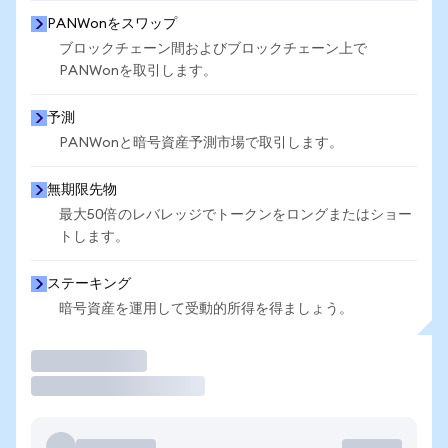
PANWonをスワップ
ブロックチェーン間およびブロックチェーン上で
PANWonを取引します。
予測
PANWonと暗号資産予測市場で取引します。
無期限先物
最大50倍のレバレッジでトークンをロングまたはショー
トします。
ステーキング
暗号資産を運用して受動的所得を得ましょう。
取引