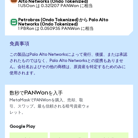
Alto Networks (Ondo Tokenized)
1 USOon は 0.321207 PANWon に相当
Petrobras (Ondo Tokenized) から Palo Alto
Networks (Ondo Tokenized)
1 PBRon は 0.050935 PANWon に相当
免責事項
この製品はPalo Alto Networksによって発行、後援、または承認
されたものではなく、Palo Alto Networksとの提携もありませ
ん。会社名およびその他の商標は、原資産を特定するためのみに
使用されます。
数秒でPANWonを入手
MetaMaskでPANWonを購入、売却、取
引、スワップ。最も信頼される暗号資産ウォ
レット。
Google Play