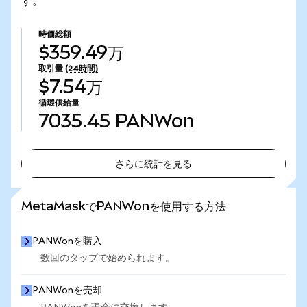
す。
時価総額
$359.49万
取引量
(24時間)
$7.54万
循環供給量
7035.45
PANWon
さらに統計を見る
さらに統計を見る
MetaMaskでPANWonを使用する方法
PANWonを購入
数回のタップで始められます。
PANWonを売却