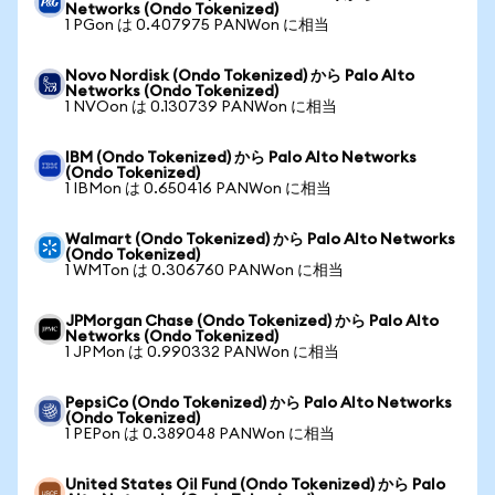
Networks (Ondo Tokenized)
1 PGon は 0.407975 PANWon に相当
Novo Nordisk (Ondo Tokenized) から Palo Alto
Networks (Ondo Tokenized)
1 NVOon は 0.130739 PANWon に相当
IBM (Ondo Tokenized) から Palo Alto Networks
(Ondo Tokenized)
1 IBMon は 0.650416 PANWon に相当
Walmart (Ondo Tokenized) から Palo Alto Networks
(Ondo Tokenized)
1 WMTon は 0.306760 PANWon に相当
JPMorgan Chase (Ondo Tokenized) から Palo Alto
Networks (Ondo Tokenized)
1 JPMon は 0.990332 PANWon に相当
PepsiCo (Ondo Tokenized) から Palo Alto Networks
(Ondo Tokenized)
1 PEPon は 0.389048 PANWon に相当
United States Oil Fund (Ondo Tokenized) から Palo