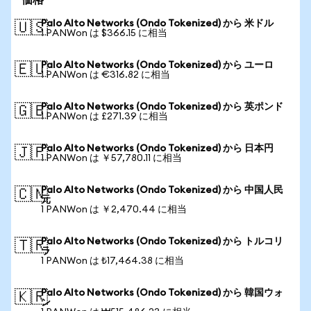
価格
Palo Alto Networks (Ondo Tokenized) から 米ドル
🇺🇸
1 PANWon は $366.15 に相当
Palo Alto Networks (Ondo Tokenized) から ユーロ
🇪🇺
1 PANWon は €316.82 に相当
Palo Alto Networks (Ondo Tokenized) から 英ポンド
🇬🇧
1 PANWon は £271.39 に相当
Palo Alto Networks (Ondo Tokenized) から 日本円
🇯🇵
1 PANWon は ￥57,780.11 に相当
Palo Alto Networks (Ondo Tokenized) から 中国人民
🇨🇳
元
1 PANWon は ￥2,470.44 に相当
Palo Alto Networks (Ondo Tokenized) から トルコリ
🇹🇷
ラ
1 PANWon は ₺17,464.38 に相当
Palo Alto Networks (Ondo Tokenized) から 韓国ウォ
🇰🇷
ン