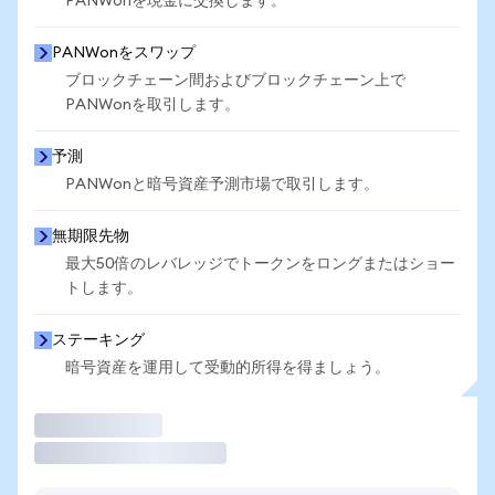
PANWonを現金に交換します。
PANWonをスワップ
ブロックチェーン間およびブロックチェーン上で
PANWonを取引します。
予測
PANWonと暗号資産予測市場で取引します。
無期限先物
最大50倍のレバレッジでトークンをロングまたはショー
トします。
ステーキング
暗号資産を運用して受動的所得を得ましょう。
取引