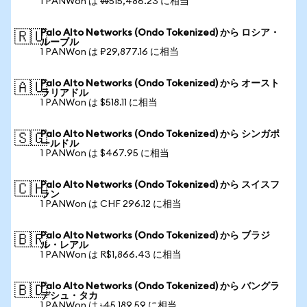
1 PANWon は ₩515,486.23 に相当
Palo Alto Networks (Ondo Tokenized) から ロシア・
🇷🇺
ルーブル
1 PANWon は ₽29,877.16 に相当
Palo Alto Networks (Ondo Tokenized) から オースト
🇦🇺
ラリアドル
1 PANWon は $518.11 に相当
Palo Alto Networks (Ondo Tokenized) から シンガポ
🇸🇬
ールドル
1 PANWon は $467.95 に相当
Palo Alto Networks (Ondo Tokenized) から スイスフ
🇨🇭
ラン
1 PANWon は CHF 296.12 に相当
Palo Alto Networks (Ondo Tokenized) から ブラジ
🇧🇷
ル・レアル
1 PANWon は R$1,866.43 に相当
Palo Alto Networks (Ondo Tokenized) から バングラ
🇧🇩
デシュ・タカ
1 PANWon は ৳45,189.59 に相当