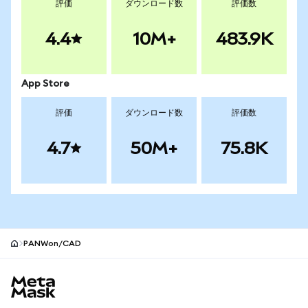
評価
ダウンロード数
評価数
4.4
10M+
483.9K
App Store
評価
ダウンロード数
評価数
4.7
50M+
75.8K
PANWon/CAD
MetaMaskサイトフッター