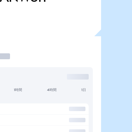
1時間
4時間
1日