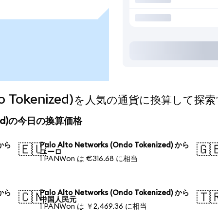
(Ondo Tokenized)を人気の通貨に換算して探
enized)の今日の換算価格
 から
Palo Alto Networks (Ondo Tokenized) から
🇪🇺
🇬
ユーロ
1 PANWon は €316.68 に相当
 から
Palo Alto Networks (Ondo Tokenized) から
🇨🇳
🇹
中国人民元
1 PANWon は ￥2,469.36 に相当