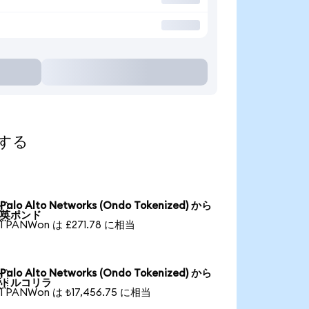
索する
Palo Alto Networks (Ondo Tokenized) から

英ポンド
1 PANWon は £271.78 に相当
Palo Alto Networks (Ondo Tokenized) から

トルコリラ
1 PANWon は ₺17,456.75 に相当