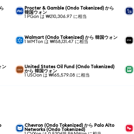
から
Procter & Gamble (Ondo Tokenized) から
韓国ウォン
1 PGon は ₩210,306.97 に相当
Walmart (Ondo Tokenized) から 韓国ウォン
1 WMTon は ₩158,131.47 に相当
ウォン
United States Oil Fund (Ondo Tokenized)
から 韓国ウォン
1 USOon は ₩165,579.08 に相当
o
Chevron (Ondo Tokenized) から Palo Alto
Networks (Ondo Tokenized)
1 CVXon は 0.520619 PANWon に相当