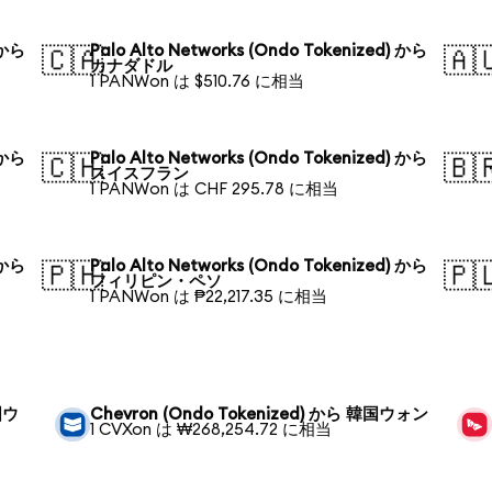
 から
Palo Alto Networks (Ondo Tokenized) から
🇨🇦
🇦
カナダドル
1 PANWon は $510.76 に相当
 から
Palo Alto Networks (Ondo Tokenized) から
🇨🇭
🇧
スイスフラン
1 PANWon は CHF 295.78 に相当
 から
Palo Alto Networks (Ondo Tokenized) から
🇵🇭
🇵
フィリピン・ペソ
1 PANWon は ₱22,217.35 に相当
国ウ
Chevron (Ondo Tokenized) から 韓国ウォン
1 CVXon は ₩268,254.72 に相当