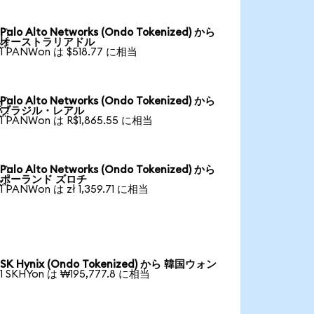
Palo Alto Networks (Ondo Tokenized) から

オーストラリアドル
1 PANWon は $518.77 に相当
Palo Alto Networks (Ondo Tokenized) から

ブラジル・レアル
1 PANWon は R$1,865.55 に相当
Palo Alto Networks (Ondo Tokenized) から

ポーランド ズロチ
1 PANWon は zł 1,359.71 に相当
SK Hynix (Ondo Tokenized) から 韓国ウォン
1 SKHYon は ₩195,777.8 に相当