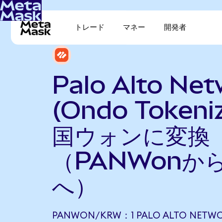
トレード
マネー
開発者
Palo Alto Ne
(Ondo Token
国ウォンに変換
（PANWonか
へ）
PANWON/KRW：1 PALO ALTO NETWO