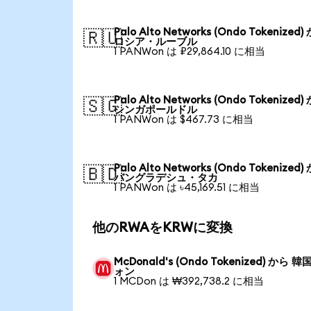
Palo Alto Networks (Ondo Tokenized)
🇷🇺
ロシア・ルーブル
1 PANWon は ₽29,864.10 に相当
Palo Alto Networks (Ondo Tokenized)
🇸🇬
シンガポールドル
1 PANWon は $467.73 に相当
Palo Alto Networks (Ondo Tokenized)
🇧🇩
バングラデシュ・タカ
1 PANWon は ৳45,169.51 に相当
他のRWAをKRWに変換
McDonald's (Ondo Tokenized) から 韓
ォン
1 MCDon は ₩392,738.2 に相当