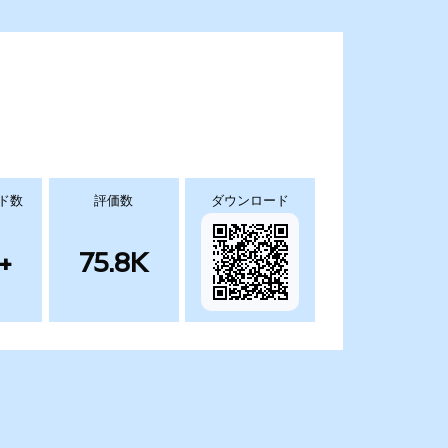
ド数
評価数
ダウンロード
+
75.8K