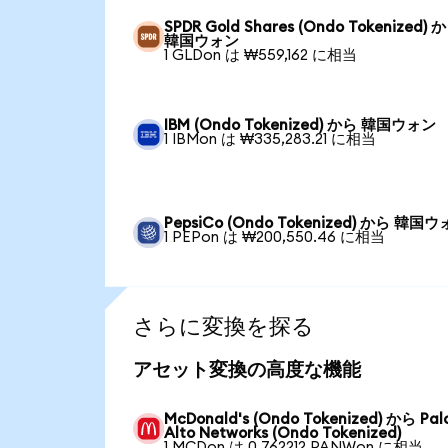
SPDR Gold Shares (Ondo Tokenized) 
韓国ウォン
1 GLDon は ₩559,162 に相当
IBM (Ondo Tokenized) から 韓国ウォン
1 IBMon は ₩335,283.21 に相当
PepsiCo (Ondo Tokenized) から 韓国
1 PEPon は ₩200,550.46 に相当
さらに変換を探る
アセット変換の高度な機能
McDonald's (Ondo Tokenized) から Pal
Alto Networks (Ondo Tokenized)
1 MCDon は 0.762212 PANWon に相当