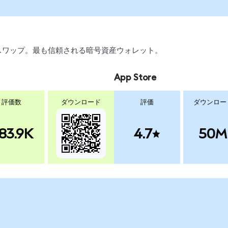
引、スワップ。最も信頼される暗号資産ウォレット。
App Store
評価数
ダウンロード
評価
ダウンロー
83.9K
4.7
50M