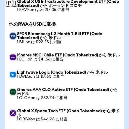
Global X US Infrastructure Development ETF (Ondo
🇵🇱
Tokenized) から ポーランド ズロチ
1 PAVEon は zł 217.05 に相当
他のRWAをUSDに変換
SPDR Bloomberg 1-3 Month T-Bill ETF (Ondo
Tokenized) から 米ドル
1 BILon は $92.25 に相当
iShares MSCI Chile ETF (Ondo Tokenized) から 米ドル
1 ECHon は $41.58 に相当
Lightwave Logic (Ondo Tokenized) から 米ドル
1 LWLGon は $7.63 に相当
iShares AAA CLO Active ETF (Ondo Tokenized) から
米ドル
1 CLOAon は $52.74 に相当
Global X Space Tech ETF (Ondo Tokenized) から 米ド
ル
1 ORBXon は $46.23 に相当