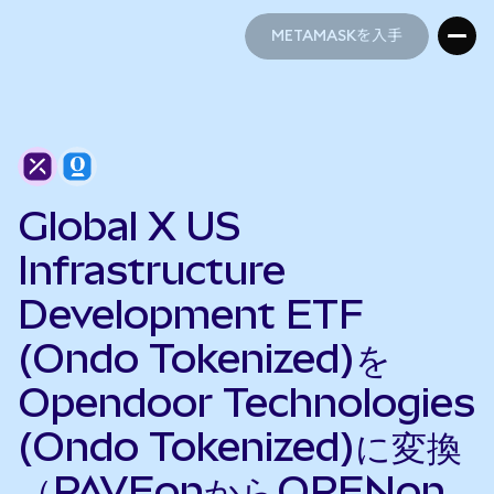
METAMASKを入手
METAMASKを入手
Global X US
Infrastructure
Development ETF
(Ondo Tokenized)を
Opendoor Technologies
(Ondo Tokenized)に変換
（PAVEonからOPENon