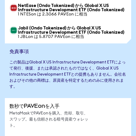
NetEase (Ondo Tokenized) から Global X US
Infrastructure Development ETF (Ondo Tokenized)
1 NTESon は 2.3066 PAVEon に相当
Jabil (Ondo Tokenized) から Global X US
Infrastructure Development ETF (Ondo Tokenized)
1 JBLon は 5.8707 PAVEon に相当
免責事項
この製品はGlobal X US Infrastructure Development ETFによっ
て発行、後援、または承認されたものではなく、Global X US
Infrastructure Development ETFとの提携もありません。会社名
およびその他の商標は、原資産を特定するためのみに使用されま
す。
数秒でPAVEonを入手
MetaMaskでPAVEonを購入、売却、取引、
スワップ。最も信頼される暗号資産ウォレッ
ト。