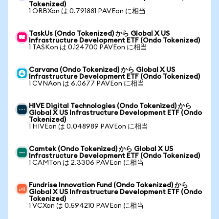
Tokenized)
1 ORBXon は 0.791881 PAVEon に相当
TaskUs (Ondo Tokenized) から Global X US
Infrastructure Development ETF (Ondo Tokenized)
1 TASKon は 0.124700 PAVEon に相当
Carvana (Ondo Tokenized) から Global X US
Infrastructure Development ETF (Ondo Tokenized)
1 CVNAon は 6.0677 PAVEon に相当
HIVE Digital Technologies (Ondo Tokenized) から
Global X US Infrastructure Development ETF (Ondo
Tokenized)
1 HIVEon は 0.048989 PAVEon に相当
Camtek (Ondo Tokenized) から Global X US
Infrastructure Development ETF (Ondo Tokenized)
1 CAMTon は 2.3306 PAVEon に相当
Fundrise Innovation Fund (Ondo Tokenized) から
Global X US Infrastructure Development ETF (Ondo
Tokenized)
1 VCXon は 0.594210 PAVEon に相当