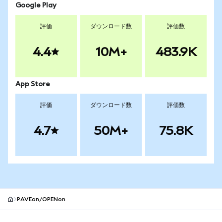
Google Play
評価
ダウンロード数
評価数
4.4
10M+
483.9K
App Store
評価
ダウンロード数
評価数
4.7
50M+
75.8K
PAVEon/OPENon
MetaMaskサイトフッター