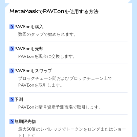
さらに統計を見る
MetaMaskでPAVEonを使用する方法
PAVEonを購入
数回のタップで始められます。
PAVEonを売却
PAVEonを現金に交換します。
PAVEonをスワップ
ブロックチェーン間およびブロックチェーン上で
PAVEonを取引します。
予測
PAVEonと暗号資産予測市場で取引します。
無期限先物
最大50倍のレバレッジでトークンをロングまたはショー
トします。