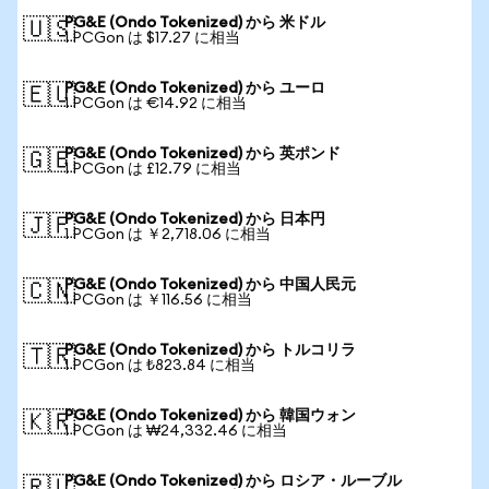
PG&E (Ondo Tokenized) から 米ドル
🇺🇸
1 PCGon は $17.27 に相当
PG&E (Ondo Tokenized) から ユーロ
🇪🇺
1 PCGon は €14.92 に相当
PG&E (Ondo Tokenized) から 英ポンド
🇬🇧
1 PCGon は £12.79 に相当
PG&E (Ondo Tokenized) から 日本円
🇯🇵
1 PCGon は ￥2,718.06 に相当
PG&E (Ondo Tokenized) から 中国人民元
🇨🇳
1 PCGon は ￥116.56 に相当
PG&E (Ondo Tokenized) から トルコリラ
🇹🇷
1 PCGon は ₺823.84 に相当
PG&E (Ondo Tokenized) から 韓国ウォン
🇰🇷
1 PCGon は ₩24,332.46 に相当
PG&E (Ondo Tokenized) から ロシア・ルーブル