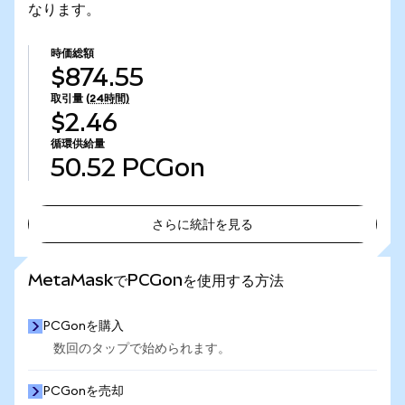
なります。
時価総額
$874.55
取引量
(24時間)
$2.46
循環供給量
50.52
PCGon
さらに統計を見る
さらに統計を見る
MetaMaskでPCGonを使用する方法
PCGonを購入
数回のタップで始められます。
PCGonを売却