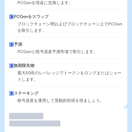
PCGonを現金に交換します。
PCGonをスワップ
ブロックチェーン間およびブロックチェーン上でPCGon
を取引します。
予測
PCGonと暗号資産予測市場で取引します。
無期限先物
最大50倍のレバレッジでトークンをロングまたはショー
トします。
ステーキング
暗号資産を運用して受動的所得を得ましょう。
取引