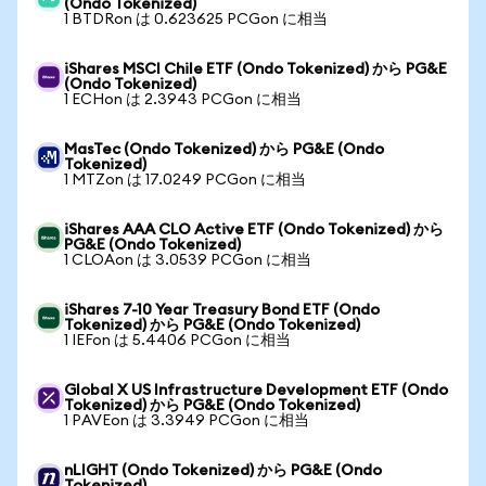
(Ondo Tokenized)
1 BTDRon は 0.623625 PCGon に相当
iShares MSCI Chile ETF (Ondo Tokenized) から PG&E
(Ondo Tokenized)
1 ECHon は 2.3943 PCGon に相当
MasTec (Ondo Tokenized) から PG&E (Ondo
Tokenized)
1 MTZon は 17.0249 PCGon に相当
iShares AAA CLO Active ETF (Ondo Tokenized) から
PG&E (Ondo Tokenized)
1 CLOAon は 3.0539 PCGon に相当
iShares 7-10 Year Treasury Bond ETF (Ondo
Tokenized) から PG&E (Ondo Tokenized)
1 IEFon は 5.4406 PCGon に相当
Global X US Infrastructure Development ETF (Ondo
Tokenized) から PG&E (Ondo Tokenized)
1 PAVEon は 3.3949 PCGon に相当
nLIGHT (Ondo Tokenized) から PG&E (Ondo