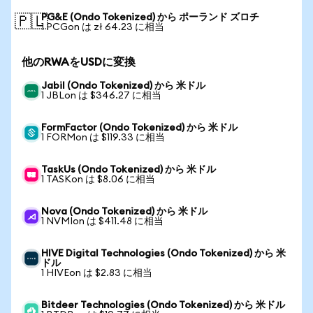
PG&E (Ondo Tokenized) から ポーランド ズロチ
🇵🇱
1 PCGon は zł 64.23 に相当
他のRWAをUSDに変換
Jabil (Ondo Tokenized) から 米ドル
1 JBLon は $346.27 に相当
FormFactor (Ondo Tokenized) から 米ドル
1 FORMon は $119.33 に相当
TaskUs (Ondo Tokenized) から 米ドル
1 TASKon は $8.06 に相当
Nova (Ondo Tokenized) から 米ドル
1 NVMIon は $411.48 に相当
HIVE Digital Technologies (Ondo Tokenized) から 米
ドル
1 HIVEon は $2.83 に相当
Bitdeer Technologies (Ondo Tokenized) から 米ドル