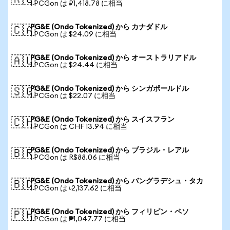
🇷🇺
1 PCGon は ₽1,418.78 に相当
PG&E (Ondo Tokenized) から カナダドル
🇨🇦
1 PCGon は $24.09 に相当
PG&E (Ondo Tokenized) から オーストラリアドル
🇦🇺
1 PCGon は $24.44 に相当
PG&E (Ondo Tokenized) から シンガポールドル
🇸🇬
1 PCGon は $22.07 に相当
PG&E (Ondo Tokenized) から スイスフラン
🇨🇭
1 PCGon は CHF 13.94 に相当
PG&E (Ondo Tokenized) から ブラジル・レアル
🇧🇷
1 PCGon は R$88.06 に相当
PG&E (Ondo Tokenized) から バングラデシュ・タカ
🇧🇩
1 PCGon は ৳2,137.62 に相当
PG&E (Ondo Tokenized) から フィリピン・ペソ
🇵🇭
1 PCGon は ₱1,047.77 に相当