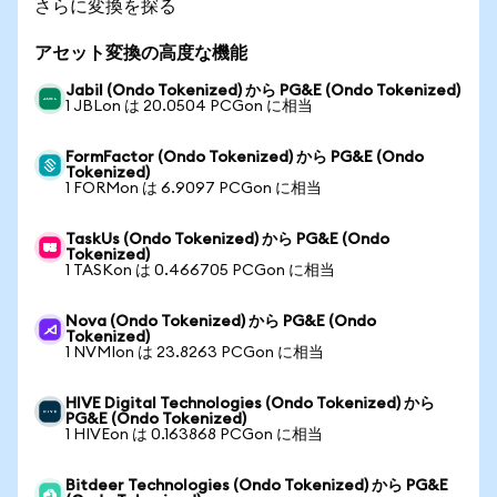
さらに変換を探る
アセット変換の高度な機能
Jabil (Ondo Tokenized) から PG&E (Ondo Tokenized)
1 JBLon は 20.0504 PCGon に相当
FormFactor (Ondo Tokenized) から PG&E (Ondo
Tokenized)
1 FORMon は 6.9097 PCGon に相当
TaskUs (Ondo Tokenized) から PG&E (Ondo
Tokenized)
1 TASKon は 0.466705 PCGon に相当
Nova (Ondo Tokenized) から PG&E (Ondo
Tokenized)
1 NVMIon は 23.8263 PCGon に相当
HIVE Digital Technologies (Ondo Tokenized) から
PG&E (Ondo Tokenized)
1 HIVEon は 0.163868 PCGon に相当
Bitdeer Technologies (Ondo Tokenized) から PG&E