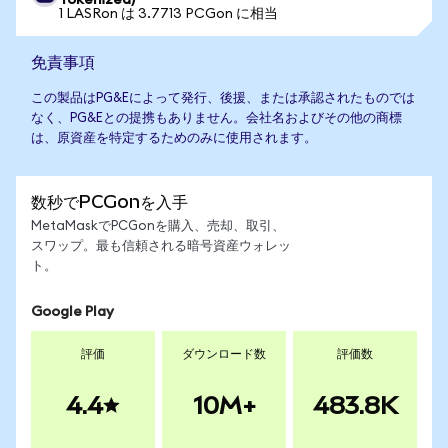
Tokenized)
1 LASRon は 3.7713 PCGon に相当
免責事項
この製品はPG&Eによって発行、後援、または承認されたものでは
なく、PG&Eとの提携もありません。会社名およびその他の商標
は、原資産を特定するためのみに使用されます。
数秒でPCGonを入手
MetaMaskでPCGonを購入、売却、取引、
スワップ。最も信頼される暗号資産ウォレッ
ト。
Google Play
評価
ダウンロード数
評価数
4.4
10M+
483.8K