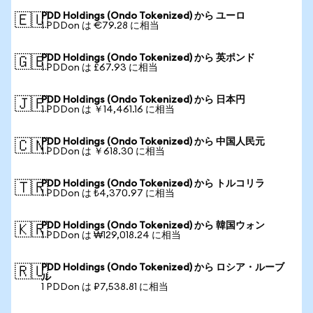
PDD Holdings (Ondo Tokenized) から ユーロ
🇪🇺
1 PDDon は €79.28 に相当
PDD Holdings (Ondo Tokenized) から 英ポンド
🇬🇧
1 PDDon は £67.93 に相当
PDD Holdings (Ondo Tokenized) から 日本円
🇯🇵
1 PDDon は ￥14,461.16 に相当
PDD Holdings (Ondo Tokenized) から 中国人民元
🇨🇳
1 PDDon は ￥618.30 に相当
PDD Holdings (Ondo Tokenized) から トルコリラ
🇹🇷
1 PDDon は ₺4,370.97 に相当
PDD Holdings (Ondo Tokenized) から 韓国ウォン
🇰🇷
1 PDDon は ₩129,018.24 に相当
PDD Holdings (Ondo Tokenized) から ロシア・ルーブ
🇷🇺
ル
1 PDDon は ₽7,538.81 に相当