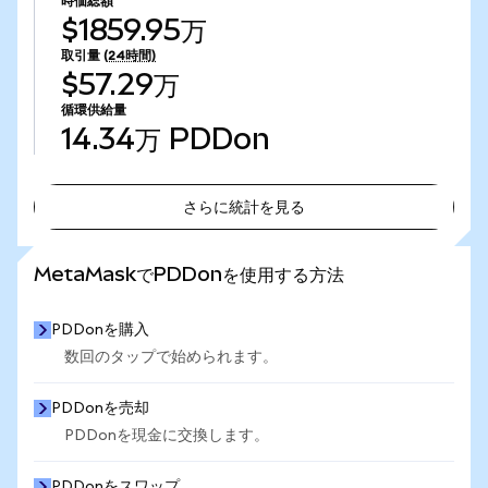
時価総額
$1859.95万
取引量
(24時間)
$57.29万
循環供給量
14.34万
PDDon
さらに統計を見る
さらに統計を見る
MetaMaskでPDDonを使用する方法
PDDonを購入
数回のタップで始められます。
PDDonを売却
PDDonを現金に交換します。
PDDonをスワップ