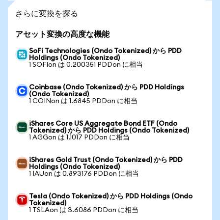
さらに変換を探る
アセット変換の高度な機能
SoFi Technologies (Ondo Tokenized) から PDD
Holdings (Ondo Tokenized)
1 SOFIon は 0.200351 PDDon に相当
Coinbase (Ondo Tokenized) から PDD Holdings
(Ondo Tokenized)
1 COINon は 1.6845 PDDon に相当
iShares Core US Aggregate Bond ETF (Ondo
Tokenized) から PDD Holdings (Ondo Tokenized)
1 AGGon は 1.1017 PDDon に相当
iShares Gold Trust (Ondo Tokenized) から PDD
Holdings (Ondo Tokenized)
1 IAUon は 0.893176 PDDon に相当
Tesla (Ondo Tokenized) から PDD Holdings (Ondo
Tokenized)
1 TSLAon は 3.6086 PDDon に相当