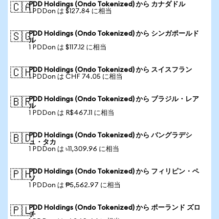
PDD Holdings (Ondo Tokenized) から カナダドル
🇨🇦
1 PDDon は $127.84 に相当
PDD Holdings (Ondo Tokenized) から シンガポールド
🇸🇬
ル
1 PDDon は $117.12 に相当
PDD Holdings (Ondo Tokenized) から スイスフラン
🇨🇭
1 PDDon は CHF 74.05 に相当
PDD Holdings (Ondo Tokenized) から ブラジル・レア
🇧🇷
ル
1 PDDon は R$467.11 に相当
PDD Holdings (Ondo Tokenized) から バングラデシ
🇧🇩
ュ・タカ
1 PDDon は ৳11,309.96 に相当
PDD Holdings (Ondo Tokenized) から フィリピン・ペ
🇵🇭
ソ
1 PDDon は ₱5,562.97 に相当
PDD Holdings (Ondo Tokenized) から ポーランド ズロ
🇵🇱
チ