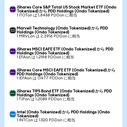
iShares Core S&P Total US Stock Market ETF (Ondo
Tokenized) から PDD Holdings (Ondo Tokenized)
1 ITOTon は 1.8488 PDDon に相当
Marvell Technology (Ondo Tokenized) から PDD
Holdings (Ondo Tokenized)
1 MRVLon は 2.3916 PDDon に相当
iShares MSCI EAFE ETF (Ondo Tokenized) から PDD
Holdings (Ondo Tokenized)
1 EFAon は 1.2198 PDDon に相当
iShares Core MSCI EAFE ETF (Ondo Tokenized) から
PDD Holdings (Ondo Tokenized)
1 IEFAon は 1.1477 PDDon に相当
iShares TIPS Bond ETF (Ondo Tokenized) から PDD
Holdings (Ondo Tokenized)
1 TIPon は 1.2089 PDDon に相当
Intel (Ondo Tokenized) から PDD Holdings (Ondo
Tokenized)
1 INTCon は 1.1120 PDDon に相当