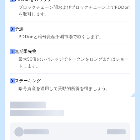
ブロックチェーン間およびブロックチェーン上でPDDon
を取引します。
予測
PDDonと暗号資産予測市場で取引します。
無期限先物
最大50倍のレバレッジでトークンをロングまたはショー
トします。
ステーキング
暗号資産を運用して受動的所得を得ましょう。
取引