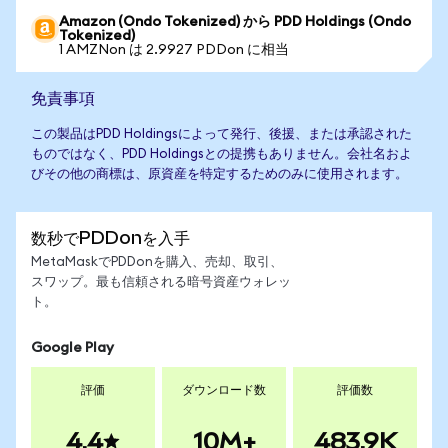
Amazon (Ondo Tokenized) から PDD Holdings (Ondo
Tokenized)
1 AMZNon は 2.9927 PDDon に相当
免責事項
この製品はPDD Holdingsによって発行、後援、または承認された
ものではなく、PDD Holdingsとの提携もありません。会社名およ
びその他の商標は、原資産を特定するためのみに使用されます。
数秒でPDDonを入手
MetaMaskでPDDonを購入、売却、取引、
スワップ。最も信頼される暗号資産ウォレッ
ト。
Google Play
評価
ダウンロード数
評価数
4.4
10M+
483.9K