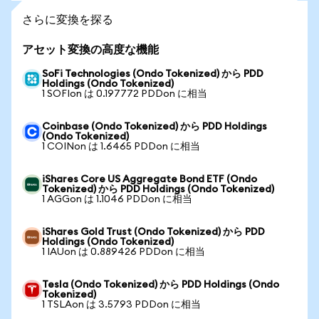
さらに変換を探る
アセット変換の高度な機能
SoFi Technologies (Ondo Tokenized) から PDD
Holdings (Ondo Tokenized)
1 SOFIon は 0.197772 PDDon に相当
Coinbase (Ondo Tokenized) から PDD Holdings
(Ondo Tokenized)
1 COINon は 1.6465 PDDon に相当
iShares Core US Aggregate Bond ETF (Ondo
Tokenized) から PDD Holdings (Ondo Tokenized)
1 AGGon は 1.1046 PDDon に相当
iShares Gold Trust (Ondo Tokenized) から PDD
Holdings (Ondo Tokenized)
1 IAUon は 0.889426 PDDon に相当
Tesla (Ondo Tokenized) から PDD Holdings (Ondo
Tokenized)
1 TSLAon は 3.5793 PDDon に相当