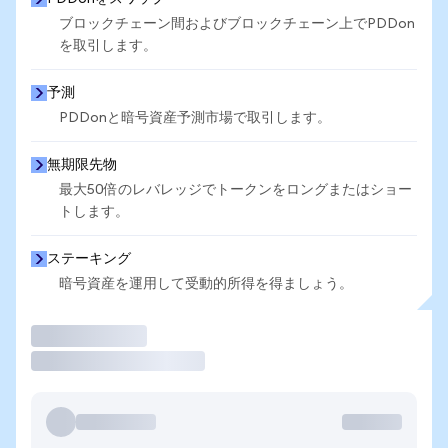
ブロックチェーン間およびブロックチェーン上でPDDon
を取引します。
予測
PDDonと暗号資産予測市場で取引します。
無期限先物
最大50倍のレバレッジでトークンをロングまたはショー
トします。
ステーキング
暗号資産を運用して受動的所得を得ましょう。
取引