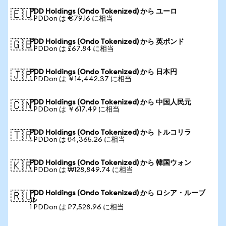
PDD Holdings (Ondo Tokenized) から ユーロ
🇪🇺
1 PDDon は €79.16 に相当
PDD Holdings (Ondo Tokenized) から 英ポンド
🇬🇧
1 PDDon は £67.84 に相当
PDD Holdings (Ondo Tokenized) から 日本円
🇯🇵
1 PDDon は ￥14,442.37 に相当
PDD Holdings (Ondo Tokenized) から 中国人民元
🇨🇳
1 PDDon は ￥617.49 に相当
PDD Holdings (Ondo Tokenized) から トルコリラ
🇹🇷
1 PDDon は ₺4,365.26 に相当
PDD Holdings (Ondo Tokenized) から 韓国ウォン
🇰🇷
1 PDDon は ₩128,849.74 に相当
PDD Holdings (Ondo Tokenized) から ロシア・ルーブ
🇷🇺
ル
1 PDDon は ₽7,528.96 に相当