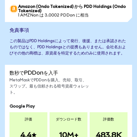
Amazon (Ondo Tokenized) から PDD Holdings (Ondo
Tokenized)
1 AMZNon は 3.0002 PDDon に相当
免責事項
この製品はPDD Holdingsによって発行、後援、または承認された
ものではなく、PDD Holdingsとの提携もありません。会社名およ
びその他の商標は、原資産を特定するためのみに使用されます。
数秒でPDDonを入手
MetaMaskでPDDonを購入、売却、取引、
スワップ。最も信頼される暗号資産ウォレッ
ト。
Google Play
評価
ダウンロード数
評価数
4.4
10M+
483.8K