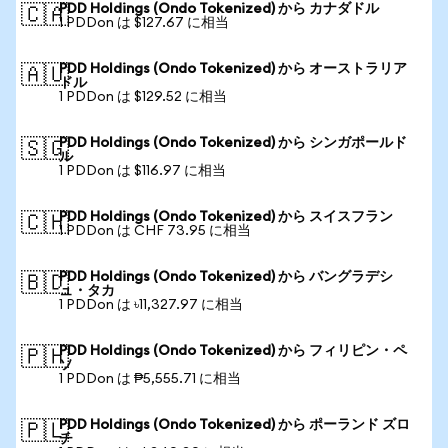
PDD Holdings (Ondo Tokenized) から カナダドル
🇨🇦
1 PDDon は $127.67 に相当
PDD Holdings (Ondo Tokenized) から オーストラリア
🇦🇺
ドル
1 PDDon は $129.52 に相当
PDD Holdings (Ondo Tokenized) から シンガポールド
🇸🇬
ル
1 PDDon は $116.97 に相当
PDD Holdings (Ondo Tokenized) から スイスフラン
🇨🇭
1 PDDon は CHF 73.95 に相当
PDD Holdings (Ondo Tokenized) から バングラデシ
🇧🇩
ュ・タカ
1 PDDon は ৳11,327.97 に相当
PDD Holdings (Ondo Tokenized) から フィリピン・ペ
🇵🇭
ソ
1 PDDon は ₱5,555.71 に相当
PDD Holdings (Ondo Tokenized) から ポーランド ズロ
🇵🇱
チ