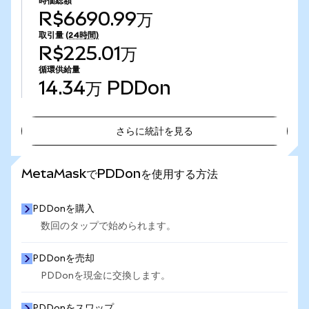
時価総額
R$6690.99万
取引量
(24時間)
R$225.01万
循環供給量
14.34万
PDDon
さらに統計を見る
さらに統計を見る
MetaMaskでPDDonを使用する方法
PDDonを購入
数回のタップで始められます。
PDDonを売却
PDDonを現金に交換します。
PDDonをスワップ