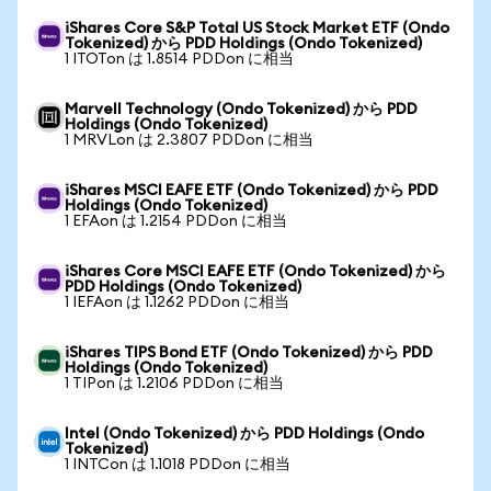
iShares Core S&P Total US Stock Market ETF (Ondo
Tokenized) から PDD Holdings (Ondo Tokenized)
1 ITOTon は 1.8514 PDDon に相当
Marvell Technology (Ondo Tokenized) から PDD
Holdings (Ondo Tokenized)
1 MRVLon は 2.3807 PDDon に相当
iShares MSCI EAFE ETF (Ondo Tokenized) から PDD
Holdings (Ondo Tokenized)
1 EFAon は 1.2154 PDDon に相当
iShares Core MSCI EAFE ETF (Ondo Tokenized) から
PDD Holdings (Ondo Tokenized)
1 IEFAon は 1.1262 PDDon に相当
iShares TIPS Bond ETF (Ondo Tokenized) から PDD
Holdings (Ondo Tokenized)
1 TIPon は 1.2106 PDDon に相当
Intel (Ondo Tokenized) から PDD Holdings (Ondo
Tokenized)
1 INTCon は 1.1018 PDDon に相当