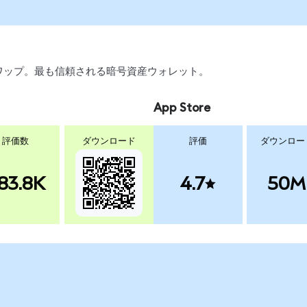
、スワップ。最も信頼される暗号資産ウォレット。
App Store
評価数
ダウンロード
評価
ダウンロー
83.8K
4.7
50M