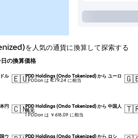
 Tokenized)を人気の通貨に換算して探索する
d)の今日の換算価格
 米ドル
PDD Holdings (Ondo Tokenized) から ユーロ
🇪🇺
🇬
1 PDDon は €79.24 に相当
 日本円
PDD Holdings (Ondo Tokenized) から 中国人
🇨🇳
🇹
民元
1 PDDon は ￥618.09 に相当
 韓国ウ
PDD Holdings (Ondo Tokenized) から ロシ