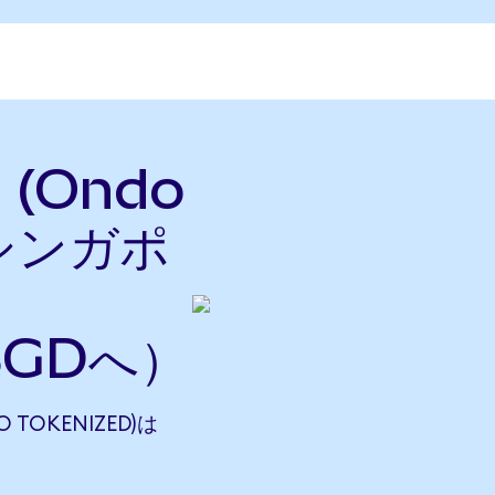
 (Ondo
をシンガポ
SGDへ）
O TOKENIZED)は