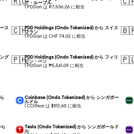
🇷🇺
🇨
ア・ルーブル
1 PDDon は ₽7,536.26 に相当
 オース
PDD Holdings (Ondo Tokenized) から スイス
🇨🇭
🇧
フラン
1 PDDon は CHF 74.02 に相当
 バング
PDD Holdings (Ondo Tokenized) から フィリ
🇵🇭
🇵
ピン・ペソ
1 PDDon は ₱5,561.09 に相当
から
Coinbase (Ondo Tokenized) から シンガポー
ルドル
1 COINon は $192.60 に相当
 から
Tesla (Ondo Tokenized) から シンガポールド
ル