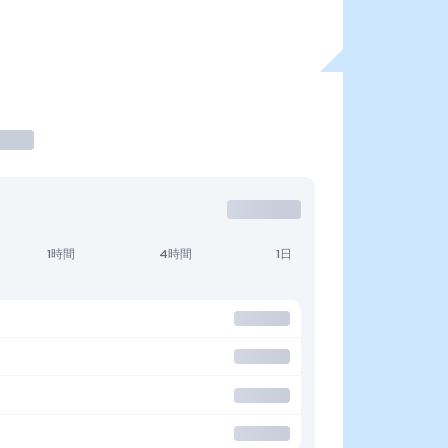
1時間
4時間
1日