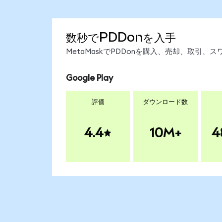
数秒でPDDonを入手
MetaMaskでPDDonを購入、売却、取引
Google Play
評価
ダウンロード数
4.4
10M+
4