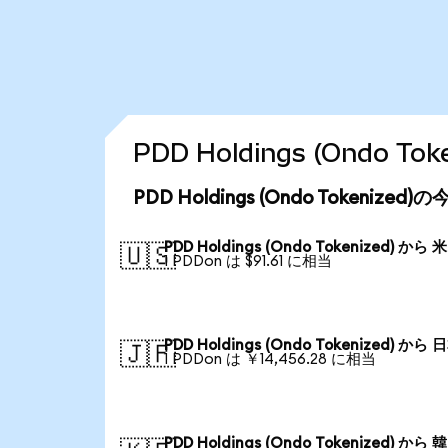
PDD Holdings (Ondo
PDD Holdings (Ondo Tokenize
PDD Holdings (Ondo Tokenized) から
🇺🇸
1 PDDon は $91.61 に相当
PDD Holdings (Ondo Tokenized) から
🇯🇵
1 PDDon は ￥14,456.28 に相当
PDD Holdings (Ondo Tokenized) から