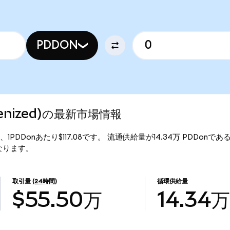
PDDON
okenized)の最新市場情報
価格は、1PDDonあたり$117.08です。 流通供給量が14.34万 PDDonである
万となります。
取引量
(24時間)
循環供給量
$55.50万
14.34万