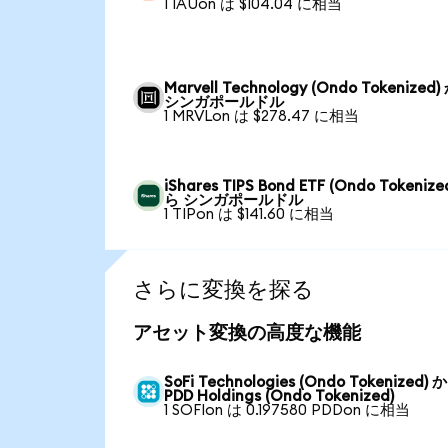
1 IAUon は $104.04 に相当
Marvell Technology (Ondo Tokenized
シンガポールドル
1 MRVLon は $278.47 に相当
iShares TIPS Bond ETF (Ondo Tokenize
ら シンガポールドル
1 TIPon は $141.60 に相当
さらに変換を探る
アセット変換の高度な機能
SoFi Technologies (Ondo Tokenized) 
PDD Holdings (Ondo Tokenized)
1 SOFIon は 0.197580 PDDon に相当