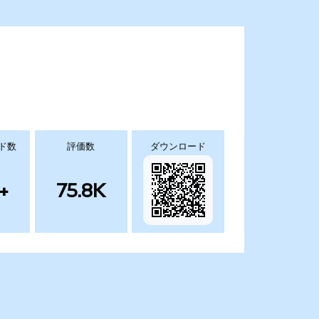
ド数
評価数
ダウンロード
+
75.8K