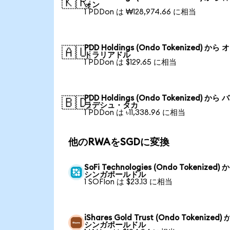
🇰🇷
ォン
1 PDDon は ₩128,974.66 に相当
PDD Holdings (Ondo Tokenized) から
🇦🇺
トラリアドル
1 PDDon は $129.65 に相当
PDD Holdings (Ondo Tokenized) から
🇧🇩
ラデシュ・タカ
1 PDDon は ৳11,338.96 に相当
他のRWAをSGDに変換
SoFi Technologies (Ondo Tokenized) 
シンガポールドル
1 SOFIon は $23.13 に相当
iShares Gold Trust (Ondo Tokenized)
シンガポールドル