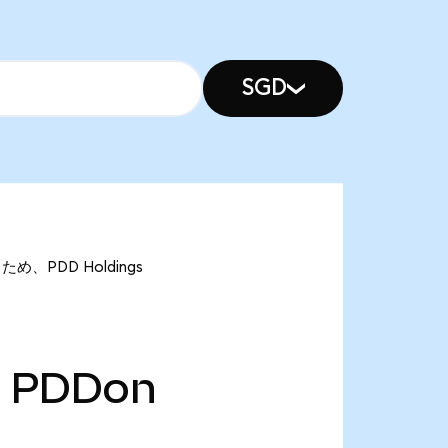
SGD
ため、PDD Holdings
PDDon