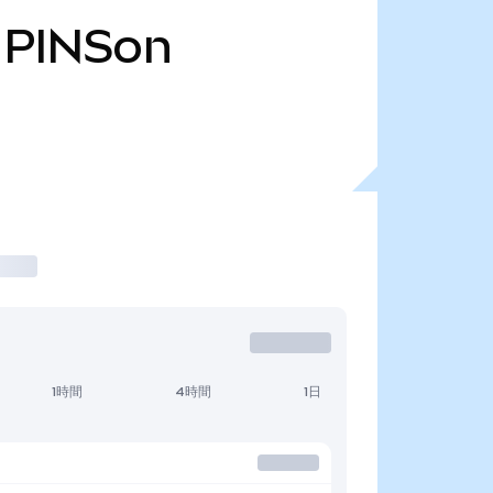
PINSon
1時間
4時間
1日