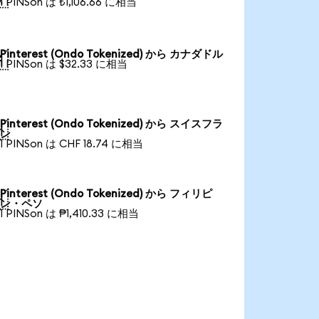
1 PINSon は ₺1,106.66 に相当
Pinterest (Ondo Tokenized) から カナダドル

1 PINSon は $32.33 に相当
Pinterest (Ondo Tokenized) から スイスフラ

ン
1 PINSon は CHF 18.74 に相当
Pinterest (Ondo Tokenized) から フィリピ

ン・ペソ
1 PINSon は ₱1,410.33 に相当