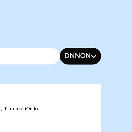
DNNON
interest (Ondo