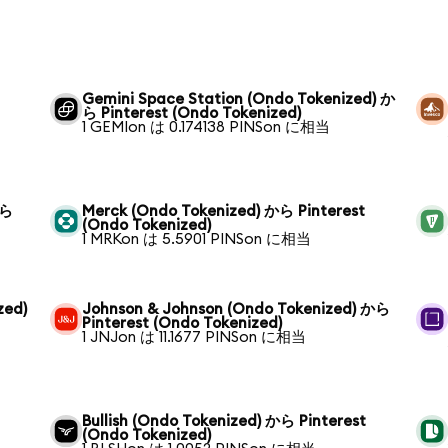
Gemini Space Station (Ondo Tokenized) か
ら Pinterest (Ondo Tokenized)
1 GEMIon は 0.174138 PINSon に相当
から
Merck (Ondo Tokenized) から Pinterest
(Ondo Tokenized)
1 MRKon は 5.5901 PINSon に相当
zed)
Johnson & Johnson (Ondo Tokenized) から
Pinterest (Ondo Tokenized)
1 JNJon は 11.1677 PINSon に相当
Bullish (Ondo Tokenized) から Pinterest
(Ondo Tokenized)