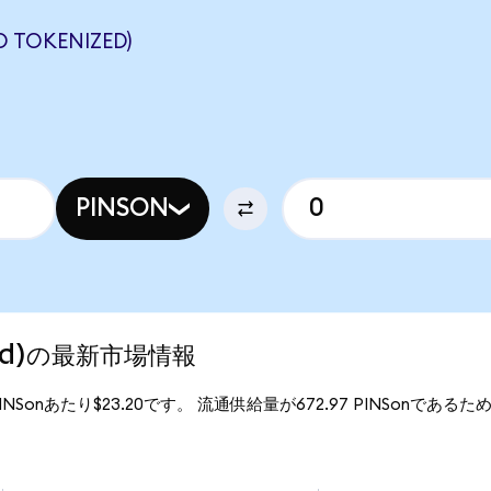
 TOKENIZED)
PINSON
ized)の最新市場情報
、1PINSonあたり$23.20です。 流通供給量が672.97 PINSonであるため、P