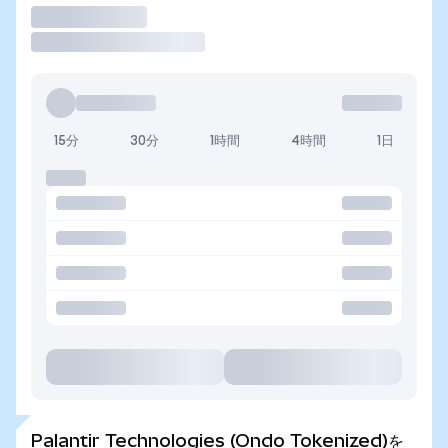
取引
15分
30分
1時間
4時間
1日
Palantir Technologies (Ondo Tokenized)を