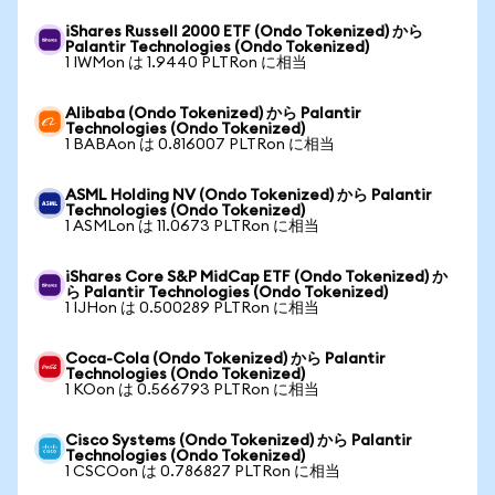
iShares Russell 2000 ETF (Ondo Tokenized) から
Palantir Technologies (Ondo Tokenized)
1 IWMon は 1.9440 PLTRon に相当
Alibaba (Ondo Tokenized) から Palantir
Technologies (Ondo Tokenized)
1 BABAon は 0.816007 PLTRon に相当
ASML Holding NV (Ondo Tokenized) から Palantir
Technologies (Ondo Tokenized)
1 ASMLon は 11.0673 PLTRon に相当
iShares Core S&P MidCap ETF (Ondo Tokenized) か
ら Palantir Technologies (Ondo Tokenized)
1 IJHon は 0.500289 PLTRon に相当
Coca-Cola (Ondo Tokenized) から Palantir
Technologies (Ondo Tokenized)
1 KOon は 0.566793 PLTRon に相当
Cisco Systems (Ondo Tokenized) から Palantir
Technologies (Ondo Tokenized)
1 CSCOon は 0.786827 PLTRon に相当