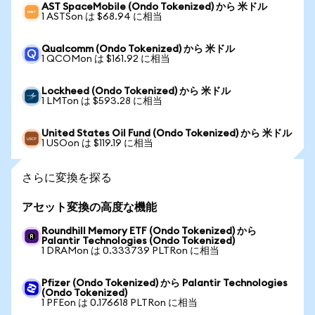
AST SpaceMobile (Ondo Tokenized) から 米ドル
1 ASTSon は $68.94 に相当
Qualcomm (Ondo Tokenized) から 米ドル
1 QCOMon は $161.92 に相当
Lockheed (Ondo Tokenized) から 米ドル
1 LMTon は $593.28 に相当
United States Oil Fund (Ondo Tokenized) から 米ドル
1 USOon は $119.19 に相当
さらに変換を探る
アセット変換の高度な機能
Roundhill Memory ETF (Ondo Tokenized) から
Palantir Technologies (Ondo Tokenized)
1 DRAMon は 0.333739 PLTRon に相当
Pfizer (Ondo Tokenized) から Palantir Technologies
(Ondo Tokenized)
1 PFEon は 0.176618 PLTRon に相当