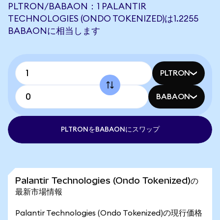
PLTRON/BABAON：1 PALANTIR
TECHNOLOGIES (ONDO TOKENIZED)は1.2255
BABAONに相当します
PLTRON
BABAON
PLTRONをBABAONにスワップ
Palantir Technologies (Ondo Tokenized)の
最新市場情報
Palantir Technologies (Ondo Tokenized)の現行価格