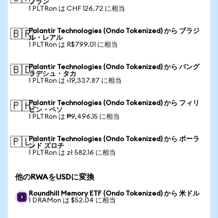
フラン
1 PLTRon は CHF 126.72 に相当
Palantir Technologies (Ondo Tokenized) から ブラジ
🇧🇷
ル・レアル
1 PLTRon は R$799.01 に相当
Palantir Technologies (Ondo Tokenized) から バング
🇧🇩
ラデシュ・タカ
1 PLTRon は ৳19,337.87 に相当
Palantir Technologies (Ondo Tokenized) から フィリ
🇵🇭
ピン・ペソ
1 PLTRon は ₱9,496.15 に相当
Palantir Technologies (Ondo Tokenized) から ポーラ
🇵🇱
ンド ズロチ
1 PLTRon は zł 582.16 に相当
他のRWAをUSDに変換
Roundhill Memory ETF (Ondo Tokenized) から 米ドル
1 DRAMon は $52.04 に相当