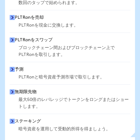
数回のタップで始められます。
PLTRonを売却
PLTRonを現金に交換します。
PLTRonをスワップ
ブロックチェーン間およびブロックチェーン上で
PLTRonを取引します。
予測
PLTRonと暗号資産予測市場で取引します。
無期限先物
最大50倍のレバレッジでトークンをロングまたはショー
トします。
ステーキング
暗号資産を運用して受動的所得を得ましょう。