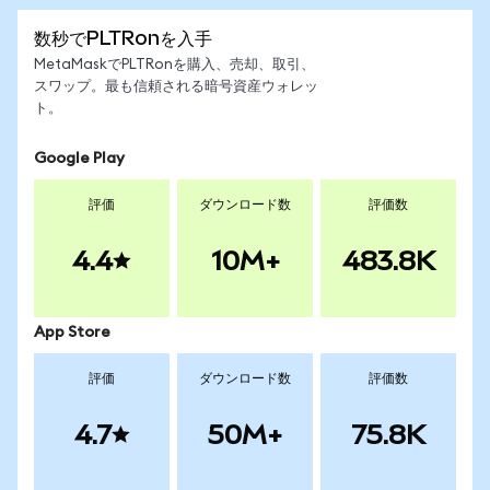
数秒でPLTRonを入手
MetaMaskでPLTRonを購入、売却、取引、
スワップ。最も信頼される暗号資産ウォレッ
ト。
Google Play
評価
ダウンロード数
評価数
4.4
10M+
483.8K
App Store
評価
ダウンロード数
評価数
4.7
50M+
75.8K