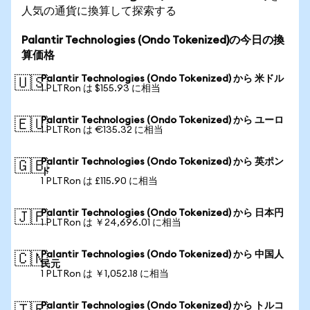
人気の通貨に換算して探索する
Palantir Technologies (Ondo Tokenized)の今日の換
算価格
Palantir Technologies (Ondo Tokenized) から 米ドル
🇺🇸
1 PLTRon は $155.93 に相当
Palantir Technologies (Ondo Tokenized) から ユーロ
🇪🇺
1 PLTRon は €135.32 に相当
Palantir Technologies (Ondo Tokenized) から 英ポン
🇬🇧
ド
1 PLTRon は £115.90 に相当
Palantir Technologies (Ondo Tokenized) から 日本円
🇯🇵
1 PLTRon は ￥24,696.01 に相当
Palantir Technologies (Ondo Tokenized) から 中国人
🇨🇳
民元
1 PLTRon は ￥1,052.18 に相当
Palantir Technologies (Ondo Tokenized) から トルコ