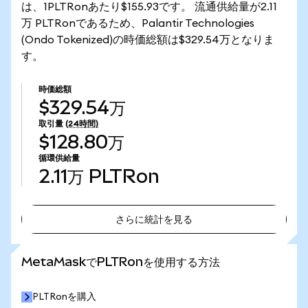
は、1PLTRonあたり$155.93です。 流通供給量が2.11
万 PLTRonであるため、Palantir Technologies
(Ondo Tokenized)の時価総額は$329.54万となりま
す。
時価総額
$329.54万
取引量
(24時間)
$128.80万
循環供給量
2.11万
PLTRon
さらに統計を見る
さらに統計を見る
MetaMaskでPLTRonを使用する方法
PLTRonを購入