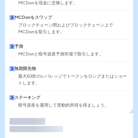
MCDonを現金に交換します。
MCDonをスワップ
ブロックチェーン間およびブロックチェーン上で
MCDonを取引します。
予測
MCDonと暗号資産予測市場で取引します。
無期限先物
最大50倍のレバレッジでトークンをロングまたはショー
トします。
ステーキング
暗号資産を運用して受動的所得を得ましょう。
取引