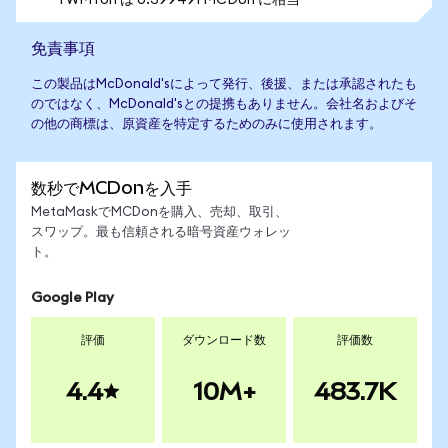
1 WMTon は 0.399491 MCDon に相当
免責事項
この製品はMcDonald'sによって発行、後援、または承認されたも
のではなく、McDonald'sとの提携もありません。会社名およびそ
の他の商標は、原資産を特定するためのみに使用されます。
数秒でMCDonを入手
MetaMaskでMCDonを購入、売却、取引、
スワップ。最も信頼される暗号資産ウォレッ
ト。
Google Play
評価
ダウンロード数
評価数
4.4
10M+
483.7K