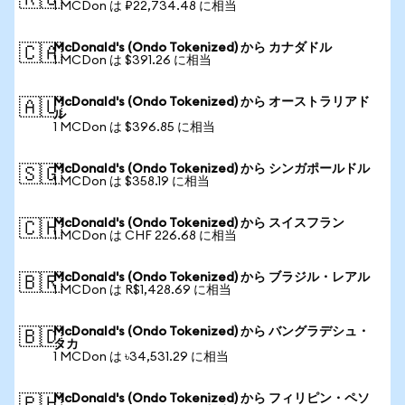
🇷🇺
1 MCDon は ₽22,734.48 に相当
McDonald's (Ondo Tokenized) から カナダドル
🇨🇦
1 MCDon は $391.26 に相当
McDonald's (Ondo Tokenized) から オーストラリアド
🇦🇺
ル
1 MCDon は $396.85 に相当
McDonald's (Ondo Tokenized) から シンガポールドル
🇸🇬
1 MCDon は $358.19 に相当
McDonald's (Ondo Tokenized) から スイスフラン
🇨🇭
1 MCDon は CHF 226.68 に相当
McDonald's (Ondo Tokenized) から ブラジル・レアル
🇧🇷
1 MCDon は R$1,428.69 に相当
McDonald's (Ondo Tokenized) から バングラデシュ・
🇧🇩
タカ
1 MCDon は ৳34,531.29 に相当
McDonald's (Ondo Tokenized) から フィリピン・ペソ