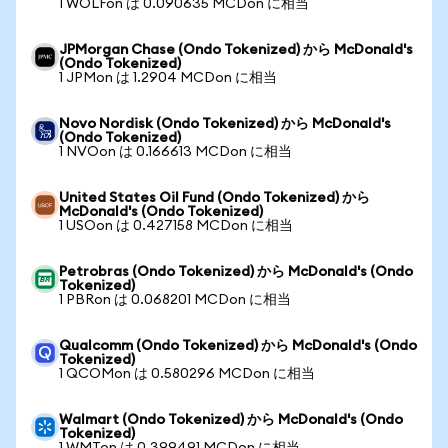
1 WOLFon は 0.090635 MCDon に相当
JPMorgan Chase (Ondo Tokenized) から McDonald's
(Ondo Tokenized)
1 JPMon は 1.2904 MCDon に相当
Novo Nordisk (Ondo Tokenized) から McDonald's
(Ondo Tokenized)
1 NVOon は 0.166613 MCDon に相当
United States Oil Fund (Ondo Tokenized) から
McDonald's (Ondo Tokenized)
1 USOon は 0.427158 MCDon に相当
Petrobras (Ondo Tokenized) から McDonald's (Ondo
Tokenized)
1 PBRon は 0.068201 MCDon に相当
Qualcomm (Ondo Tokenized) から McDonald's (Ondo
Tokenized)
1 QCOMon は 0.580296 MCDon に相当
Walmart (Ondo Tokenized) から McDonald's (Ondo
Tokenized)