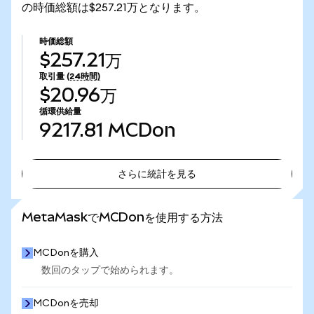
の時価総額は$257.21万となります。
時価総額
$257.21万
取引量
(24時間)
$20.96万
循環供給量
9217.81
MCDon
さらに統計を見る
さらに統計を見る
MetaMaskでMCDonを使用する方法
MCDonを購入
数回のタップで始められます。
MCDonを売却