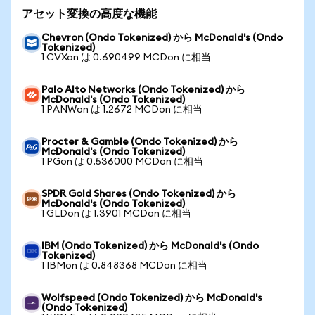
アセット変換の高度な機能
Chevron (Ondo Tokenized) から McDonald's (Ondo
Tokenized)
1 CVXon は 0.690499 MCDon に相当
Palo Alto Networks (Ondo Tokenized) から
McDonald's (Ondo Tokenized)
1 PANWon は 1.2672 MCDon に相当
Procter & Gamble (Ondo Tokenized) から
McDonald's (Ondo Tokenized)
1 PGon は 0.536000 MCDon に相当
SPDR Gold Shares (Ondo Tokenized) から
McDonald's (Ondo Tokenized)
1 GLDon は 1.3901 MCDon に相当
IBM (Ondo Tokenized) から McDonald's (Ondo
Tokenized)
1 IBMon は 0.848368 MCDon に相当
Wolfspeed (Ondo Tokenized) から McDonald's
(Ondo Tokenized)