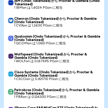
IBM (Ondo Tokenized) から Procter & Gamble (Ondo
Tokenized)
1 IBMon は 1.6024 PGon に相当
Chevron (Ondo Tokenized) から Procter & Gamble
(Ondo Tokenized)
1 CVXon は 1.2630 PGon に相当
Qualcomm (Ondo Tokenized) から Procter & Gamble
(Ondo Tokenized)
1 QCOMon は 1.0551 PGon に相当
Wolfspeed (Ondo Tokenized) から Procter &
Gamble (Ondo Tokenized)
1 WOLFon は 0.167495 PGon に相当
Cisco Systems (Ondo Tokenized) から Procter &
Gamble (Ondo Tokenized)
1 CSCOon は 0.821710 PGon に相当
Petrobras (Ondo Tokenized) から Procter & Gamble
(Ondo Tokenized)
1 PBRon は 0.126300 PGon に相当