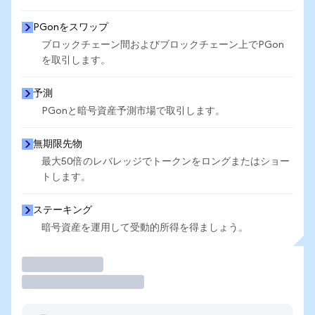
PGonをスワップ
ブロックチェーン間およびブロックチェーン上でPGon
を取引します。
予測
PGonと暗号資産予測市場で取引します。
無期限先物
最大50倍のレバレッジでトークンをロングまたはショー
トします。
ステーキング
暗号資産を運用して受動的所得を得ましょう。
取引