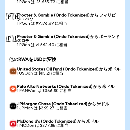
1 PGon は ৳18,685.73 に相当
Procter & Gamble (Ondo Tokenized) から フィリピ
🇵🇭
ン・ペソ
1 PGon は ₱9,176.69 に相当
Procter & Gamble (Ondo Tokenized) から ポーランド
🇵🇱
ズロチ
1 PGon は zł 562.40 に相当
他のRWAをUSDに変換
United States Oil Fund (Ondo Tokenized) から 米ドル
1 USOon は $115.21 に相当
Palo Alto Networks (Ondo Tokenized) から 米ドル
1 PANWon は $366.80 に相当
JPMorgan Chase (Ondo Tokenized) から 米ドル
1 JPMon は $365.27 に相当
McDonald's (Ondo Tokenized) から 米ドル
1 MCDon は $277.85 に相当