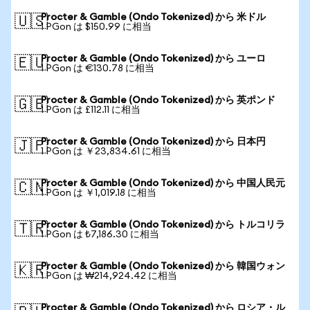
Procter & Gamble (Ondo Tokenized) から 米ドル
🇺🇸
1 PGon は $150.99 に相当
Procter & Gamble (Ondo Tokenized) から ユーロ
🇪🇺
1 PGon は €130.78 に相当
Procter & Gamble (Ondo Tokenized) から 英ポンド
🇬🇧
1 PGon は £112.11 に相当
Procter & Gamble (Ondo Tokenized) から 日本円
🇯🇵
1 PGon は ￥23,834.61 に相当
Procter & Gamble (Ondo Tokenized) から 中国人民元
🇨🇳
1 PGon は ￥1,019.18 に相当
Procter & Gamble (Ondo Tokenized) から トルコリラ
🇹🇷
1 PGon は ₺7,186.30 に相当
Procter & Gamble (Ondo Tokenized) から 韓国ウォン
🇰🇷
1 PGon は ₩214,924.42 に相当
Procter & Gamble (Ondo Tokenized) から ロシア・ル