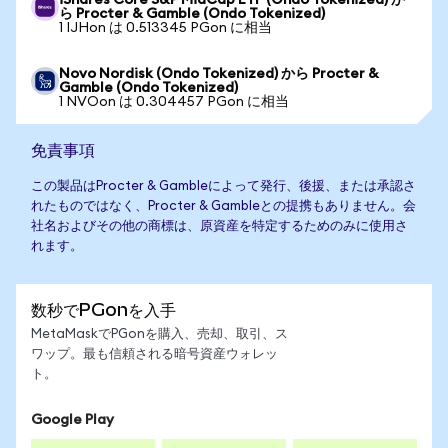
iShares Core S&P MidCap ETF (Ondo Tokenized) か
ら Procter & Gamble (Ondo Tokenized)
1 IJHon は 0.513345 PGon に相当
Novo Nordisk (Ondo Tokenized) から Procter &
Gamble (Ondo Tokenized)
1 NVOon は 0.304457 PGon に相当
免責事項
この製品はProcter & Gambleによって発行、後援、または承認さ
れたものではなく、Procter & Gambleとの提携もありません。会
社名およびその他の商標は、原資産を特定するためのみに使用さ
れます。
数秒でPGonを入手
MetaMaskでPGonを購入、売却、取引、ス
ワップ。最も信頼される暗号資産ウォレッ
ト。
Google Play