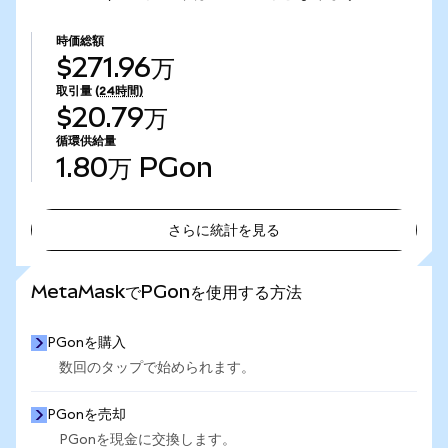
時価総額
$271.96万
取引量
(24時間)
$20.79万
循環供給量
1.80万
PGon
さらに統計を見る
さらに統計を見る
MetaMaskでPGonを使用する方法
PGonを購入
数回のタップで始められます。
PGonを売却
PGonを現金に交換します。