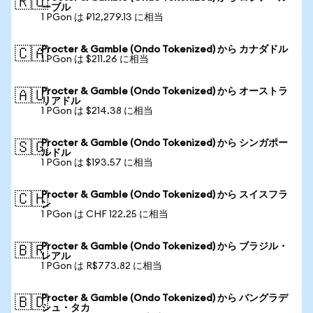
🇷🇺
ーブル
1 PGon は ₽12,279.13 に相当
Procter & Gamble (Ondo Tokenized) から カナダドル
🇨🇦
1 PGon は $211.26 に相当
Procter & Gamble (Ondo Tokenized) から オーストラ
🇦🇺
リアドル
1 PGon は $214.38 に相当
Procter & Gamble (Ondo Tokenized) から シンガポー
🇸🇬
ルドル
1 PGon は $193.57 に相当
Procter & Gamble (Ondo Tokenized) から スイスフラ
🇨🇭
ン
1 PGon は CHF 122.25 に相当
Procter & Gamble (Ondo Tokenized) から ブラジル・
🇧🇷
レアル
1 PGon は R$773.82 に相当
Procter & Gamble (Ondo Tokenized) から バングラデ
🇧🇩
シュ・タカ