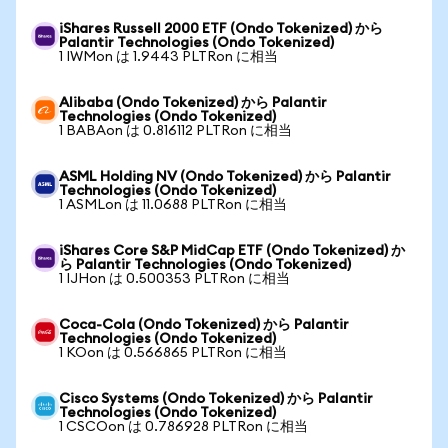
iShares Russell 2000 ETF (Ondo Tokenized) から
Palantir Technologies (Ondo Tokenized)
1 IWMon は 1.9443 PLTRon に相当
Alibaba (Ondo Tokenized) から Palantir
Technologies (Ondo Tokenized)
1 BABAon は 0.816112 PLTRon に相当
ASML Holding NV (Ondo Tokenized) から Palantir
Technologies (Ondo Tokenized)
1 ASMLon は 11.0688 PLTRon に相当
iShares Core S&P MidCap ETF (Ondo Tokenized) か
ら Palantir Technologies (Ondo Tokenized)
1 IJHon は 0.500353 PLTRon に相当
Coca-Cola (Ondo Tokenized) から Palantir
Technologies (Ondo Tokenized)
1 KOon は 0.566865 PLTRon に相当
Cisco Systems (Ondo Tokenized) から Palantir
Technologies (Ondo Tokenized)
1 CSCOon は 0.786928 PLTRon に相当