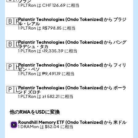
フラン
1 PLTRon は CHF 126.69 に相当
Palantir Technologies (Ondo Tokenized) から ブラジ
🇧🇷
ル・レアル
1 PLTRon は R$798.85 に相当
Palantir Technologies (Ondo Tokenized) から バング
🇧🇩
ラデシュ・タカ
1 PLTRon は ৳19,335.39 に相当
Palantir Technologies (Ondo Tokenized) から フィリ
🇵🇭
ピン・ペソ
1 PLTRon は ₱9,491.19 に相当
Palantir Technologies (Ondo Tokenized) から ポーラ
🇵🇱
ンド ズロチ
1 PLTRon は zł 582.21 に相当
他のRWAをUSDに変換
Roundhill Memory ETF (Ondo Tokenized) から 米ドル
1 DRAMon は $52.04 に相当