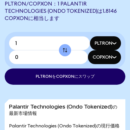
PLTRON/COPXON：1 PALANTIR
TECHNOLOGIES (ONDO TOKENIZED)は1.8146
COPXONに相当します
PLTRON
COPXON
PLTRONをCOPXONにスワップ
Palantir Technologies (Ondo Tokenized)の
最新市場情報
Palantir Technologies (Ondo Tokenized)の現行価格