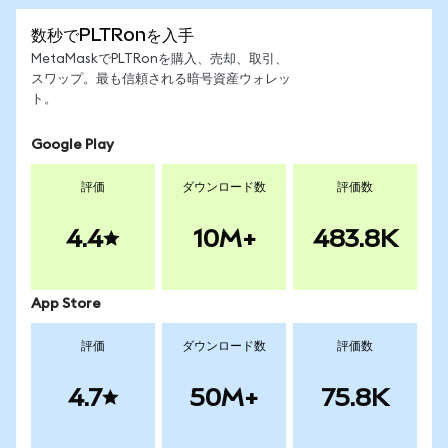
数秒でPLTRonを入手
MetaMaskでPLTRonを購入、売却、取引、
スワップ。最も信頼される暗号資産ウォレッ
ト。
Google Play
評価
ダウンロード数
評価数
4.4
10M+
483.8K
App Store
評価
ダウンロード数
評価数
4.7
50M+
75.8K