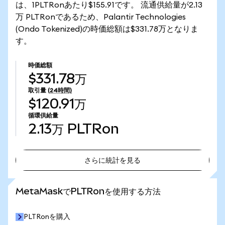
は、1PLTRonあたり$155.91です。 流通供給量が2.13
万 PLTRonであるため、Palantir Technologies
(Ondo Tokenized)の時価総額は$331.78万となりま
す。
時価総額
$331.78万
取引量
(24時間)
$120.91万
循環供給量
2.13万
PLTRon
さらに統計を見る
さらに統計を見る
MetaMaskでPLTRonを使用する方法
PLTRonを購入