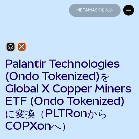
METAMASKを入手
METAMASKを入手
Palantir Technologies
(Ondo Tokenized)を
Global X Copper Miners
ETF (Ondo Tokenized)
に変換（PLTRonから
COPXonへ）