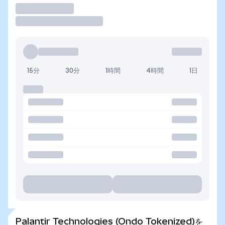
取引
15分
30分
1時間
4時間
1日
Palantir Technologies (Ondo Tokenized)を