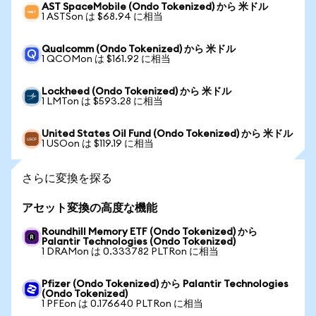
AST SpaceMobile (Ondo Tokenized) から 米ドル
1 ASTSon は $68.94 に相当
Qualcomm (Ondo Tokenized) から 米ドル
1 QCOMon は $161.92 に相当
Lockheed (Ondo Tokenized) から 米ドル
1 LMTon は $593.28 に相当
United States Oil Fund (Ondo Tokenized) から 米ドル
1 USOon は $119.19 に相当
さらに変換を探る
アセット変換の高度な機能
Roundhill Memory ETF (Ondo Tokenized) から
Palantir Technologies (Ondo Tokenized)
1 DRAMon は 0.333782 PLTRon に相当
Pfizer (Ondo Tokenized) から Palantir Technologies
(Ondo Tokenized)
1 PFEon は 0.176640 PLTRon に相当