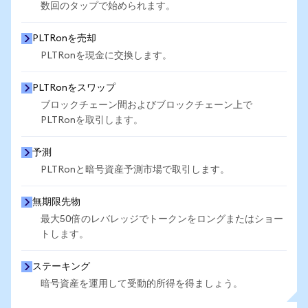
数回のタップで始められます。
PLTRonを売却
PLTRonを現金に交換します。
PLTRonをスワップ
ブロックチェーン間およびブロックチェーン上で
PLTRonを取引します。
予測
PLTRonと暗号資産予測市場で取引します。
無期限先物
最大50倍のレバレッジでトークンをロングまたはショー
トします。
ステーキング
暗号資産を運用して受動的所得を得ましょう。