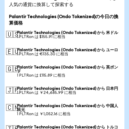
人気の通貨に換算して探索する
Palantir Technologies (Ondo Tokenized)の今日の換
算価格
Palantir Technologies (Ondo Tokenized) から 米ドル
🇺🇸
1 PLTRon は $155.91 に相当
Palantir Technologies (Ondo Tokenized) から ユーロ
🇪🇺
1 PLTRon は €135.30 に相当
Palantir Technologies (Ondo Tokenized) から 英ポン
🇬🇧
ド
1 PLTRon は £115.89 に相当
Palantir Technologies (Ondo Tokenized) から 日本円
🇯🇵
1 PLTRon は ￥24,685.99 に相当
Palantir Technologies (Ondo Tokenized) から 中国人
🇨🇳
民元
1 PLTRon は ￥1,052.16 に相当
Palantir Technologies (Ondo Tokenized) から トルコ